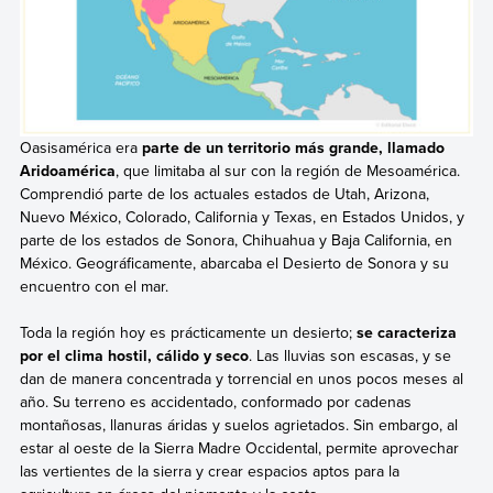
Oasisamérica era
parte de un territorio más grande, llamado
Aridoamérica
, que limitaba al sur con la región de Mesoamérica.
Comprendió parte de los actuales estados de Utah, Arizona,
Nuevo México, Colorado, California y Texas, en Estados Unidos, y
parte de los estados de Sonora, Chihuahua y Baja California, en
México. Geográficamente, abarcaba el Desierto de Sonora y su
encuentro con el mar.
Toda la región hoy es prácticamente un desierto;
se caracteriza
por el clima hostil, cálido y seco
. Las lluvias son escasas, y se
dan de manera concentrada y torrencial en unos pocos meses al
año. Su terreno es accidentado, conformado por cadenas
montañosas, llanuras áridas y suelos agrietados. Sin embargo, al
estar al oeste de la Sierra Madre Occidental, permite aprovechar
las vertientes de la sierra y crear espacios aptos para la