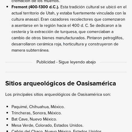
cremación de los muertos.
Fremont (400-1300 d.C.).
Esta tradición cultural se ubicó en el
actual territorio de Utah, y estaba fuertemente vinculada con la
cultura anasazi. Eran cazadores recolectores que comenzaron
a asentarse en la región hacia el 400 d. C. Se dedicaron a la
cestería y la extracción de turquesa, que comerciaban a
cambio de otros bienes manufacturados. Pintaron petroglifos,
desarrollaron cerámica roja, horticultura y construyeron de
manera subterránea.
Sitios arqueológicos de Oasisamérica
Los principales sitios arqueológicos de Oasisamérica son:
Paquimé, Chihuahua, México.
Trincheras, Sonora, México.
Bat Cave, Nuevo México.
Mesa Verde, Colorado, Estados Unidos.
Cañón del Chaco, Nuevo México, Estados Unidos.