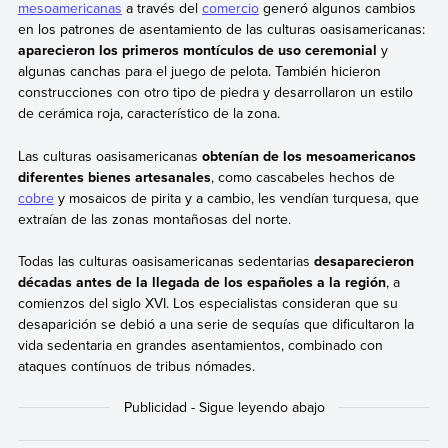
mesoamericanas
a través del
comercio
generó algunos cambios
en los patrones de asentamiento de las culturas oasisamericanas:
aparecieron los primeros montículos de uso ceremonial
y
algunas canchas para el juego de pelota. También hicieron
construcciones con otro tipo de piedra y desarrollaron un estilo
de cerámica roja, característico de la zona.
Las culturas oasisamericanas
obtenían de los mesoamericanos
diferentes bienes artesanales
, como cascabeles hechos de
cobre
y mosaicos de pirita y a cambio, les vendían turquesa, que
extraían de las zonas montañosas del norte.
Todas las culturas oasisamericanas sedentarias
desaparecieron
décadas antes de la llegada de los españoles a la región
, a
comienzos del siglo XVI. Los especialistas consideran que su
desaparición se debió a una serie de sequías que dificultaron la
vida sedentaria en grandes asentamientos, combinado con
ataques contínuos de tribus nómades.