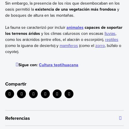
Sin embargo, la presencia de los ríos que desembocaban en los
oasis permitió la
existencia de una vegetación más frondosa
y
de bosques de altura en las montañas.
La fauna se caracterizó por incluir
animales
capaces de soportar
los terrenos áridos
y los climas calurosos con escasas
lluvias
,
como los arácnidos (entre ellos, el alacrán o escorpión),
reptiles
(como la iguana de desierto) y
mamíferos
(como el
zorro
, búfalo o
coyote).
Sigue con:
Cultura teotihuacana
Compartir
Referencias