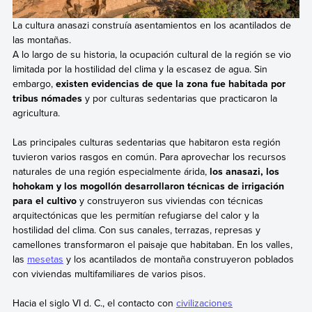
La cultura anasazi construía asentamientos en los acantilados de
las montañas.
A lo largo de su historia, la ocupación cultural de la región se vio
limitada por la hostilidad del clima y la escasez de agua. Sin
embargo,
existen evidencias de que la zona fue habitada por
tribus nómades
y por culturas sedentarias que practicaron la
agricultura.
Las principales culturas sedentarias que habitaron esta región
tuvieron varios rasgos en común. Para aprovechar los recursos
naturales de una región especialmente árida,
los anasazi, los
hohokam y los mogollón desarrollaron técnicas de irrigación
para el cultivo
y construyeron sus viviendas con técnicas
arquitectónicas que les permitían refugiarse del calor y la
hostilidad del clima. Con sus canales, terrazas, represas y
camellones transformaron el paisaje que habitaban. En los valles,
las
mesetas
y los acantilados de montaña construyeron poblados
con viviendas multifamiliares de varios pisos.
Hacia el siglo VI d. C., el contacto con
civilizaciones