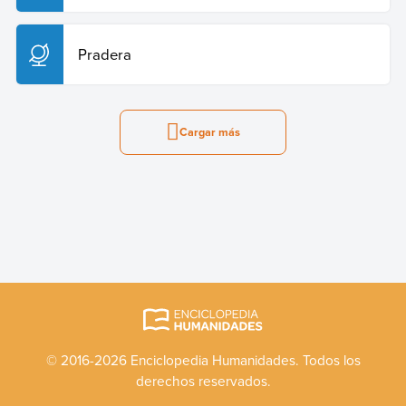
Pradera
Cargar más
© 2016-2026 Enciclopedia Humanidades. Todos los
derechos reservados.