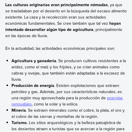
Las culturas originarias eran principalmente nómadas
, ya que
se trasladaban por el desierto en la búsqueda del escaso alimento
existente. La caza y la recolección eran sus actividades
económicas fundamentales. Se cree también que tal vez
hayan
intentado desarrollar algún tipo de agricultura
, principalmente
en las épocas de lluvia.
En la actualidad, las actividades económicas principales son:
Agricultura y ganadería
. Se producen cultivos resistentes a la
aridez, como el maíz y los frijoles, y se crían animales como
cabras y ovejas, que también están adaptadas a la escasez de
lluvia.
Producción de energía
. Existen explotaciones que extraen
petróleo y gas. Además, por sus características naturales, es
una región muy aprovechada para la producción de
energías
renovables
, como la solar y la eólica.
Minería
. Se extraen minerales como el cobre, la plata, el oro y
el cobre de las sierras y montañas de la región.
Turismo.
Los sitios arqueológicos y la belleza paisajística de
los desiertos atraen a turistas que se acercan a la región para