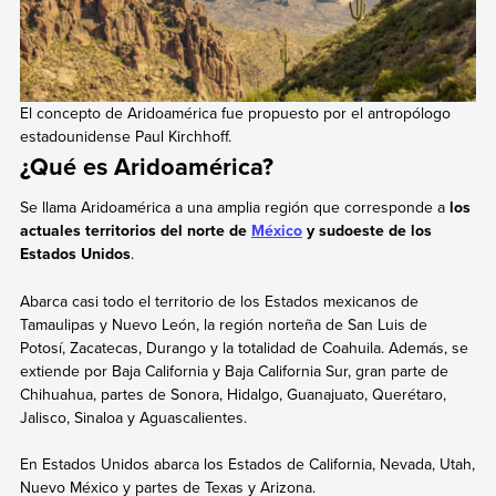
El concepto de Aridoamérica fue propuesto por el antropólogo
estadounidense Paul Kirchhoff.
¿Qué es Aridoamérica?
Se llama Aridoamérica a una amplia región que corresponde a
los
actuales territorios del norte de
México
y sudoeste de los
Estados Unidos
.
Abarca casi todo el territorio de los Estados mexicanos de
Tamaulipas y Nuevo León, la región norteña de San Luis de
Potosí, Zacatecas, Durango y la totalidad de Coahuila. Además, se
extiende por Baja California y Baja California Sur, gran parte de
Chihuahua, partes de Sonora, Hidalgo, Guanajuato, Querétaro,
Jalisco, Sinaloa y Aguascalientes.
En Estados Unidos abarca los Estados de California, Nevada, Utah,
Nuevo México y partes de Texas y Arizona.