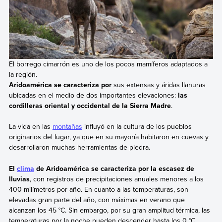
El borrego cimarrón es uno de los pocos mamíferos adaptados a
la región.
Aridoamérica se caracteriza por
sus extensas y áridas llanuras
ubicadas en el medio de dos importantes elevaciones:
las
cordilleras oriental y occidental de la Sierra Madre
.
La vida en las
montañas
influyó en la cultura de los pueblos
originarios del lugar, ya que en su mayoría habitaron en cuevas y
desarrollaron muchas herramientas de piedra.
El
clima
de Aridoamérica se caracteriza por la escasez de
lluvias
, con registros de precipitaciones anuales menores a los
400 milímetros por año. En cuanto a las temperaturas, son
elevadas gran parte del año, con máximas en verano que
alcanzan los 45 °C. Sin embargo, por su gran amplitud térmica, las
temperaturas por la noche pueden descender hasta los 0 °C.