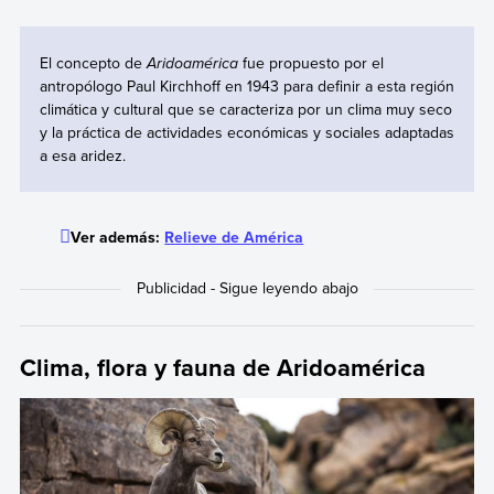
El concepto de
Aridoamérica
fue propuesto por el
antropólogo Paul Kirchhoff en 1943 para definir a esta región
climática y cultural que se caracteriza por un clima muy seco
y la práctica de actividades económicas y sociales adaptadas
a esa aridez.
Ver además:
Relieve de América
Clima, flora y fauna de Aridoamérica