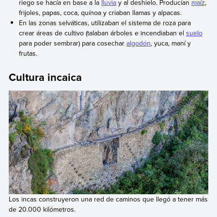
riego se hacía en base a la
lluvia
y al deshielo. Producían
maíz
,
frijoles, papas, coca, quínoa y criaban llamas y alpacas.
En las zonas selváticas, utilizaban el sistema de roza para
crear áreas de cultivo (talaban árboles e incendiaban el
suelo
para poder sembrar) para cosechar
algodón
, yuca, maní y
frutas.
Cultura incaica
Los incas construyeron una red de caminos que llegó a tener más
de 20.000 kilómetros.