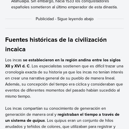
Atahualpa. Sin embargo, hacia 1533 los conquistadores
españoles sometieron al último emperador de esta dinastía.
Fuentes históricas de la civilización
incaica
Los incas
se establecieron en la región andina entre los siglos
XII y XVI d. C
. Los especialistas sostienen que es difícil trazar una
cronología exacta de su historia ya que los incas no tenían interés
en crear una narrativa general de su pueblo de manera lineal.
Además, su concepción del tiempo era cíclica y consideraban que
eventos de diferentes momentos del pasado habían sucedido al
mismo tiempo.
Los incas compartían su conocimiento de generación en
generación de manera oral y
registraban el tiempo a través de
un sistema de
. Los quipus eran un conjunto de hilos
quipus
anudados y teñidos de colores, que utilizaban para registrar y