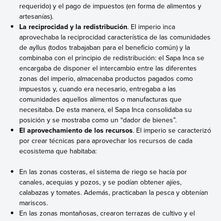
requerido) y el pago de impuestos (en forma de alimentos y
artesanías).
La reciprocidad y la redistribución
. El imperio inca
aprovechaba la reciprocidad característica de las comunidades
de ayllus (todos trabajaban para el beneficio común) y la
combinaba con el principio de redistribución: el Sapa Inca se
encargaba de disponer el intercambio entre las diferentes
zonas del imperio, almacenaba productos pagados como
impuestos y, cuando era necesario, entregaba a las
comunidades aquellos alimentos o manufacturas que
necesitaba. De esta manera, el Sapa Inca consolidaba su
posición y se mostraba como un “dador de bienes”.
El aprovechamiento de los recursos
. El imperio se caracterizó
por crear técnicas para aprovechar los recursos de cada
ecosistema que habitaba:
En las zonas costeras, el sistema de riego se hacía por
canales, acequias y pozos, y se podían obtener ajíes,
calabazas y tomates. Además, practicaban la pesca y obtenían
mariscos.
En las zonas montañosas, crearon terrazas de cultivo y el