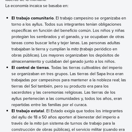
La economía incaica se basaba en:
El trabajo comunitario
. El trabajo campesino se organizaba en
torno a los ayllus. Todos sus integrantes tenían obligaciones
específicas en función del beneficio común. Los niños y niñas
protegían los sembrados y el ganado, y se ocupaban de otras
tareas como buscar leña y tejer lanas. Las personas adultas
trabajaban la tierra y cumplían la
mita
(trabajo periódico en
obras públicas). Los mayores organizaban los depósitos de
almacenamiento y cuidaban del ganado junto a los niños.
El control de tierras
. Todas las tierras cultivables del imperio
se organizaban en tres grupos. Las tierras del Sapa Inca eran
trabajadas por campesinos para mantener a la nobleza real; las
tierras del Sol también, pero su producto era para los
sacerdotes y las ceremonias religiosas. Las tierras de los
ayllus pertenecían a las comunidades y, todos los años, eran
repartidas entre las familias por el curaca.
El trabajo estatal
. El Estado exigía que todos los integrantes
del ayllu de 18 a 50 años aporten al bienestar del imperio a
través de la
mita
(un sistema de turnos de trabajo para la
construcción de obras públicas), el servicio militar (cuando era