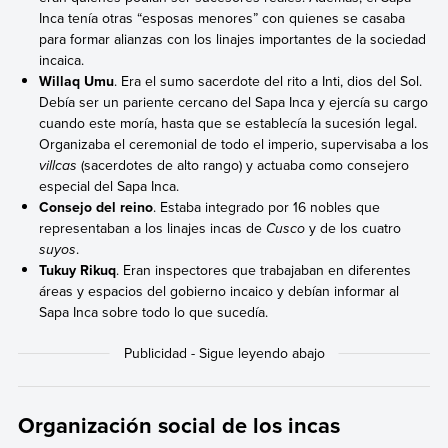
Inca tenía otras “esposas menores” con quienes se casaba
para formar alianzas con los linajes importantes de la sociedad
incaica.
Willaq Umu
. Era el sumo sacerdote del rito a Inti, dios del Sol.
Debía ser un pariente cercano del Sapa Inca y ejercía su cargo
cuando este moría, hasta que se establecía la sucesión legal.
Organizaba el ceremonial de todo el imperio, supervisaba a los
villcas
(sacerdotes de alto rango) y actuaba como consejero
especial del Sapa Inca.
Consejo del reino
. Estaba integrado por 16 nobles que
representaban a los linajes incas de
Cusco
y de los cuatro
suyos
.
Tukuy Rikuq
. Eran inspectores que trabajaban en diferentes
áreas y espacios del gobierno incaico y debían informar al
Sapa Inca sobre todo lo que sucedía.
Organización social de los incas