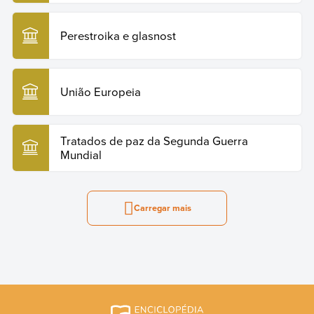
Perestroika e glasnost
União Europeia
Tratados de paz da Segunda Guerra
Mundial
Carregar mais