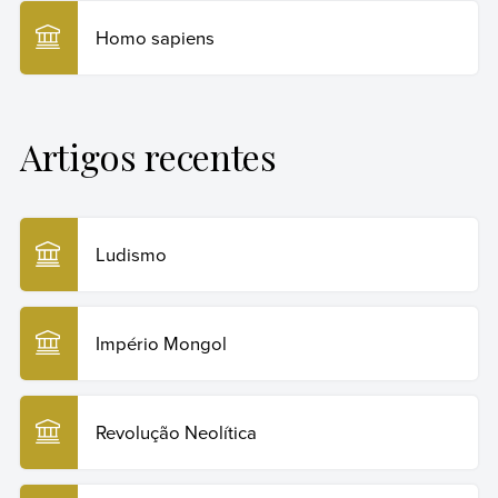
Homo sapiens
Artigos recentes
Ludismo
Império Mongol
Revolução Neolítica