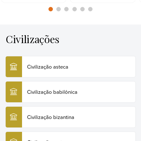
Civilizações
Civilização asteca
Civilização babilônica
Civilização bizantina