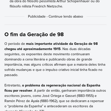
da obra do filósofo pessimista Arthur Schopenhauer ou do
filósofo niilista Friedrich Nietzsche.
O fim da Geração de 98
O período de
mais importante atividade da Geração de 98
chegou até aproximadamente 1915
. Nas duas décadas
seguintes, os expoentes deste movimento continuaram
dominando a cena literária e publicando obras de grande
importância, mas alguns críticos afirmam que a maioria deles tinha
sofrido mudanças e que o impulso criativo inicial tinha ficado no
passado.
Entretanto,
o problema da regeneração nacional da Espanha
ficou por resolver
. A partir de então, ganharam importância outros
escritores jovens, como José Ortega e Gasset (1883-1955) e
Ramón Pérez de Ayala (1880-1962), que se dedicaram a repensar
o “problema da Espanha” e antecederam os escritores da