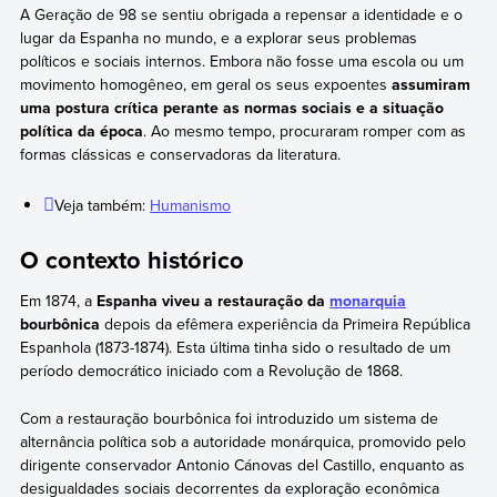
A Geração de 98 se sentiu obrigada a repensar a identidade e o
lugar da Espanha no mundo, e a explorar seus problemas
políticos e sociais internos. Embora não fosse uma escola ou um
movimento homogêneo, em geral os seus expoentes
assumiram
uma postura crítica perante as normas sociais e a situação
política da época
. Ao mesmo tempo, procuraram romper com as
formas clássicas e conservadoras da literatura.
Veja também:
Humanismo
O contexto histórico
Em 1874, a
Espanha viveu a restauração da
monarquia
bourbônica
depois da efêmera experiência da Primeira República
Espanhola (1873-1874). Esta última tinha sido o resultado de um
período democrático iniciado com a Revolução de 1868.
Com a restauração bourbônica foi introduzido um sistema de
alternância política sob a autoridade monárquica, promovido pelo
dirigente conservador Antonio Cánovas del Castillo, enquanto as
desigualdades sociais decorrentes da exploração econômica