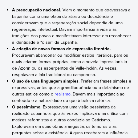
A preocupação nacional.
Viam o momento que atravessava a
Espanha como uma etapa de atraso ou decadência e
consideravam que a regeneração social dependia de uma
regeneração intelectual. Davam importância à vida e às
tradições dos povos e manifestavam interesse em reconhecer
a identidade e “o ser” da Espanha.
A criação de novas formas de expressão literária.
Procuravam abandonar ou modificar estilos literários, para os
quais criaram formas próprias, como a novela impressionista
de Azorín ou os esperpentos de Valle-Inclán. Às vezes,
resgatavam a fala tradicional ou camponesa.
O uso de uma linguagem simples
. Preferiam frases simples e
expressivas, antes que a grandiloquência ou o detalhismo de
outros estilos como o
realismo
. Davam mais importância ao
conteúdo e à naturalidade do que à beleza retórica.
O pessimismo.
Expressavam uma visão pessimista da
realidade espanhola, que às vezes implicava uma crítica com
matizes reformistas e outras conduzia ao Ceticismo.
Exploravam em suas obras a angústia, os temores e as
perguntas sobre a existência. Alguns receberam a influência