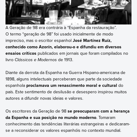
A Geração de 98 era contrária à “Espanha da restauração”.
O termo “geração de 98” foi usado inicialmente de modo
impreciso, mas o escritor espanhol
José Martínez Ruíz,
conhecido como Azorín, elaborou-o e difundiu em diversos
ensaios críticos
publicados em jornais que foram compilados no
livro
Clássicos e Modernos
de 1913.
Diante da derrota da Espanha na Guerra Hispano-americana de
1898, alguns intelectuais perceberam que parte da sociedade
espanhola
proclamava um renascimento moral e cultural
do
país. Este sentimento de desilusão e desespero inspirou muitos
autores a difundir novas ideias e valores.
Os escritores da Geração de 98
se preocuparam com a herança
da Espanha e sua posição no mundo moderno
. Tomaram
conhecimento das tendências literárias estrangeiras e dedicaram-
se a reconsiderar os valores espanhóis no contexto mundial.