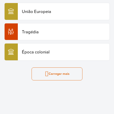
União Europeia
Tragédia
Época colonial
Carregar mais