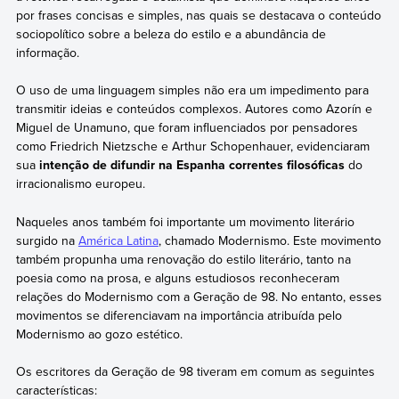
por frases concisas e simples, nas quais se destacava o conteúdo
sociopolítico sobre a beleza do estilo e a abundância de
informação.
O uso de uma linguagem simples não era um impedimento para
transmitir ideias e conteúdos complexos. Autores como Azorín e
Miguel de Unamuno, que foram influenciados por pensadores
como Friedrich Nietzsche e Arthur Schopenhauer, evidenciaram
sua
intenção de difundir na Espanha correntes filosóficas
do
irracionalismo europeu.
Naqueles anos também foi importante um movimento literário
surgido na
América Latina
, chamado Modernismo. Este movimento
também propunha uma renovação do estilo literário, tanto na
poesia como na prosa, e alguns estudiosos reconheceram
relações do Modernismo com a Geração de 98. No entanto, esses
movimentos se diferenciavam na importância atribuída pelo
Modernismo ao gozo estético.
Os escritores da Geração de 98 tiveram em comum as seguintes
características: