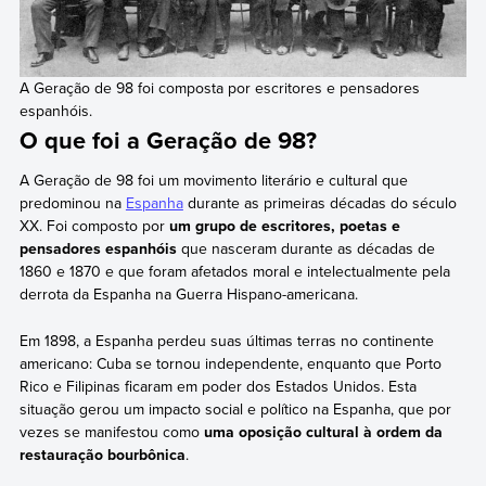
A Geração de 98 foi composta por escritores e pensadores
espanhóis.
O que foi a Geração de 98?
A Geração de 98 foi um movimento literário e cultural que
predominou na
Espanha
durante as primeiras décadas do século
XX. Foi composto por
um grupo de escritores, poetas e
pensadores espanhóis
que nasceram durante as décadas de
1860 e 1870 e que foram afetados moral e intelectualmente pela
derrota da Espanha na Guerra Hispano-americana.
Em 1898, a Espanha perdeu suas últimas terras no continente
americano: Cuba se tornou independente, enquanto que Porto
Rico e Filipinas ficaram em poder dos Estados Unidos. Esta
situação gerou um impacto social e político na Espanha, que por
vezes se manifestou como
uma oposição cultural à ordem da
restauração bourbônica
.