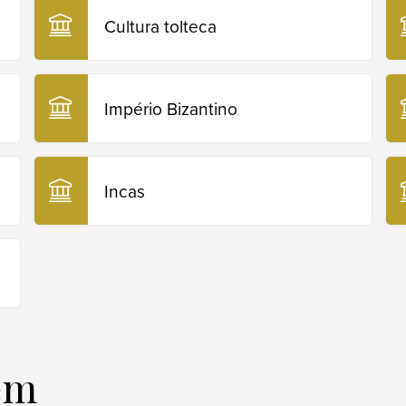
Cultura tolteca
Império Bizantino
Incas
em