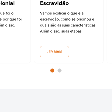
lonial
Escravidão
ue foi o
Vamos explicar o que é a
e por que foi
escravidão, como se originou e
ém disso,
quais são as suas características.
Além disso, suas etapas...
LER MAIS