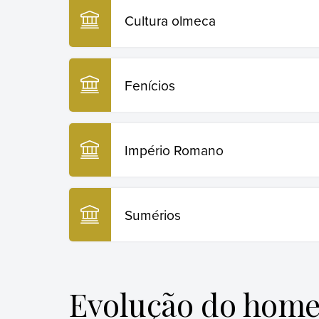
Cultura olmeca
Fenícios
Império Romano
Sumérios
Evolução do hom