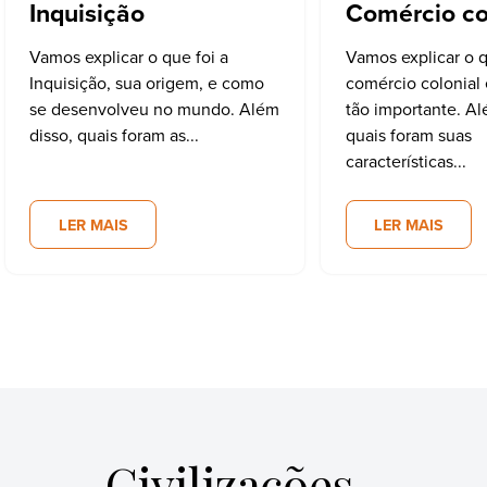
Inquisição
Comércio co
Vamos explicar o que foi a
Vamos explicar o q
Inquisição, sua origem, e como
comércio colonial 
se desenvolveu no mundo. Além
tão importante. Al
disso, quais foram as...
quais foram suas
características...
LER MAIS
LER MAIS
Civilizações