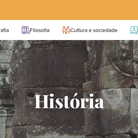
afia
Filosofia
Cultura e sociedade
História