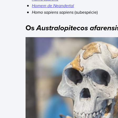
Homem de Neandertal
Homo sapiens sapiens
(subespécie)
Os
Australopitecos afarensi