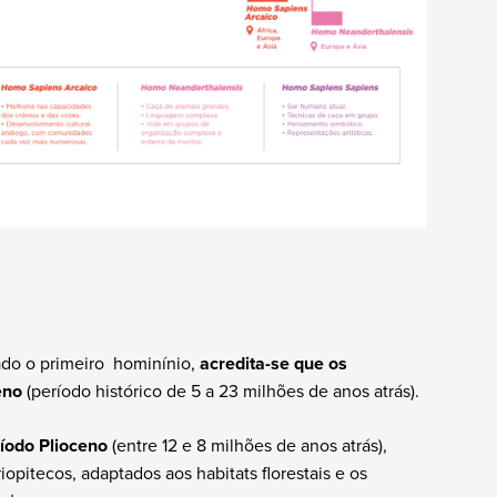
ado o primeiro hominínio,
acredita-se que os
eno
(período histórico de 5 a 23 milhões de anos atrás).
ríodo Plioceno
(entre 12 e 8 milhões de anos atrás),
opitecos, adaptados aos habitats florestais e os