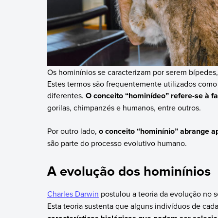
Os hominínios se caracterizam por serem bípedes,
Estes termos são frequentemente utilizados como 
diferentes.
O conceito “hominídeo” refere-se à f
gorilas, chimpanzés e humanos, entre outros.
Por outro lado,
o conceito “hominínio” abrange a
são parte do processo evolutivo humano.
A evolução dos hominínios
Charles Darwin
postulou a teoria da evolução no s
Esta teoria sustenta que alguns indivíduos de ca