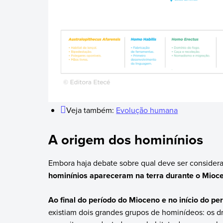
Veja também:
Evolução humana
A origem dos hominínios
Embora haja debate sobre qual deve ser consider
hominínios apareceram na terra durante o Mioc
Ao final do período do Mioceno e no início do pe
existiam dois grandes grupos de hominídeos: os dri