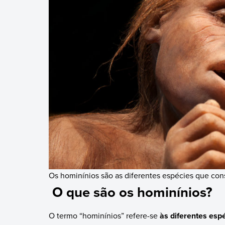
Os hominínios são as diferentes espécies que con
O que são os hominínios?
O termo “hominínios” refere-se
às diferentes esp