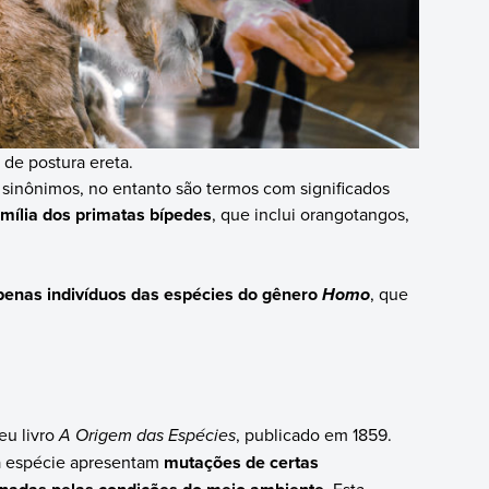
 de postura ereta.
sinônimos, no entanto são termos com significados
amília dos primatas bípedes
, que inclui orangotangos,
penas indivíduos das espécies do gênero
, que
Homo
eu livro
A Origem das Espécies
, publicado em 1859.
da espécie apresentam
mutações de certas