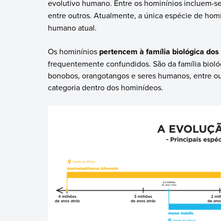
evolutivo humano. Entre os hominínios incluem-s
entre outros. Atualmente, a única espécie de hom
humano atual.
Os hominínios
pertencem à família biológica do
frequentemente confundidos. São da família bioló
bonobos, orangotangos e seres humanos, entre ou
categoria dentro dos hominídeos.