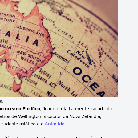
a.
no oceano Pacífico
, ficando relativamente isolada do
tros de Wellington, a capital da Nova Zelândia,
 sudeste asiático e a
Antártida
.