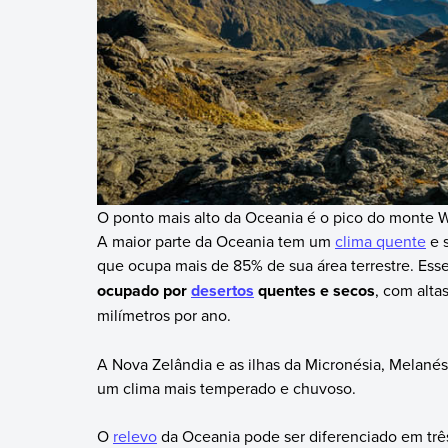
O ponto mais alto da Oceania é o pico do monte W
A maior parte da Oceania tem um
clima quente
e s
que ocupa mais de 85% de sua área terrestre. Ess
ocupado por
desertos
quentes e secos
, com alta
milímetros por ano.
A Nova Zelândia e as ilhas da Micronésia, Melanési
um clima mais temperado e chuvoso.
O
relevo
da Oceania pode ser diferenciado em três