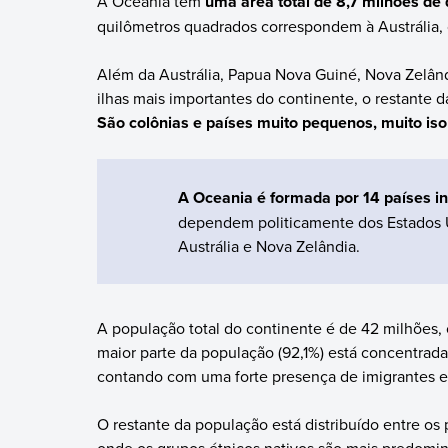
A Oceania tem
uma área total de 8,7 milhões de
quilômetros quadrados correspondem à Austrália, 
Além da Austrália, Papua Nova Guiné, Nova Zelândi
ilhas mais importantes do continente, o restante 
São colônias e países muito pequenos, muito is
A Oceania é formada por 14 países 
dependem politicamente dos Estados 
Austrália e Nova Zelândia.
A população total do continente é de 42 milhões,
maior parte da população (92,1%) está concentrad
contando com uma forte presença de imigrantes 
O restante da população está distribuído entre os 
onde os grupos étnicos nativos são mais predomin