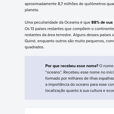
aproximadamente 8,7 milhões de quilômetros quadr
planeta.
Uma peculiaridade da Oceania é que
88% de sua s
Os 13 países restantes que compõem o continente e 
restantes da área terrestre. Alguns desses paíse
Guiné, enquanto outros são muito pequenos, com
quadrados.
Por que recebeu esse nome?
O nome 
“oceano”. Recebeu esse nome no iníci
formado por milhares de ilhas espalha
a importância do oceano para esse cont
localização quanto à sua cultura e eco