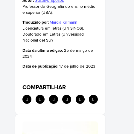
Autor:
Gustavo Sposob
Professor de Geografia do ensino médio
e superior (UBA).
Traduzido por:
Márcia Killmann
Licenciatura em letras (UNISINOS),
Doutorado em Letras (Universidad
Nacional del Sur)
Data da última edição:
25 de março de
2024
Data de publicação:
17 de julho de 2023
COMPARTILHAR