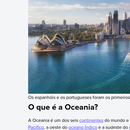
Os espanhóis e os portugueses foram os primeiros
O que é a Oceania?
A Oceania é um dos seis
continentes
do mundo e o
Pacífico
, a oeste do
oceano Índico
e a sudeste do