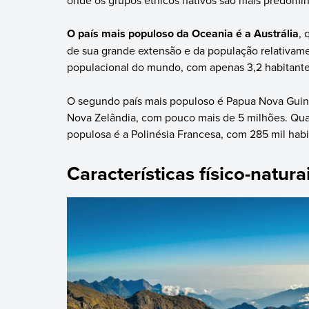
O país mais populoso da Oceania é a Austrália
, 
de sua grande extensão e da população relativam
populacional do mundo, com apenas 3,2 habitante
O segundo país mais populoso é Papua Nova Guiné,
Nova Zelândia, com pouco mais de 5 milhões. Quan
populosa é a Polinésia Francesa, com 285 mil habi
Características físico-natur