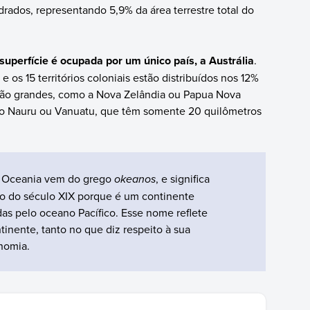
ados, representando 5,9% da área terrestre total do
uperfície é ocupada por um único país, a Austrália
.
os 15 territórios coloniais estão distribuídos nos 12%
s são grandes, como a Nova Zelândia ou Papua Nova
o Nauru ou Vanuatu, que têm somente 20 quilômetros
Oceania vem do grego
okeanos
, e significa
o do século XIX porque é um continente
das pelo oceano Pacífico. Esse nome reflete
inente, tanto no que diz respeito à sua
nomia.