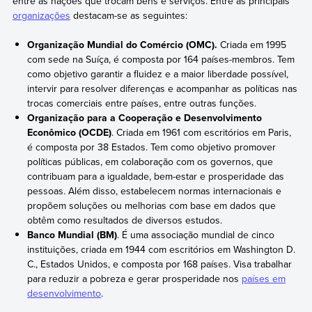
entre as nações que trocam bens e serviços. Entre as principais
organizações
destacam-se as seguintes:
Organização Mundial do Comércio (OMC).
Criada em 1995
com sede na Suíça, é composta por 164 países-membros. Tem
como objetivo garantir a fluidez e a maior liberdade possível,
intervir para resolver diferenças e acompanhar as políticas nas
trocas comerciais entre países, entre outras funções.
Organização para a Cooperação e Desenvolvimento
Econômico (OCDE)
. Criada em 1961 com escritórios em Paris,
é composta por 38 Estados. Tem como objetivo promover
políticas públicas, em colaboração com os governos, que
contribuam para a igualdade, bem-estar e prosperidade das
pessoas. Além disso, estabelecem normas internacionais e
propõem soluções ou melhorias com base em dados que
obtêm como resultados de diversos estudos.
Banco Mundial (BM)
. É uma associação mundial de cinco
instituições, criada em 1944 com escritórios em Washington D.
C., Estados Unidos, e composta por 168 países. Visa trabalhar
para reduzir a pobreza e gerar prosperidade nos
países em
desenvolvimento
.