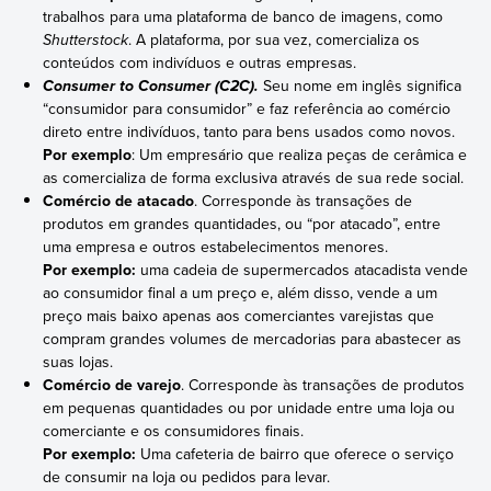
trabalhos para uma plataforma de banco de imagens, como
Shutterstock
. A plataforma, por sua vez, comercializa os
conteúdos com indivíduos e outras empresas.
Seu nome em inglês significa
Consumer to Consumer (C2C).
“consumidor para consumidor” e faz referência ao comércio
direto entre indivíduos, tanto para bens usados como novos.
Por exemplo
: Um empresário que realiza peças de cerâmica e
as comercializa de forma exclusiva através de sua rede social.
Comércio de atacado
. Corresponde às transações de
produtos em grandes quantidades, ou “por atacado”, entre
uma empresa e outros estabelecimentos menores.
Por exemplo:
uma cadeia de supermercados atacadista vende
ao consumidor final a um preço e, além disso, vende a um
preço mais baixo apenas aos comerciantes varejistas que
compram grandes volumes de mercadorias para abastecer as
suas lojas.
Comércio de varejo
. Corresponde às transações de produtos
em pequenas quantidades ou por unidade entre uma loja ou
comerciante e os consumidores finais.
Por exemplo:
Uma cafeteria de bairro que oferece o serviço
de consumir na loja ou pedidos para levar.