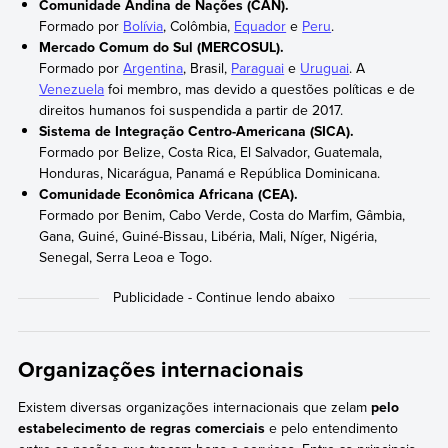
Comunidade Andina de Nações (CAN).
Formado por
Bolívia
, Colômbia,
Equador
e
Peru
.
Mercado Comum do Sul (MERCOSUL).
Formado por
Argentina
, Brasil,
Paraguai
e
Uruguai
. A
Venezuela
foi membro, mas devido a questões políticas e de
direitos humanos foi suspendida a partir de 2017.
Sistema de Integração Centro-Americana (SICA).
Formado por Belize, Costa Rica, El Salvador, Guatemala,
Honduras, Nicarágua, Panamá e República Dominicana.
Comunidade Econômica Africana (CEA).
Formado por Benim, Cabo Verde, Costa do Marfim, Gâmbia,
Gana, Guiné, Guiné-Bissau, Libéria, Mali, Níger, Nigéria,
Senegal, Serra Leoa e Togo.
Organizações internacionais
Existem diversas organizações internacionais que zelam
pelo
estabelecimento de regras comerciais
e pelo entendimento