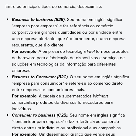
Entre os principais tipos de comércio, destacam-se:
Seu nome em inglês significa
Business to business (B2B).
“empresa para empresa” e faz referência ao comércio
corporativo em grandes quantidades ou por unidade entre
uma empresa ofertante, que é o fornecedor, e uma empresa
requerente, que é o cliente.
Por exemplo
: A empresa de tecnologia
Intel
fornece produtos
de hardware para a fabricação de dispositivos e serviços de
soluções em tecnologias da informação para diferentes
empresas.
. O seu nome em inglês significa
Business to Consumer (B2C)
"empresa para consumidor" e refere-se ao comércio direto
entre empresas e consumidores finais.
Por exemplo:
A cadeia de supermercados
Walmart
comercializa produtos de diversos fornecedores para
indivíduos.
Seu nome em inglês significa
Consumer to business (C2B).
“consumidor para empresa” e faz referência ao comércio
direto entre um indivíduo ou profissional e as companhias.
Por exemplo:
Um desenhador gráfico que vende seus