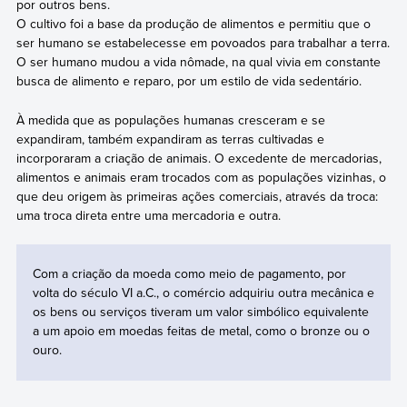
por outros bens.
O cultivo foi a base da produção de alimentos e permitiu que o
ser humano se estabelecesse em povoados para trabalhar a terra.
O ser humano mudou a vida nômade, na qual vivia em constante
busca de alimento e reparo, por um estilo de vida sedentário.
À medida que as populações humanas cresceram e se
expandiram, também expandiram as terras cultivadas e
incorporaram a criação de animais. O excedente de mercadorias,
alimentos e animais eram trocados com as populações vizinhas, o
que deu origem às primeiras ações comerciais, através da troca:
uma troca direta entre uma mercadoria e outra.
Com a criação da moeda como meio de pagamento, por
volta do século VI a.C., o comércio adquiriu outra mecânica e
os bens ou serviços tiveram um valor simbólico equivalente
a um apoio em moedas feitas de metal, como o bronze ou o
ouro.