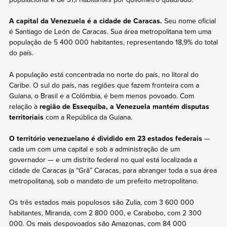
A capital da Venezuela é a cidade de Caracas.
Seu nome oficial
é Santiago de León de Caracas. Sua área metropolitana tem uma
população de 5 400 000 habitantes, representando 18,9% do total
do país.
A população está concentrada no norte do país, no litoral do
Caribe. O sul do país, nas regiões que fazem fronteira com a
Guiana, o Brasil e a Colômbia, é bem menos povoado. Com
relação à
região de Essequiba, a Venezuela mantém disputas
territoriais
com a República da Guiana.
O território venezuelano é dividido em 23 estados federais
—
cada um com uma capital e sob a administração de um
governador — e um distrito federal no qual está localizada a
cidade de Caracas (a “Grã” Caracas, para abranger toda a sua área
metropolitana), sob o mandato de um prefeito metropolitano.
Os três estados mais populosos são Zulia, com 3 600 000
habitantes, Miranda, com 2 800 000, e Carabobo, com 2 300
000. Os mais despovoados são Amazonas, com 84 000