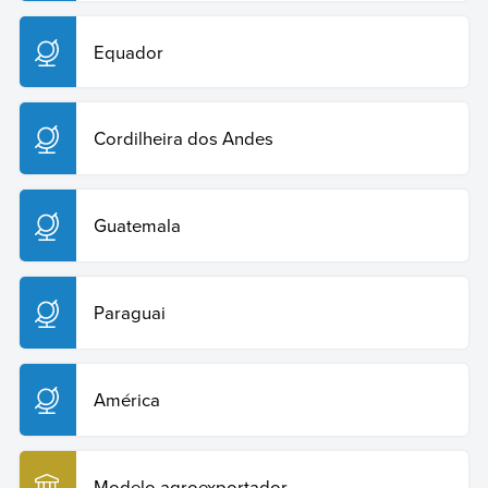
Equador
Cordilheira dos Andes
Guatemala
Paraguai
América
Modelo agroexportador