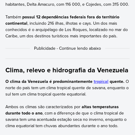
habitantes, Delta Amacuro, com 116 000, e Cojedes, com 315 000.
Também
possui 12 dependências federais fora do território
continental
, incluindo 216 ilhas, ilhotas e cays. Um dos mais
conhecidos é o arquipélago de Los Roques, localizado no mar do
Caribe, um dos destinos turísticos mais importantes do país.
Clima, relevo e hidrografia da Venezuela
O clima da Venezuela é predominantemente
tropical
quente.
O
norte do país tem um clima tropical quente de savana, enquanto o
sul tem um clima tropical quente equatorial.
Ambos os climas são caracterizados por
altas temperaturas
durante todo o ano
, com a diferença de que o clima tropical de
savana tem uma acentuada estação seca no inverno, enquanto o
clima equatorial tem chuvas abundantes durante o ano todo.