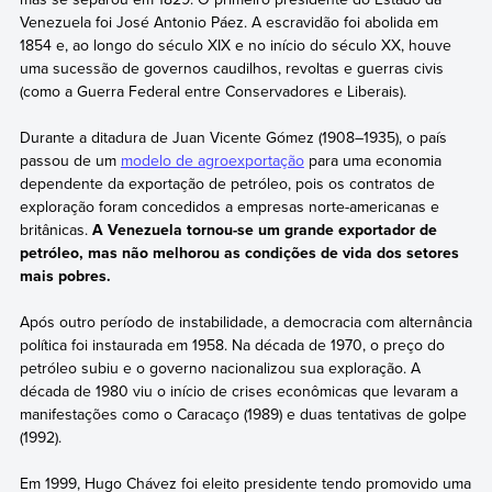
Venezuela foi José Antonio Páez. A escravidão foi abolida em
1854 e, ao longo do século XIX e no início do século XX, houve
uma sucessão de governos caudilhos, revoltas e guerras civis
(como a Guerra Federal entre Conservadores e Liberais).
Durante a ditadura de Juan Vicente Gómez (1908–1935), o país
passou de um
modelo de agroexportação
para uma economia
dependente da exportação de petróleo, pois os contratos de
exploração foram concedidos a empresas norte-americanas e
britânicas.
A Venezuela tornou-se um grande exportador de
petróleo, mas não melhorou as condições de vida dos setores
mais pobres.
Após outro período de instabilidade, a democracia com alternância
política foi instaurada em 1958. Na década de 1970, o preço do
petróleo subiu e o governo nacionalizou sua exploração. A
década de 1980 viu o início de crises econômicas que levaram a
manifestações como o Caracaço (1989) e duas tentativas de golpe
(1992).
Em 1999, Hugo Chávez foi eleito presidente tendo promovido uma