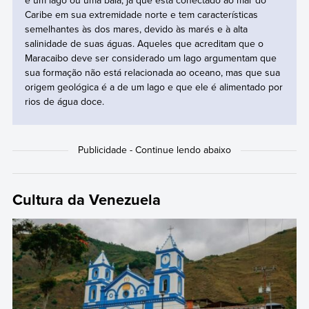
é um lago ou uma baía, já que está conectado ao mar do
Caribe em sua extremidade norte e tem características
semelhantes às dos mares, devido às marés e à alta
salinidade de suas águas. Aqueles que acreditam que o
Maracaibo deve ser considerado um lago argumentam que
sua formação não está relacionada ao oceano, mas que sua
origem geológica é a de um lago e que ele é alimentado por
rios de água doce.
Cultura da Venezuela