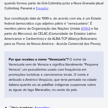
quando formou parte da Grã-Colômbia junto a Nova Granada (atual
Colômbia), Panamá e
Equador
.
Sua constituição data de 1999 e, de acordo com ela, é um Estado
federal democrático cujo adjetivo pátrio é “venezuelano”. É
membro pleno da Organização das Nações Unidas (
ONU
) e faz
parte do Mercosul, da CELAC (Comunidade de Estados Latino-
Americanos e Caribenhos) e da ALBA-TCP (Aliança Bolivariana
para os Povos da Nossa América - Acordo Comercial dos Povos).
Por que recebeu o nome “Venezuela”?
O nome da
Venezuela vem de Veneza e significa literalmente “Pequena
Veneza”, um pseudônimo usado com frequência em
promoções turísticas e cancioneiros locais. O nome é
atribuído a Américo Vespúcio, que teria pensado na cidade
italiana quando viu as palafitas indígenas suspensas sobre
as águas do lago Maracaibo, no oeste do país.
Veja também:
Argentina