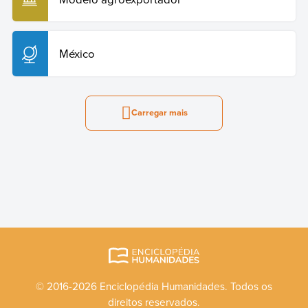
México
Carregar mais
© 2016-2026 Enciclopédia Humanidades. Todos os
direitos reservados.