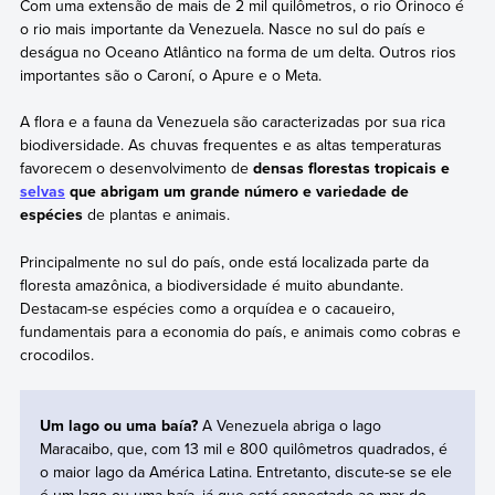
Com uma extensão de mais de 2 mil quilômetros, o rio Orinoco é
o rio mais importante da Venezuela. Nasce no sul do país e
deságua no Oceano Atlântico na forma de um delta. Outros rios
importantes são o Caroní, o Apure e o Meta.
A flora e a fauna da Venezuela são caracterizadas por sua rica
biodiversidade. As chuvas frequentes e as altas temperaturas
favorecem o desenvolvimento de
densas florestas tropicais e
selvas
que abrigam um grande número e variedade de
espécies
de plantas e animais.
Principalmente no sul do país, onde está localizada parte da
floresta amazônica, a biodiversidade é muito abundante.
Destacam-se espécies como a orquídea e o cacaueiro,
fundamentais para a economia do país, e animais como cobras e
crocodilos.
Um lago ou uma baía?
A Venezuela abriga o lago
Maracaibo, que, com 13 mil e 800 quilômetros quadrados, é
o maior lago da América Latina. Entretanto, discute-se se ele