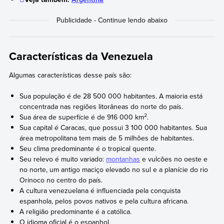
Características da Venezuela
Algumas características desse país são:
Sua população é de 28 500 000 habitantes. A maioria está
concentrada nas regiões litorâneas do norte do país.
2
Sua área de superfície é de 916 000 km
.
Sua capital é Caracas, que possui 3 100 000 habitantes. Sua
área metropolitana tem mais de 5 milhões de habitantes.
Seu clima predominante é o tropical quente.
Seu relevo é muito variado:
montanhas
e vulcões no oeste e
no norte, um antigo maciço elevado no sul e a planície do rio
Orinoco no centro do país.
A cultura venezuelana é influenciada pela conquista
espanhola, pelos povos nativos e pela cultura africana.
A religião predominante é a católica.
O idioma oficial é o espanhol.