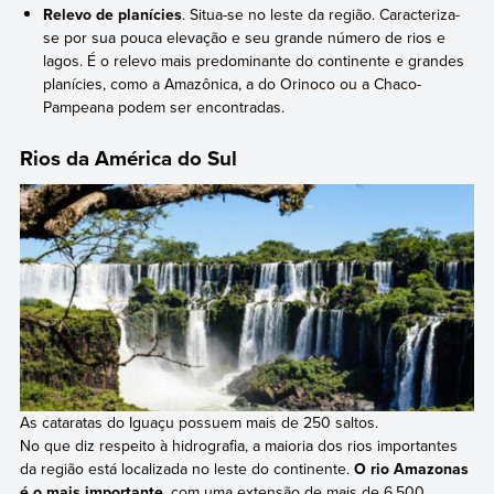
Relevo de planícies
. Situa-se no leste da região. Caracteriza-
se por sua pouca elevação e seu grande número de rios e
lagos. É o relevo mais predominante do continente e grandes
planícies, como a Amazônica, a do Orinoco ou a Chaco-
Pampeana podem ser encontradas.
Rios da América do Sul
As cataratas do Iguaçu possuem mais de 250 saltos.
No que diz respeito à hidrografia, a maioria dos rios importantes
da região está localizada no leste do continente.
O rio Amazonas
é o mais importante
, com uma extensão de mais de 6.500