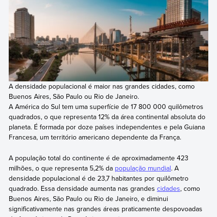
A densidade populacional é maior nas grandes cidades, como
Buenos Aires, São Paulo ou Rio de Janeiro.
A América do Sul tem uma superfície de 17 800 000 quilômetros
quadrados, o que representa 12% da área continental absoluta do
planeta. É formada por doze países independentes e pela Guiana
Francesa, um território americano dependente da França.
A população total do continente é de aproximadamente 423
milhões, o que representa 5,2% da
população mundial
. A
densidade populacional é de 23,7 habitantes por quilômetro
quadrado. Essa densidade aumenta nas grandes
cidades
, como
Buenos Aires, São Paulo ou Rio de Janeiro, e diminui
significativamente nas grandes áreas praticamente despovoadas