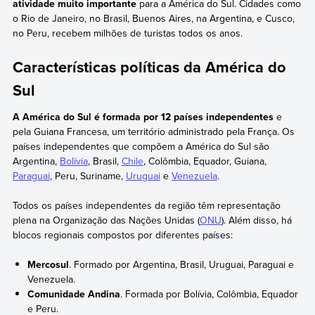
atividade muito importante
para a América do Sul. Cidades como
o Rio de Janeiro, no Brasil, Buenos Aires, na Argentina, e Cusco,
no Peru, recebem milhões de turistas todos os anos.
Características políticas da América do
Sul
A América do Sul é formada por 12 países independentes
e
pela Guiana Francesa, um território administrado pela França. Os
países independentes que compõem a América do Sul são
Argentina,
Bolívia
, Brasil,
Chile
, Colômbia, Equador, Guiana,
Paraguai
, Peru, Suriname,
Uruguai
e
Venezuela
.
Todos os países independentes da região têm representação
plena na Organização das Nações Unidas (
ONU
). Além disso, há
blocos regionais compostos por diferentes países:
Mercosul
. Formado por Argentina, Brasil, Uruguai, Paraguai e
Venezuela.
Comunidade Andina
. Formada por Bolívia, Colômbia, Equador
e Peru.