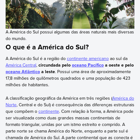
A América do Sul possui algumas das áreas naturais mais diversas
do mundo.
O que é a América do Sul?
A América do Sul é a região do
continente americano
ao sul da
América Central
,
circundada pelo
oceano Pacífico
a oeste e pelo
oceano Atlântico
a leste
. Possui uma área de aproximadamente
17,8 milhões de quilômetros quadrados e uma população de 423
milhões de habitantes.
A classificação geográfica da América em três regiões (
América do
Norte
, Central e do Sul) é consequência das diferenças estruturais
que compõem o
continente
. Com relação à forma, a América pode
ser visualizada como duas grandes massas continentais de
formato triangular, unidas por um istmo estreito e comprido. A
parte norte se chama América do Norte, enquanto a parte sul é
chamada de América do Sul. A parte continental que as conecta é