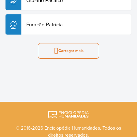
Oceano Pacífico
Furacão Patrícia
Carregar mais
© 2016-2026 Enciclopédia Humanidades. Todos os
direitos reservados.