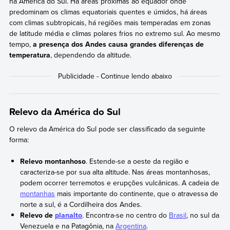
na América do Sul. Há áreas próximas ao equador onde
predominam os climas equatoriais quentes e úmidos, há áreas
com climas subtropicais, há regiões mais temperadas em zonas
de latitude média e climas polares frios no extremo sul. Ao mesmo
tempo,
a presença dos Andes causa grandes diferenças de
temperatura
, dependendo da altitude.
Relevo da América do Sul
O relevo da América do Sul pode ser classificado da seguinte
forma:
Relevo montanhoso
. Estende-se a oeste da região e
caracteriza-se por sua alta altitude. Nas áreas montanhosas,
podem ocorrer terremotos e erupções vulcânicas. A cadeia de
montanhas
mais importante do continente, que o atravessa de
norte a sul, é a Cordilheira dos Andes.
Relevo de
planalto
. Encontra-se no centro do
Brasil
, no sul da
Venezuela e na Patagônia, na
Argentina
.