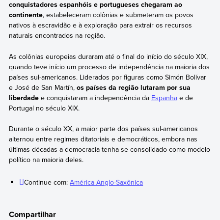
conquistadores espanhóis e portugueses chegaram ao
continente
, estabeleceram colônias e submeteram os povos
nativos à escravidão e à exploração para extrair os recursos
naturais encontrados na região.
As colônias europeias duraram até o final do início do século XIX,
quando teve início um processo de independência na maioria dos
países sul-americanos. Liderados por figuras como Simón Bolívar
e José de San Martín,
os países da região lutaram por sua
liberdade
e conquistaram a independência da
Espanha
e de
Portugal no século XIX.
Durante o século XX, a maior parte dos países sul-americanos
alternou entre regimes ditatoriais e democráticos, embora nas
últimas décadas a democracia tenha se consolidado como modelo
político na maioria deles.
Continue com:
América Anglo-Saxônica
Compartilhar