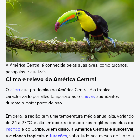
A América Central é conhecida pelas suas aves, como tucanos,
papagaios e quetzais.
Clima e relevo da América Central
O
clima
que predomina na América Central é o tropical,
caracterizado por altas temperaturas e
chuvas
abundantes
durante a maior parte do ano.
Em geral, a região tem uma temperatura média anual alta, variando
de 24 a 27 °C, e alta umidade, sobretudo nas regiões costeiras do
Pacífico
e do Caribe.
Além disso, a América Central é suscetível
a ciclones tropicais e
furacões
, sobretudo nos meses de junho a