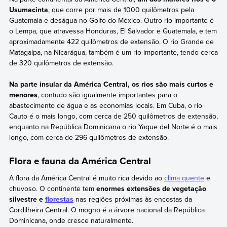
Usumacinta
, que corre por mais de 1000 quilômetros pela
Guatemala e deságua no Golfo do México. Outro rio importante é
o Lempa, que atravessa Honduras, El Salvador e Guatemala, e tem
aproximadamente 422 quilômetros de extensão. O rio Grande de
Matagalpa, na Nicarágua, também é um rio importante, tendo cerca
de 320 quilômetros de extensão.
Na parte insular da América Central, os rios são mais curtos e
menores
, contudo são igualmente importantes para o
abastecimento de água e as economias locais. Em Cuba, o rio
Cauto é o mais longo, com cerca de 250 quilômetros de extensão,
enquanto na República Dominicana o rio Yaque del Norte é o mais
longo, com cerca de 296 quilômetros de extensão.
Flora e fauna da América Central
A flora da América Central é muito rica devido ao
clima quente
e
chuvoso. O continente tem
enormes extensões de vegetação
silvestre e
florestas
nas regiões próximas às encostas da
Cordilheira Central. O mogno é a árvore nacional da República
Dominicana, onde cresce naturalmente.