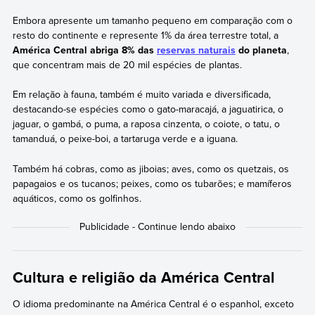
Embora apresente um tamanho pequeno em comparação com o
resto do continente e represente 1% da área terrestre total, a
América Central abriga 8% das
reservas naturais
do planeta
,
que concentram mais de 20 mil espécies de plantas.
Em relação à fauna, também é muito variada e diversificada,
destacando-se espécies como o gato-maracajá, a jaguatirica, o
jaguar, o gambá, o puma, a raposa cinzenta, o coiote, o tatu, o
tamanduá, o peixe-boi, a tartaruga verde e a iguana.
Também há cobras, como as jiboias; aves, como os quetzais, os
papagaios e os tucanos; peixes, como os tubarões; e mamíferos
aquáticos, como os golfinhos.
Cultura e religião da América Central
O idioma predominante na América Central é o espanhol, exceto