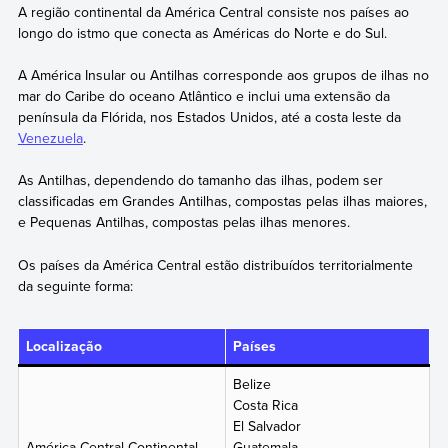
A região continental da América Central consiste nos países ao
longo do istmo que conecta as Américas do Norte e do Sul.
A América Insular ou Antilhas corresponde aos grupos de ilhas no
mar do Caribe do oceano Atlântico e inclui uma extensão da
península da Flórida, nos Estados Unidos, até a costa leste da
Venezuela
.
As Antilhas, dependendo do tamanho das ilhas, podem ser
classificadas em Grandes Antilhas, compostas pelas ilhas maiores,
e Pequenas Antilhas, compostas pelas ilhas menores.
Os países da América Central estão distribuídos territorialmente
da seguinte forma:
Localização
Países
Belize
Costa Rica
El Salvador
América Central Continental
Guatemala