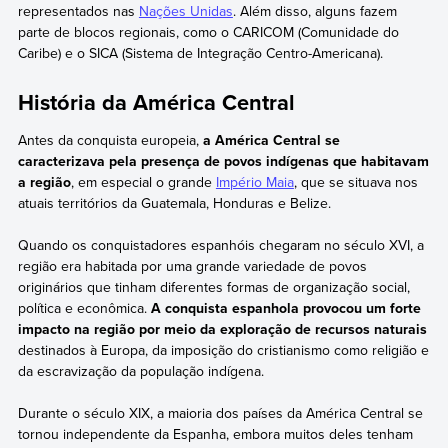
representados nas
Nações Unidas
. Além disso, alguns fazem
parte de blocos regionais, como o CARICOM (Comunidade do
Caribe) e o SICA (Sistema de Integração Centro-Americana).
História da América Central
Antes da conquista europeia,
a América Central se
caracterizava pela presença de povos indígenas que habitavam
a região
, em especial o grande
Império Maia
, que se situava nos
atuais territórios da Guatemala, Honduras e Belize.
Quando os conquistadores espanhóis chegaram no século XVI, a
região era habitada por uma grande variedade de povos
originários que tinham diferentes formas de organização social,
política e econômica.
A conquista espanhola provocou um forte
impacto na região por meio da exploração de recursos naturais
destinados à Europa, da imposição do cristianismo como religião e
da escravização da população indígena.
Durante o século XIX, a maioria dos países da América Central se
tornou independente da Espanha, embora muitos deles tenham