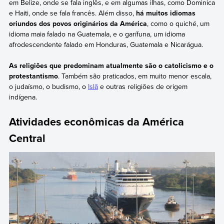
em Belize, onde se fala inglês, e em algumas ilhas, como Dominica
e Haiti, onde se fala francês. Além disso,
há muitos idiomas
oriundos dos povos originários da América
, como o quiché, um
idioma maia falado na Guatemala, e o garífuna, um idioma
afrodescendente falado em Honduras, Guatemala e Nicarágua.
As religiões que predominam atualmente são o catolicismo e o
protestantismo
. Também são praticados, em muito menor escala,
o judaísmo, o budismo, o
Islã
e outras religiões de origem
indígena.
Atividades econômicas da América
Central