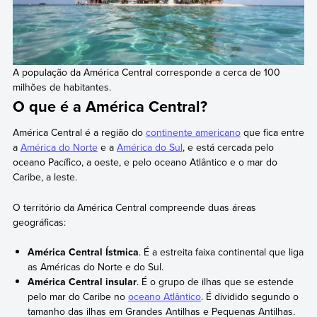
A população da América Central corresponde a cerca de 100
milhões de habitantes.
O que é a América Central?
América Central é a região do
continente americano
que fica entre
a
América do Norte
e a
América do Sul
, e está cercada pelo
oceano Pacífico, a oeste, e pelo oceano Atlântico e o mar do
Caribe, a leste.
O território da América Central compreende duas áreas
geográficas:
América Central Ístmica
. É a estreita faixa continental que liga
as Américas do Norte e do Sul.
América Central insular
. É o grupo de ilhas que se estende
pelo mar do Caribe no
oceano Atlântico
. É dividido segundo o
tamanho das ilhas em Grandes Antilhas e Pequenas Antilhas.