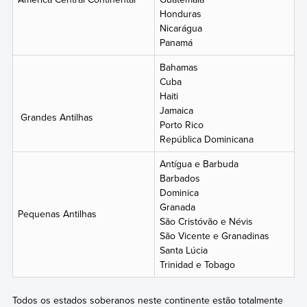
Honduras
Nicarágua
Panamá
Bahamas
Cuba
Haiti
Jamaica
Grandes Antilhas
Porto Rico
República Dominicana
Antígua e Barbuda
Barbados
Dominica
Granada
Pequenas Antilhas
São Cristóvão e Névis
São Vicente e Granadinas
Santa Lúcia
Trinidad e Tobago
Todos os estados soberanos neste continente estão totalmente