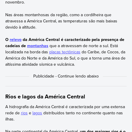
novembro.
Nas áreas montanhosas da região, como a cordilheira que
atravessa a América Central, as temperaturas são mais baixas
devido à altitude.
O
relevo
da América Central é caracterizado pela presença de
cadeias de
montanhas
que a atravessam de norte a sul. Está
localizada na borda das
placas tectônicas
do Caribe, de Cocos, da
América do Norte e da América do Sul, o que a torna uma área de
altíssima atividade sísmica e vulcânica.
Rios e lagos da América Central
A hidrografia da América Central é caracterizada por uma extensa
rede de
rios
e
lagos
distribuídos tanto no continente quanto nas
ilhas.
Na parte continental da América Central,
um dos maiores rios é o