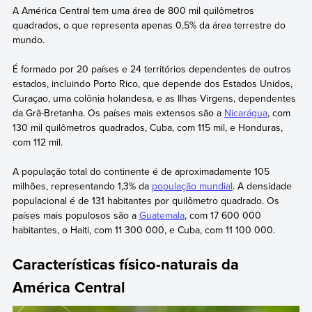
A América Central tem uma área de 800 mil quilômetros
quadrados, o que representa apenas 0,5% da área terrestre do
mundo.
É formado por 20 países e 24 territórios dependentes de outros
estados, incluindo Porto Rico, que depende dos Estados Unidos,
Curaçao, uma colônia holandesa, e as Ilhas Virgens, dependentes
da Grã-Bretanha. Os países mais extensos são a
Nicarágua
, com
130 mil quilômetros quadrados, Cuba, com 115 mil, e Honduras,
com 112 mil.
A população total do continente é de aproximadamente 105
milhões, representando 1,3% da
população mundial
. A densidade
populacional é de 131 habitantes por quilômetro quadrado. Os
países mais populosos são a
Guatemala
, com 17 600 000
habitantes, o Haiti, com 11 300 000, e Cuba, com 11 100 000.
Características físico-naturais da
América Central