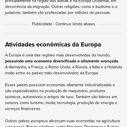
principalmente na região dos Bálcãs e na Europa Ocidental, em
decorrência da imigração. Outras religiões, como o budismo e o
judaísmo, também são professadas por milhões de pessoas.
Atividades econômicas da Europa
A Europa é uma das regiões mais desenvolvidas do mundo,
possuindo uma economia diversificada e altamente avançada
.
A Alemanha, a França, o Reino Unido, a Rússia, a Itália e a Holanda
estão entre os países mais desenvolvidos da Europa.
Esses países possuem economias altamente industrializadas e
são especializados na produção de maquinário, produtos
químicos, automóveis e artigos de luxo. Também são líderes em
setores como turismo, moda, tecnologia, produção de energia e
serviços financeiros.
Outros países europeus alicerçam suas economias na agricultura
e na pesca. Países nórdicos, como Noruega, Dinamarca e Suécia,