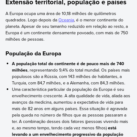
Extensão territorial, população e países
A Europa ocupa uma área de 10,18 milhões de quilômetros
quadrados. Logo depois da
Oceania
, é o menor continente do
planeta. Apesar de seu tamanho reduzido em relação ao resto, a
Europa é um continente densamente povoado, com mais de 750
milhões de pessoas.
População da Europa
A população total do continente é de pouco mais de 740
milhões
, representando 9,4% do total mundial. Os países mais
populosos são a Rússia, com 143 milhões de habitantes, a
Turquia, com 84,7 milhões, e a Alemanha, com 84,3 milhões.
Uma característica particular da população da Europa é seu
envelhecimento crescente. A alta qualidade de vida, aliada aos
avanços da medicina, aumentou a expectativa de vida para
mais de 82 anos em alguns países. Essa situação é agravada
pela queda no número de filhos que as pessoas passaram a
ter. A combinação desses dois fatores (pessoas vivendo mais
e, ao mesmo tempo, tendo cada vez menos filhos)
está
levando a um envelhecimento progressivo da população