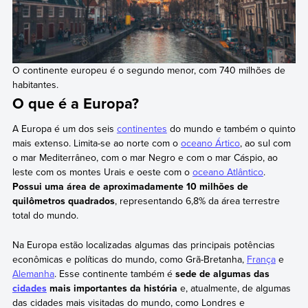
O continente europeu é o segundo menor, com 740 milhões de
habitantes.
O que é a Europa?
A Europa é um dos seis
continentes
do mundo e também o quinto
mais extenso. Limita-se ao norte com o
oceano Ártico
, ao sul com
o mar Mediterrâneo, com o mar Negro e com o mar Cáspio, ao
leste com os montes Urais e oeste com o
oceano Atlântico
.
Possui uma área de aproximadamente 10 milhões de
quilômetros quadrados
, representando 6,8% da área terrestre
total do mundo.
Na Europa estão localizadas algumas das principais potências
econômicas e políticas do mundo, como Grã-Bretanha,
França
e
Alemanha
. Esse continente também é
sede de algumas das
cidades
mais importantes da história
e, atualmente, de algumas
das cidades mais visitadas do mundo, como Londres e