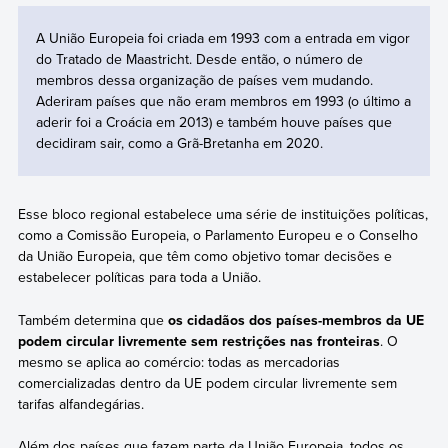
A União Europeia foi criada em 1993 com a entrada em vigor
do Tratado de Maastricht. Desde então, o número de
membros dessa organização de países vem mudando.
Aderiram países que não eram membros em 1993 (o último a
aderir foi a Croácia em 2013) e também houve países que
decidiram sair, como a Grã-Bretanha em 2020.
Esse bloco regional estabelece uma série de instituições políticas,
como a Comissão Europeia, o Parlamento Europeu e o Conselho
da União Europeia, que têm como objetivo tomar decisões e
estabelecer políticas para toda a União.
Também determina que
os cidadãos dos países-membros da UE
podem circular livremente sem restrições nas fronteiras
. O
mesmo se aplica ao comércio: todas as mercadorias
comercializadas dentro da UE podem circular livremente sem
tarifas alfandegárias.
Além dos países que fazem parte da União Europeia, todos os