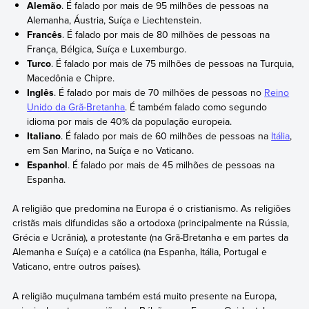
Alemão
. É falado por mais de 95 milhões de pessoas na
Alemanha, Áustria, Suíça e Liechtenstein.
Francês
. É falado por mais de 80 milhões de pessoas na
França, Bélgica, Suíça e Luxemburgo.
Turco
. É falado por mais de 75 milhões de pessoas na Turquia,
Macedônia e Chipre.
Inglês
. É falado por mais de 70 milhões de pessoas no
Reino
Unido da Grã-Bretanha
. É também falado como segundo
idioma por mais de 40% da população europeia.
Italiano
. É falado por mais de 60 milhões de pessoas na
Itália
,
em San Marino, na Suíça e no Vaticano.
Espanhol
. É falado por mais de 45 milhões de pessoas na
Espanha.
A religião que predomina na Europa é o cristianismo. As religiões
cristãs mais difundidas são a ortodoxa (principalmente na Rússia,
Grécia e Ucrânia), a protestante (na Grã-Bretanha e em partes da
Alemanha e Suíça) e a católica (na Espanha, Itália, Portugal e
Vaticano, entre outros países).
A religião muçulmana também está muito presente na Europa,