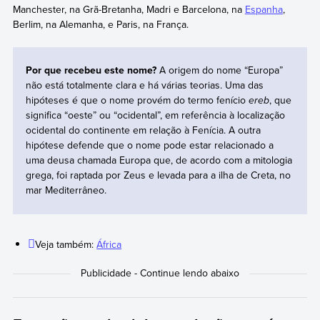
Manchester, na Grã-Bretanha, Madri e Barcelona, na
Espanha
,
Berlim, na Alemanha, e Paris, na França.
Por que recebeu este nome?
A origem do nome “Europa”
não está totalmente clara e há várias teorias. Uma das
hipóteses é que o nome provém do termo fenício
ereb
, que
significa “oeste” ou “ocidental”, em referência à localização
ocidental do continente em relação à Fenícia. A outra
hipótese defende que o nome pode estar relacionado a
uma deusa chamada Europa que, de acordo com a mitologia
grega, foi raptada por Zeus e levada para a ilha de Creta, no
mar Mediterrâneo.
Veja também:
África