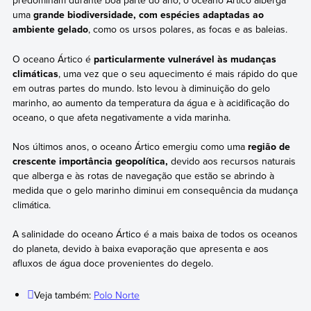
predominam durante boa parte do ano, o oceano Ártico alberga
uma
grande biodiversidade, com espécies adaptadas ao
ambiente gelado
, como os ursos polares, as focas e as baleias.
O oceano Ártico é
particularmente vulnerável às mudanças
climáticas
, uma vez que o seu aquecimento é mais rápido do que
em outras partes do mundo. Isto levou à diminuição do gelo
marinho, ao aumento da temperatura da água e à acidificação do
oceano, o que afeta negativamente a vida marinha.
Nos últimos anos, o oceano Ártico emergiu como uma
região de
crescente importância geopolítica,
devido aos recursos naturais
que alberga e às rotas de navegação que estão se abrindo à
medida que o gelo marinho diminui em consequência da mudança
climática.
A salinidade do oceano Ártico é a mais baixa de todos os oceanos
do planeta, devido à baixa evaporação que apresenta e aos
afluxos de água doce provenientes do degelo.
Veja também:
Polo Norte