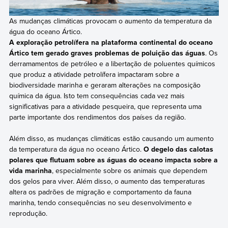
As mudanças climáticas provocam o aumento da temperatura da
água do oceano Ártico.
A exploração petrolífera na plataforma continental do oceano
Ártico tem gerado graves problemas de poluição das águas
. Os
derramamentos de petróleo e a libertação de poluentes químicos
que produz a atividade petrolífera impactaram sobre a
biodiversidade marinha e geraram alterações na composição
química da água. Isto tem consequências cada vez mais
significativas para a atividade pesqueira, que representa uma
parte importante dos rendimentos dos países da região.
Além disso, as mudanças climáticas estão causando um aumento
da temperatura da água no oceano Ártico.
O degelo das calotas
polares que flutuam sobre as águas do oceano impacta sobre a
vida marinha
, especialmente sobre os animais que dependem
dos gelos para viver. Além disso, o aumento das temperaturas
altera os padrões de migração e comportamento da fauna
marinha, tendo consequências no seu desenvolvimento e
reprodução.