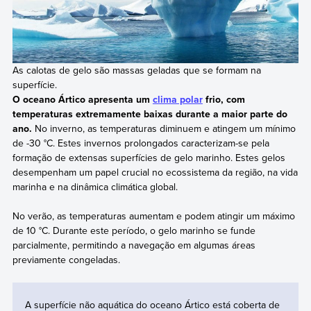
As calotas de gelo são massas geladas que se formam na
superfície.
O oceano Ártico apresenta um
clima polar
frio, com
temperaturas extremamente baixas durante a maior parte do
ano.
No inverno, as temperaturas diminuem e atingem um mínimo
de -30 °C. Estes invernos prolongados caracterizam-se pela
formação de extensas superfícies de gelo marinho. Estes gelos
desempenham um papel crucial no ecossistema da região, na vida
marinha e na dinâmica climática global.
No verão, as temperaturas aumentam e podem atingir um máximo
de 10 °C. Durante este período, o gelo marinho se funde
parcialmente, permitindo a navegação em algumas áreas
previamente congeladas.
A superfície não aquática do oceano Ártico está coberta de