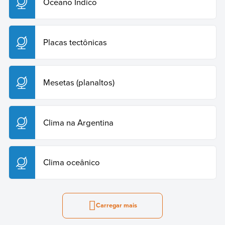
Oceano Índico
Placas tectônicas
Mesetas (planaltos)
Clima na Argentina
Clima oceânico
Carregar mais