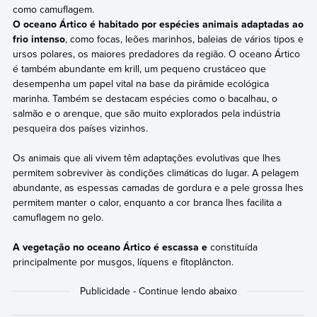
como camuflagem.
O oceano Ártico é habitado por espécies animais adaptadas ao
frio intenso
, como focas, leões marinhos, baleias de vários tipos e
ursos polares, os maiores predadores da região. O oceano Ártico
é também abundante em krill, um pequeno crustáceo que
desempenha um papel vital na base da pirâmide ecológica
marinha. Também se destacam espécies como o bacalhau, o
salmão e o arenque, que são muito explorados pela indústria
pesqueira dos países vizinhos.
Os animais que ali vivem têm adaptações evolutivas que lhes
permitem sobreviver às condições climáticas do lugar. A pelagem
abundante, as espessas camadas de gordura e a pele grossa lhes
permitem manter o calor, enquanto a cor branca lhes facilita a
camuflagem no gelo.
A vegetação no oceano Ártico é escassa e
constituída
principalmente por musgos, líquens e fitoplâncton.