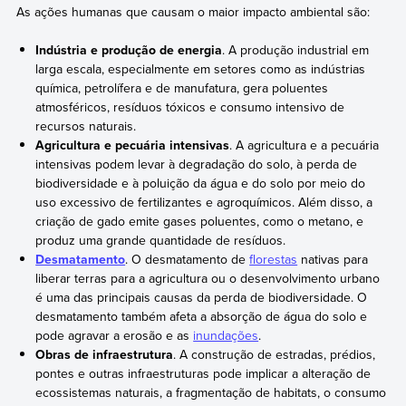
As ações humanas que causam o maior impacto ambiental são:
Indústria e produção de energia
. A produção industrial em
larga escala, especialmente em setores como as indústrias
química, petrolífera e de manufatura, gera poluentes
atmosféricos, resíduos tóxicos e consumo intensivo de
recursos naturais.
Agricultura e pecuária intensivas
. A agricultura e a pecuária
intensivas podem levar à degradação do solo, à perda de
biodiversidade e à poluição da água e do solo por meio do
uso excessivo de fertilizantes e agroquímicos. Além disso, a
criação de gado emite gases poluentes, como o metano, e
produz uma grande quantidade de resíduos.
Desmatamento
. O desmatamento de
florestas
nativas para
liberar terras para a agricultura ou o desenvolvimento urbano
é uma das principais causas da perda de biodiversidade. O
desmatamento também afeta a absorção de água do solo e
pode agravar a erosão e as
inundações
.
Obras de infraestrutura
. A construção de estradas, prédios,
pontes e outras infraestruturas pode implicar a alteração de
ecossistemas naturais, a fragmentação de habitats, o consumo