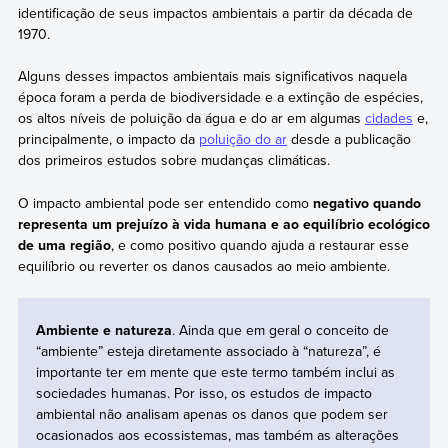
identificação de seus impactos ambientais a partir da década de
1970.
Alguns desses impactos ambientais mais significativos naquela
época foram a perda de biodiversidade e a extinção de espécies,
os altos níveis de poluição da água e do ar em algumas
cidades
e,
principalmente, o impacto da
poluição do ar
desde a publicação
dos primeiros estudos sobre mudanças climáticas.
O impacto ambiental pode ser entendido como
negativo quando
representa um prejuízo à vida humana e ao equilíbrio ecológico
de uma região
, e como positivo quando ajuda a restaurar esse
equilíbrio ou reverter os danos causados ao meio ambiente.
Ambiente e natureza
. Ainda que em geral o conceito de
“ambiente” esteja diretamente associado à “natureza”, é
importante ter em mente que este termo também inclui as
sociedades humanas. Por isso, os estudos de impacto
ambiental não analisam apenas os danos que podem ser
ocasionados aos ecossistemas, mas também as alterações