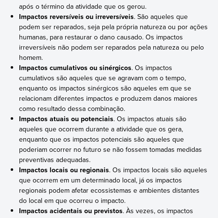
após o término da atividade que os gerou.
Impactos reversíveis ou irreversíveis
. São aqueles que
podem ser reparados, seja pela própria natureza ou por ações
humanas, para restaurar o dano causado. Os impactos
irreversíveis não podem ser reparados pela natureza ou pelo
homem.
Impactos cumulativos ou sinérgicos
. Os impactos
cumulativos são aqueles que se agravam com o tempo,
enquanto os impactos sinérgicos são aqueles em que se
relacionam diferentes impactos e produzem danos maiores
como resultado dessa combinação.
Impactos atuais ou potenciais
. Os impactos atuais são
aqueles que ocorrem durante a atividade que os gera,
enquanto que os impactos potenciais são aqueles que
poderiam ocorrer no futuro se não fossem tomadas medidas
preventivas adequadas.
Impactos locais ou regionais
. Os impactos locais são aqueles
que ocorrem em um determinado local, já os impactos
regionais podem afetar ecossistemas e ambientes distantes
do local em que ocorreu o impacto.
Impactos acidentais ou previstos
. Às vezes, os impactos