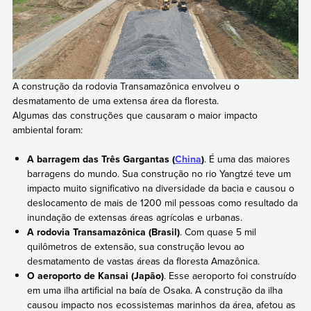
A construção da rodovia Transamazônica envolveu o
desmatamento de uma extensa área da floresta.
Algumas das construções que causaram o maior impacto
ambiental foram:
A barragem das Três Gargantas (
China
)
. É uma das maiores
barragens do mundo. Sua construção no rio Yangtzé teve um
impacto muito significativo na diversidade da bacia e causou o
deslocamento de mais de 1200 mil pessoas como resultado da
inundação de extensas áreas agrícolas e urbanas.
A rodovia Transamazônica (Brasil)
. Com quase 5 mil
quilômetros de extensão, sua construção levou ao
desmatamento de vastas áreas da floresta Amazônica.
O aeroporto de Kansai (Japão)
. Esse aeroporto foi construído
em uma ilha artificial na baía de Osaka. A construção da ilha
causou impacto nos ecossistemas marinhos da área, afetou as