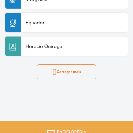
Equador
Horacio Quiroga
Carregar mais