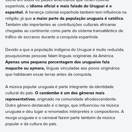
espanhola, o
idioma oficial e mais falado do Uruguai é o
espanhol.
A herança colonial espanhola também tem influência na
religião, já que
a maior parte da população uruguaia é católica
.
Também são importantes as contribuições culturais africanas
chegadas ao continente como parte do sistema transatlântico de
tráfico de escravos durante a conquista espanhola.
Devido a que a população indígena do Uruguai é muito reduzida,
pouquíssimas pessoas falam línguas originárias da América.
Apenas uma pequena porcentagem dos uruguaios fala
mapuche ou aymara,
línguas vinculadas aos povos originários
que habitavam essas terras antes da conquista.
A música popular uruguaia é parte integrante da identidade
cultural do país.
O candombe é um dos gêneros mais
representativos
, originado na comunidade afrodescendente.
Outro gênero destacado é o tango, que influenciou na música
uruguaia e deu lugar a renomados intérpretes e compositores. A
murga uruguaia e o carnaval fazem parte também da música
popular e da cultura do país.