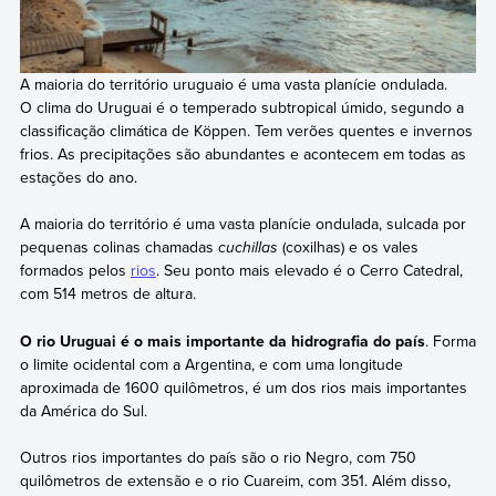
A maioria do território uruguaio é uma vasta planície ondulada.
O clima do Uruguai é o temperado subtropical úmido, segundo a
classificação climática de Köppen. Tem verões quentes e invernos
frios. As precipitações são abundantes e acontecem em todas as
estações do ano.
A maioria do território é uma vasta planície ondulada, sulcada por
pequenas colinas chamadas
cuchillas
(coxilhas) e os vales
formados pelos
rios
. Seu ponto mais elevado é o Cerro Catedral,
com 514 metros de altura.
O rio Uruguai é o mais importante da hidrografia do país
. Forma
o limite ocidental com a Argentina, e com uma longitude
aproximada de 1600 quilômetros, é um dos rios mais importantes
da América do Sul.
Outros rios importantes do país são o rio Negro, com 750
quilômetros de extensão e o rio Cuareim, com 351. Além disso,