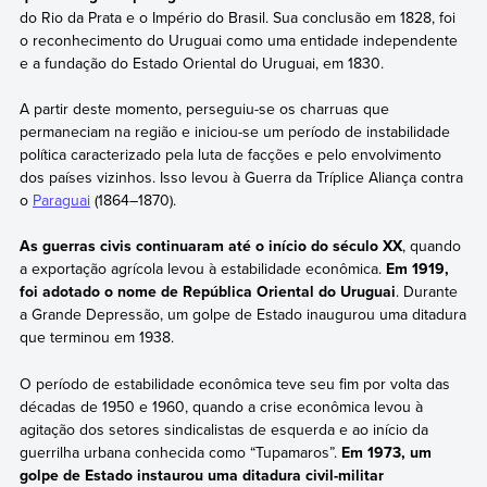
do Rio da Prata e o Império do Brasil. Sua conclusão em 1828, foi
o reconhecimento do Uruguai como uma entidade independente
e a fundação do Estado Oriental do Uruguai, em 1830.
A partir deste momento, perseguiu-se os charruas que
permaneciam na região e iniciou-se um período de instabilidade
política caracterizado pela luta de facções e pelo envolvimento
dos países vizinhos. Isso levou à Guerra da Tríplice Aliança contra
o
Paraguai
(1864–1870).
As guerras civis continuaram até o início do século XX
, quando
a exportação agrícola levou à estabilidade econômica.
Em 1919,
foi adotado o nome de República Oriental do Uruguai
. Durante
a Grande Depressão, um golpe de Estado inaugurou uma ditadura
que terminou em 1938.
O período de estabilidade econômica teve seu fim por volta das
décadas de 1950 e 1960, quando a crise econômica levou à
agitação dos setores sindicalistas de esquerda e ao início da
guerrilha urbana conhecida como “Tupamaros”.
Em 1973, um
golpe de Estado instaurou uma ditadura civil-militar