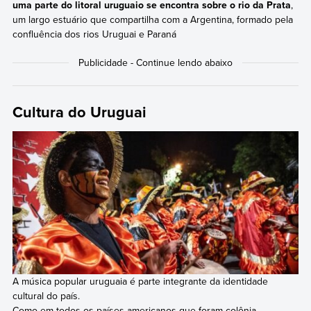
uma parte do litoral uruguaio se encontra sobre o rio da Prata
,
um largo estuário que compartilha com a Argentina, formado pela
confluência dos rios Uruguai e Paraná
Cultura do Uruguai
A música popular uruguaia é parte integrante da identidade
cultural do país.
Como em todos os países americanos que foram colônia