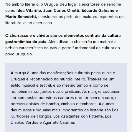
No âmbito literário, o Uruguai deu lugar a escritores de renome
como
Idea Vilariño, Juan Carlos Onetti, Eduardo Galeano e
Mario Benedetti,
considerados parte dos maiores expoentes da
literatura latino-americana.
O churrasco e o chivito são os elementos centrais da cultura
gastronômica do país
. Além disso, o chimarrão (ou mate) é a
bebida característica do país e parte fundamental da cultura do
povo uruguaio.
A murga é uma das manifestações culturais pelas quais o
Uruguai é reconhecido no mundo inteiro. Trata-se de um
estilo musical e teatral, e ao mesmo tempo é como se
nomeiam os conjuntos que o praticam. As murgas costumam
ser compostas por vários cantores que formam um coro, e
percussionistas de bombo, címbalo e tambores. Algumas
das murgas uruguaias mais importantes da história são Los
Curtidores de Hongos, Los Asaltantes con Patente, Los
Diablos Verdes e Agarrate Catalina.