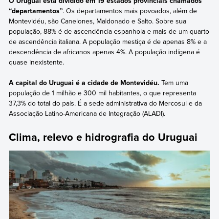
O Uruguai está dividido em 19 estados provinciais chamados
“departamentos”
. Os departamentos mais povoados, além de
Montevidéu, são Canelones, Maldonado e Salto. Sobre sua
população, 88% é de ascendência espanhola e mais de um quarto
de ascendência italiana. A população mestiça é de apenas 8% e a
descendência de africanos apenas 4%. A população indígena é
quase inexistente.
A capital do Uruguai é a cidade de Montevidéu.
Tem uma
população de 1 milhão e 300 mil habitantes, o que representa
37,3% do total do país. É a sede administrativa do Mercosul e da
Associação Latino-Americana de Integração (ALADI).
Clima, relevo e hidrografia do Uruguai