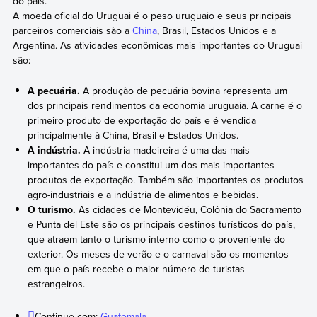
do país.
A moeda oficial do Uruguai é o peso uruguaio e seus principais
parceiros comerciais são a
China
, Brasil, Estados Unidos e a
Argentina. As atividades econômicas mais importantes do Uruguai
são:
A pecuária.
A produção de pecuária bovina representa um
dos principais rendimentos da economia uruguaia. A carne é o
primeiro produto de exportação do país e é vendida
principalmente à China, Brasil e Estados Unidos.
A indústria.
A indústria madeireira é uma das mais
importantes do país e constitui um dos mais importantes
produtos de exportação. Também são importantes os produtos
agro-industriais e a indústria de alimentos e bebidas.
O turismo.
As cidades de Montevidéu, Colônia do Sacramento
e Punta del Este são os principais destinos turísticos do país,
que atraem tanto o turismo interno como o proveniente do
exterior. Os meses de verão e o carnaval são os momentos
em que o país recebe o maior número de turistas
estrangeiros.
Continue com:
Guatemala