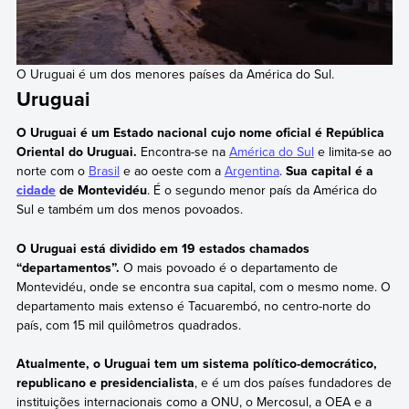
O Uruguai é um dos menores países da América do Sul.
Uruguai
O Uruguai é um Estado nacional cujo nome oficial é República
Oriental do Uruguai.
Encontra-se na
América do Sul
e limita-se ao
norte com o
Brasil
e ao oeste com a
Argentina
.
Sua capital é a
cidade
de Montevidéu
. É o segundo menor país da América do
Sul e também um dos menos povoados.
O Uruguai está dividido em 19 estados chamados
“departamentos”.
O mais povoado é o departamento de
Montevidéu, onde se encontra sua capital, com o mesmo nome. O
departamento mais extenso é Tacuarembó, no centro-norte do
país, com 15 mil quilômetros quadrados.
Atualmente, o Uruguai tem um sistema político-democrático,
republicano e presidencialista
, e é um dos países fundadores de
instituições internacionais como a ONU, o Mercosul, a OEA e a