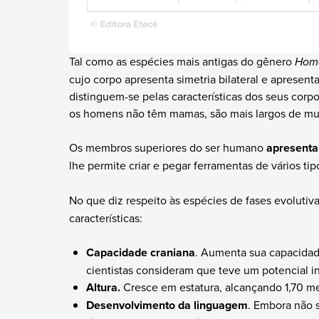
Tal como as espécies mais antigas do gênero
Hom
cujo corpo apresenta simetria bilateral e apresen
distinguem-se pelas características dos seus corp
os homens não têm mamas, são mais largos de mus
Os membros superiores do ser humano
apresenta
lhe permite criar e pegar ferramentas de vários tip
No que diz respeito às espécies de fases evolutiva
características:
Capacidade craniana
. Aumenta sua capacidad
cientistas consideram que teve um potencial i
Altura.
Cresce em estatura, alcançando 1,70 m
Desenvolvimento da linguagem
. Embora não 