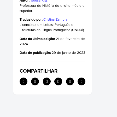
Autor:
Teresa Kiss
Professora de História do ensino médio e
superior.
Traduzido por:
Cristina Zambra
Licenciada em Letras: Português e
Literaturas da Língua Portuguesa (UNIJUÍ)
Data da última edição:
21 de fevereiro de
2024
Data de publicação:
29 de junho de 2023
COMPARTILHAR