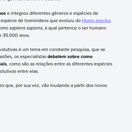
nos
e integrou diferentes gêneros e espécies de
 espécie de hominídeos que evoluiu do
Homo erectus
omo sapiens sapie
ns, à qual pertence o ser humano
e 35.000 anos.
volutivas é um tema em constante pesquisa, que se
siões, os especialistas
debatem sobre como
iais
, como são as relações entre as diferentes espécies
lutivos entre elas.
ões que, por sua vez, vão mudando a partir dos novos