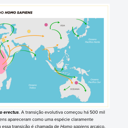
. A transição evolutiva começou há 500 mil
 erectus
ens
apareceram como uma espécie claramente
 essa transição é chamada de
Homo sapiens
arcaico.