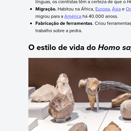
línguas, os cientistas têm a certeza de que o
H
Migração.
Habitou na África,
Europa
,
Ásia
e
Oc
migrou para a
América
há 40.000 anoss.
Fabricação de ferramentas
. Criou ferramenta
trabalho sobre a pedra.
O estilo de vida do
Homo sa