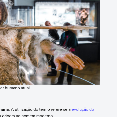
ser humano atual.
umana
. A utilização do termo refere-se à
evolução do
eu origem ao homem moderno.