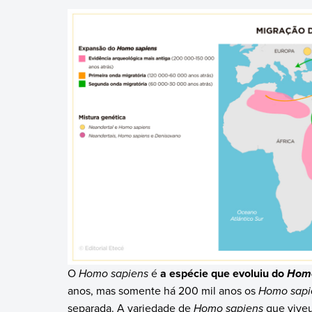
O
Homo sapiens
é
a espécie que evoluiu do
Homo
anos, mas somente há 200 mil anos os
Homo sapi
separada. A variedade de
Homo sapiens
que viveu