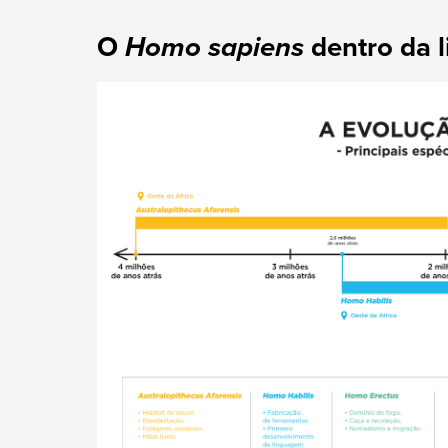
O
dentro da l
Homo sapiens