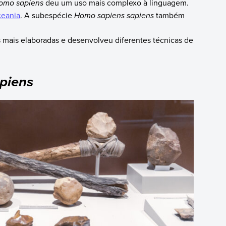
omo sapiens
deu um uso mais complexo à linguagem.
eania
. A subespécie
Homo sapiens sapiens
também
s mais elaboradas e desenvolveu diferentes técnicas de
piens