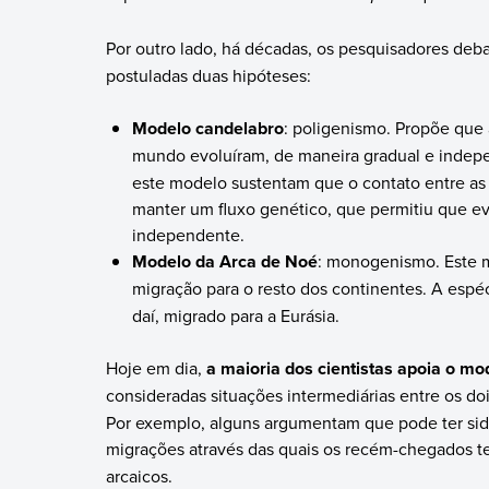
Por outro lado, há décadas, os pesquisadores de
postuladas duas hipóteses:
Modelo candelabro
: poligenismo. Propõe que
mundo evoluíram, de maneira gradual e indep
este modelo sustentam que o contato entre as 
manter um fluxo genético, que permitiu que 
independente.
Modelo da Arca de Noé
: monogenismo. Este 
migração para o resto dos continentes. A espé
daí, migrado para a Eurásia.
Hoje em dia,
a maioria dos cientistas apoia o m
consideradas situações intermediárias entre os do
Por exemplo, alguns argumentam que pode ter si
migrações através das quais os recém-chegados 
arcaicos.