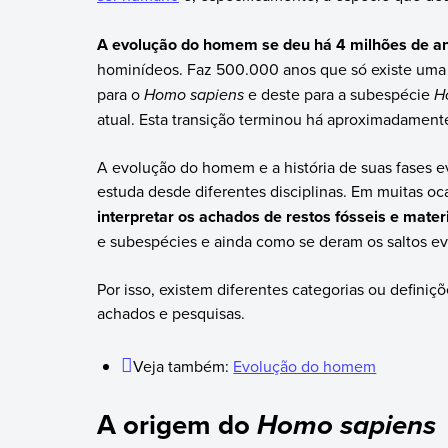
A evolução do homem se deu há 4 milhões de a
hominídeos. Faz 500.000 anos que só existe uma
para o
Homo sapiens
e deste para a subespécie
H
atual. Esta transição terminou há aproximadament
A evolução do homem e a história de suas fases e
estuda desde diferentes disciplinas. Em muitas oca
interpretar os achados de restos fósseis e mater
e subespécies e ainda como se deram os saltos evo
Por isso, existem diferentes categorias ou definiç
achados e pesquisas.
Veja também:
Evolução do homem
A origem do
Homo sapiens