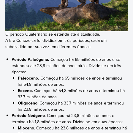
O período Quaternário se estende até à atualidade.
A Era Cenozoica foi dividida em três períodos, cada um
subdividido por sua vez em diferentes épocas:
Período Paleógeno.
Começou há 65 milhões de anos e se
estendeu até 23,8 milhões de anos atrás. Divide-se em três
épocas:
Paleoceno.
Começou há 65 milhões de anos e terminou
há 54,8 milhões de anos.
Eoceno.
Começou há 54,8 milhões de anos e terminou há
33,7 milhões de anos.
Oligoceno
. Começou há 33,7 milhões de anos e terminou
há 23,8 milhões de anos.
Período Neógeno
. Começou há 23,8 milhões de anos e
terminou há 1,8 milhões de anos. Divide-se em duas épocas:
Mioceno
. Começou há 23,8 milhões de anos e terminou há