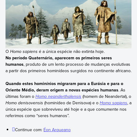
O
Homo sapiens
é a única espécie não extinta hoje.
No período Quaternário, aparecem os primeiros seres
humanos
, produto de um lento processo de mudanças evolutivas
a partir dos primeiros hominídeos surgidos no continente africano.
Quando estes hominínios migraram para a Eurásia e para o
Oriente Médio, deram origem a novas espécies humanas
. As
últimas foram o
Homo neanderthalensis
(homem de Neandertal), o
Homo denisovensis
(hominídeo de Denisova) e o
Homo sapiens
, a
única espécie que sobreviveu até hoje e a que comumente nos
referimos como “seres humanos”.
Continue com:
Éon Arqueano