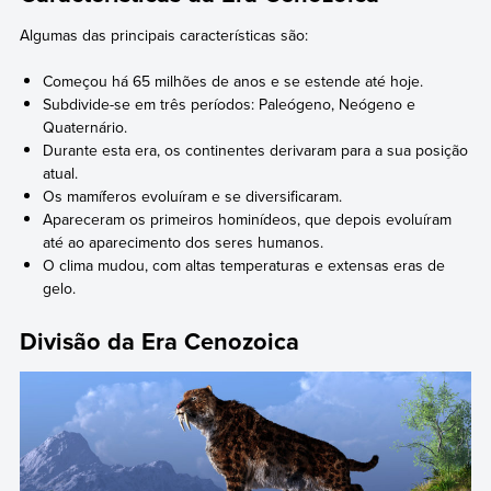
Algumas das principais características são:
Começou há 65 milhões de anos e se estende até hoje.
Subdivide-se em três períodos: Paleógeno, Neógeno e
Quaternário.
Durante esta era, os continentes derivaram para a sua posição
atual.
Os mamíferos evoluíram e se diversificaram.
Apareceram os primeiros hominídeos, que depois evoluíram
até ao aparecimento dos seres humanos.
O clima mudou, com altas temperaturas e extensas eras de
gelo.
Divisão da Era Cenozoica