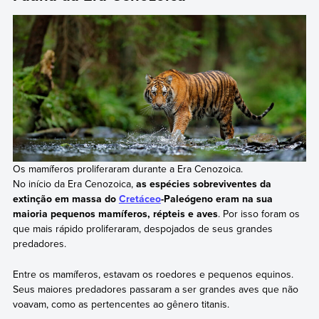
Os mamíferos proliferaram durante a Era Cenozoica.
No início da Era Cenozoica,
as espécies sobreviventes da
extinção em massa do
Cretáceo
-Paleógeno eram na sua
maioria pequenos mamíferos, répteis e aves
. Por isso foram os
que mais rápido proliferaram, despojados de seus grandes
predadores.
Entre os mamíferos, estavam os roedores e pequenos equinos.
Seus maiores predadores passaram a ser grandes aves que não
voavam, como as pertencentes ao gênero titanis.