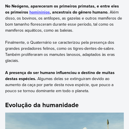
No Neógeno, apareceram os primeiros primatas, e entre eles
os primeiros
hominínios
, ancestrais do gênero humano.
Além
disso, os bovinos, os antílopes, as gazelas e outros mamíferos de
bom tamanho floresceram durante esse período, tal como os
mamíferos aquáticos, como as baleias.
Finalmente, o Quaternário se caracterizou pela presença dos
grandes predadores felinos, como os tigres-dentes-de-sabre.
Também proliferaram os mamutes lanosos, adaptados às eras
glaciais.
A presença do ser humano influenciou o destino de muitas
destas espécies.
Algumas delas se extinguiram devido ao
aumento da caça por parte desta nova espécie, que pouco a
pouco se tornou dominante em todo o planeta.
Evolução da humanidade