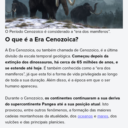
O Período Cenozoico é considerado a “era dos mamíferos”.
O que é a Era Cenozoica?
A Era Cenozoica, ou também chamada de Cenozoico, é a última
divisão da escala temporal geológica.
Começou depois da
extinção dos dinossauros, há cerca de 65 milhões de anos, e
se estende até hoje
. É também conhecida como a “era dos
mamíferos”, já que esta foi a forma de vida privilegiada ao longo
de toda a sua duração. Além disso, é a época em que o ser
humano apareceu.
Durante o Cenozoico,
os continentes continuaram a sua deriva
do supercontinente Pangea até a sua posição atual
. Isto
provocou, entre outros fenômenos, a formação das maiores
cadeias montanhosas da atualidade, dos
oceanos
e
mares
, dos
vulcões e das principais planícies.