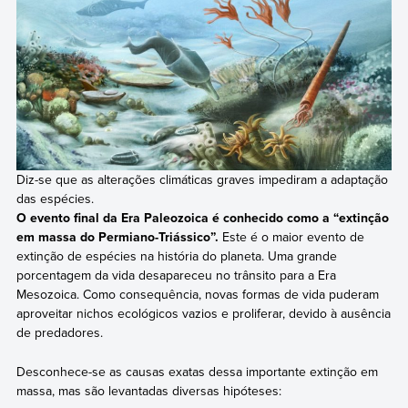
Diz-se que as alterações climáticas graves impediram a adaptação
das espécies.
O evento final da Era Paleozoica é conhecido como a “extinção
em massa do Permiano-Triássico”.
Este é o maior evento de
extinção de espécies na história do planeta. Uma grande
porcentagem da vida desapareceu no trânsito para a Era
Mesozoica. Como consequência, novas formas de vida puderam
aproveitar nichos ecológicos vazios e proliferar, devido à ausência
de predadores.
Desconhece-se as causas exatas dessa importante extinção em
massa, mas são levantadas diversas hipóteses: