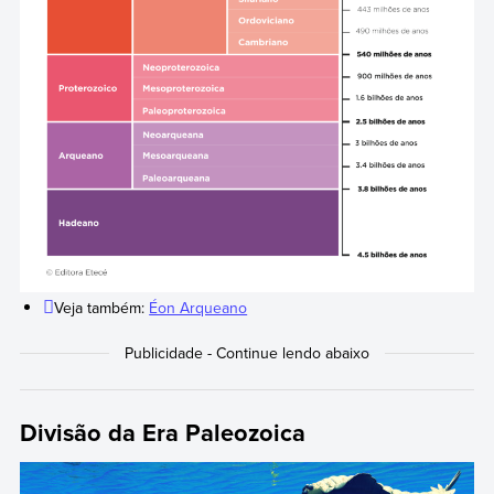
Veja também:
Éon Arqueano
Divisão da Era Paleozoica