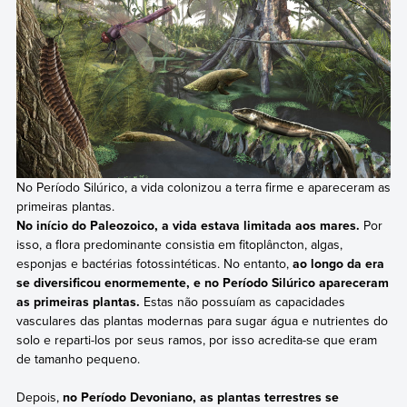
No Período Silúrico, a vida colonizou a terra firme e apareceram as
primeiras plantas.
No início do Paleozoico, a vida estava limitada aos mares.
Por
isso, a flora predominante consistia em fitoplâncton, algas,
esponjas e bactérias fotossintéticas. No entanto,
ao longo da era
se diversificou enormemente, e no Período Silúrico apareceram
as primeiras plantas.
Estas não possuíam as capacidades
vasculares das plantas modernas para sugar água e nutrientes do
solo e reparti-los por seus ramos, por isso acredita-se que eram
de tamanho pequeno.
Depois,
no Período Devoniano, as plantas terrestres se