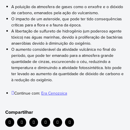
A poluição da atmosfera de gases como o enxofre e o dióxido
de carbono, emanados pela ação do vulcanismo.
O impacto de um asteroide, que pode ter tido consequências
críticas para a flora e a fauna da época.
A libertação de sulfureto de hidrogênio (um poderoso agente
tóxico) nas águas marinhas, devido à proliferação de bactérias
anaeróbias devido à diminuição do oxigênio.
O aumento considerável da atividade vulcânica no final do
período, que pode ter emanado para a atmosfera grande
quantidade de cinzas, escurecendo o céu, reduzindo a
temperatura e diminuindo a atividade fotossintética. Isto pode
ter levado ao aumento da quantidade de dióxido de carbono e
à redução do oxigênio.
Continue com:
Era Cenozoica
Compartilhar