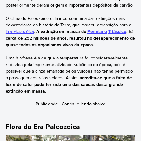
posteriormente deram origem a importantes depósitos de carvão.
O clima do Paleozoico culminou com uma das extinções mais
devastadoras da história da Terra, que marcou a transição para a
Era Mesozóica
.
A extinção em massa do
Permiano
-
Triássico
, há
cerca de 252 milhões de anos, resultou no desaparecimento de
quase todos os organismos vivos da época.
Uma hipótese é a de que a temperatura foi consideravelmente
reduzida pela importante atividade vulcânica da época, pois é
possível que a cinza emanada pelos vulcões não tenha permitido
a passagem dos raios solares. Assim,
acredita-se que a falta de
luz e de calor pode ter sido uma das causas desta grande
extinção em massa
.
Flora da Era Paleozoica