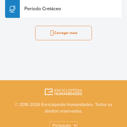
Período Cretáceo
Carregar mais
© 2016-2026 Enciclopédia Humanidades. Todos os
direitos reservados.