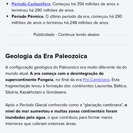
Período Carbonífero
. Começou há 354 milhões de anos e
terminou há 290 milhões de anos.
Período Pérmico
. O último período da era, começou há 290
milhões de anos e terminou há 248 milhões de anos.
Geologia da Era Paleozoica
A configuração geológica do Paleozoico era muito diferente da do
mundo atual.
A era começa com a desintegração do
supercontinente Pangeia
, no final da era
Pré-Cambriana
. Esta
fragmentação levou à formação dos continentes Laurentia, Báltica,
Sibéria, Kazakhstani e Gondwana.
Após o Período Glacial conhecido como a “glaciação cambriana”,
o
nível do mar aumentou e muitas zonas continentais foram
inundadas pela água
, o que contribuiu para formar mares
interiores que cobriam extensas áreas.