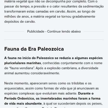
matéria vegetal que não se decompunha por completo. Com o
passar do tempo, a pressão e o calor resultantes da sedimentação
transformaram estas camadas em carvão. Assim, ao longo de
milhões de anos, a matéria vegetal se tornou gradativamente
depósitos de carvão.
Fauna da Era Paleozoica
A fauna no início do Paleozoico se reduzia a algumas espécies
pluricelulares marinhas
, conhecidas conjuntamente com o nome
de “fauna vendiana”. Após a explosão cambriana, a diversidade
animal aumentou consideravelmente.
Neste momento, apareceram seres como os trilobitas e os
arqueociatos, assim como formas de vida que já anunciavam as
espécies complexas que evoluíram mais adiante.
Durante o
Período Ordovícico, os invertebrados marinhos foram a forma
de vida mais abundante
, à qual se sucederiam depois os peixes,