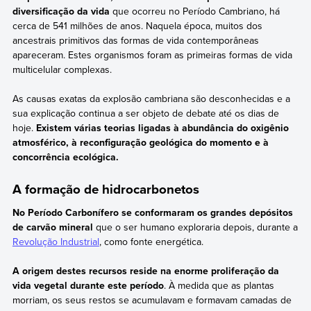
diversificação da vida
que ocorreu no Período Cambriano, há
cerca de 541 milhões de anos. Naquela época, muitos dos
ancestrais primitivos das formas de vida contemporâneas
apareceram. Estes organismos foram as primeiras formas de vida
multicelular complexas.
As causas exatas da explosão cambriana são desconhecidas e a
sua explicação continua a ser objeto de debate até os dias de
hoje.
Existem várias teorias ligadas à abundância do oxigênio
atmosférico, à reconfiguração geológica do momento e à
concorrência ecológica.
A formação de hidrocarbonetos
No Período Carbonífero se conformaram os grandes depósitos
de carvão mineral
que o ser humano exploraria depois, durante a
Revolução Industrial
, como fonte energética.
A origem destes recursos reside na enorme proliferação da
vida vegetal durante este período
. À medida que as plantas
morriam, os seus restos se acumulavam e formavam camadas de