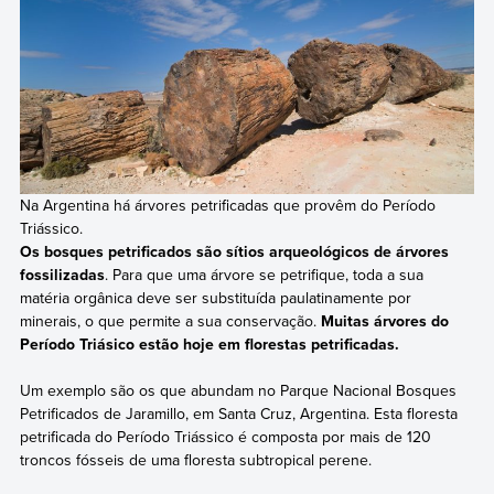
Na Argentina há árvores petrificadas que provêm do Período
Triássico.
Os bosques petrificados são sítios arqueológicos de árvores
fossilizadas
. Para que uma árvore se petrifique, toda a sua
matéria orgânica deve ser substituída paulatinamente por
minerais, o que permite a sua conservação.
Muitas árvores do
Período Triásico estão hoje em florestas petrificadas.
Um exemplo são os que abundam no Parque Nacional Bosques
Petrificados de Jaramillo, em Santa Cruz, Argentina. Esta floresta
petrificada do Período Triássico é composta por mais de 120
troncos fósseis de uma floresta subtropical perene.