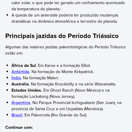
calor solar, o que pode ter gerado um resfriamento acentuado
da temperatura do planeta.
A queda de um asteroide poderia ter produzido mudanças
dramáticas na dinâmica atmosférica e terrestre do planeta.
Principais jazidas do Período Triássico
Algumas das maiores jazidas paleontológicas do Período Triássico
estão em:
África do Sul
. Em Karoo e a formação Elliot.
Antártida
. Na formação do Monte Kirkpatrick.
Índia
. Na formação Maleri.
Austrália
. Na formação Knocklofty e na série Wianamatta.
Estados Unidos.
Em Ghost Ranch (Novo México) e na
formação Lockatong (Nova Jersey).
Argentina
. No Parque Provincial Ischigualasto (San Juan), na
província de Santa Cruz e em Uspallata (Mendoza).
Brasil
. Em Paleorrota (Rio Grande do Sul).
Continue com: