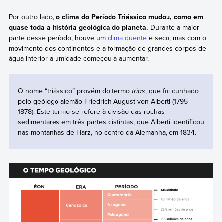
Por outro lado,
o clima do Período Triássico mudou, como em
quase toda a história geológica do planeta.
Durante a maior
parte desse período, houve um
clima quente
e seco, mas com o
movimento dos continentes e a formação de grandes corpos de
água interior a umidade começou a aumentar.
O nome “triássico” provém do termo
trias
, que foi cunhado
pelo geólogo alemão Friedrich August von Alberti (1795–
1878). Este termo se refere à divisão das rochas
sedimentares em três partes distintas, que Alberti identificou
nas montanhas de Harz, no centro da Alemanha, em 1834.