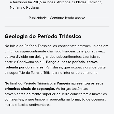
e terminou há 208,5 milhões. Abrange as Idades Carniana,
Noriana e Reciana.
Geologia do Período Triássico
No início do Período Triássico, os continentes estavam unidos em
um único supercontinente chamado Pangeia. Este, por sua vez,
estava dividido em dois grandes subcontinentes: Laurásia ao
norte e Gondwana ao sul.
Pangeia, nesse período, estava
rodeada por dois mares:
Pantalassa, que ocupava grande parte
da superfície da Terra, e Tétis, para o interior do continente.
No final do Período Triássico, a Pangeia apresentou os seus
primeiros sinais de separação.
As forças tectônicas
provenientes do manto superior da Terra começaram a mover os
continentes, o que também repercutiu na formação de oceanos,
mares e bacias sedimentares.