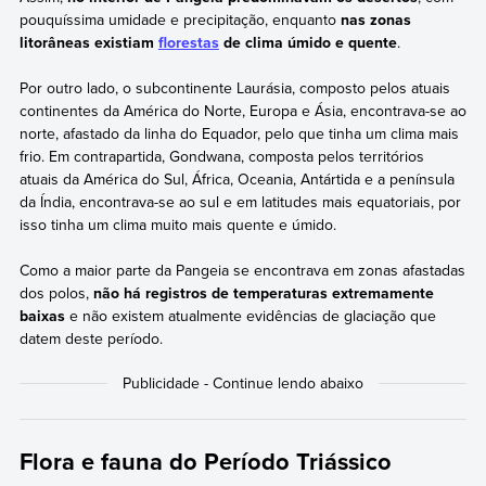
pouquíssima umidade e precipitação, enquanto
nas zonas
litorâneas existiam
florestas
de clima úmido e quente
.
Por outro lado, o subcontinente Laurásia, composto pelos atuais
continentes da América do Norte, Europa e Ásia, encontrava-se ao
norte, afastado da linha do Equador, pelo que tinha um clima mais
frio. Em contrapartida, Gondwana, composta pelos territórios
atuais da América do Sul, África, Oceania, Antártida e a península
da Índia, encontrava-se ao sul e em latitudes mais equatoriais, por
isso tinha um clima muito mais quente e úmido.
Como a maior parte da Pangeia se encontrava em zonas afastadas
dos polos,
não há registros de temperaturas extremamente
baixas
e não existem atualmente evidências de glaciação que
datem deste período.
Flora e fauna do Período Triássico