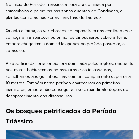
No início do Período Triássico, a flora era dominada por
samambaias e palmeiras nas zonas quentes de Gondwana, e
plantas coníferas nas zonas mais frias de Laurásia.
Quanto à fauna, os vertebrados se expandiram nos continentes e
começaram a aparecer os primeiros dinossauros sobre a Terra,
embora chegariam a dominá-la apenas no período posterior, o
Jurássico.
A superfície da Terra, então, era dominada pelos répteis, enquanto
nos mares habitavam os notossauros e os ictiossauros,
semelhantes aos golfinhos, mas com um comprimento superior a
10 metros. Também neste período apareceram os primeiros
mamíferos, embora não conseguiram se expandir até depois do
desaparecimento dos dinossauros.
Os bosques petrificados do Período
Triássico