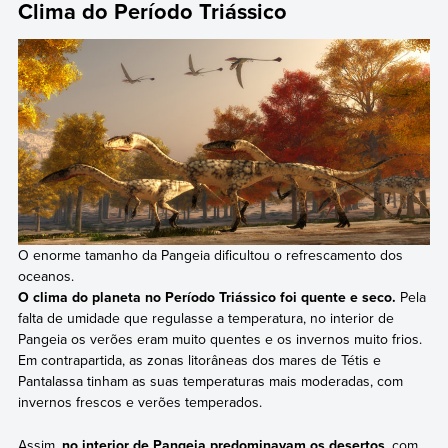
Clima do Período Triássico
O enorme tamanho da Pangeia dificultou o refrescamento dos
oceanos.
O clima do planeta no Período Triássico foi quente e seco.
Pela
falta de umidade que regulasse a temperatura, no interior de
Pangeia os verões eram muito quentes e os invernos muito frios.
Em contrapartida, as zonas litorâneas dos mares de Tétis e
Pantalassa tinham as suas temperaturas mais moderadas, com
invernos frescos e verões temperados.
Assim,
no interior de Pangeia predominavam os desertos
, com