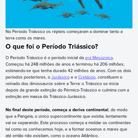
No Período Triássico os répteis começaram a dominar tanto a
terra como os mares.
O que foi o Período Triássico?
O Período Triássico é o período inicial da
era Mesozoica
.
Começou há 248 milhões de anos e terminou há 206 milhões,
estimando-se que tenha durado 42 milhões de anos. Com os dois
períodos posteriores, o
Jurássico
e o
Cretáceo
, constituem o
reinado dos dinossauros sobre a Terra: o Triássico se inicia
depois da grande extinção do Pérmico-Triássico e culmina com a
extinção em massa do Triássico-Jurássico.
No final deste período, começa a deriva continental
, de modo
que a Pangeia, o único supercontinente que existia, lentamente
vai se separando. Este processo começa a moldar os continentes
tal como os conhecemos hoje, e a formar oceanos e mares que
até então não existiam, como o oceano Atlântico.