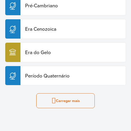
Pré-Cambriano
Era Cenozoica
Era do Gelo
Período Quaternário
Carregar mais