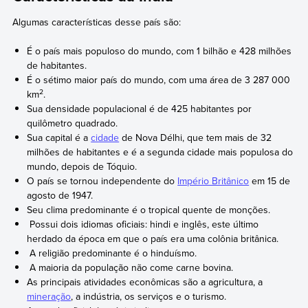
Algumas características desse país são:
É o país mais populoso do mundo, com 1 bilhão e 428 milhões
de habitantes.
É o sétimo maior país do mundo, com uma área de 3 287 000
2
km
.
Sua densidade populacional é de 425 habitantes por
quilômetro quadrado.
Sua capital é a
cidade
de Nova Délhi, que tem mais de 32
milhões de habitantes e é a segunda cidade mais populosa do
mundo, depois de Tóquio.
O país se tornou independente do
Império Britânico
em 15 de
agosto de 1947.
Seu clima predominante é o tropical quente de monções.
Possui dois idiomas oficiais: hindi e inglês, este último
herdado da época em que o país era uma colônia britânica.
A religião predominante é o hinduísmo.
A maioria da população não come carne bovina.
As principais atividades econômicas são a agricultura, a
mineração
, a indústria, os serviços e o turismo.