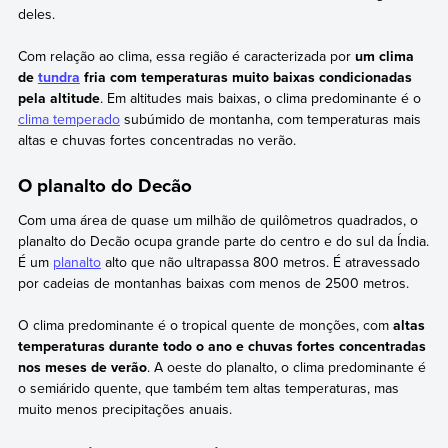
deles.
Com relação ao clima, essa região é caracterizada por
um clima
de
tundra
fria com temperaturas muito baixas condicionadas
pela altitude
. Em altitudes mais baixas, o clima predominante é o
clima temperado
subúmido de montanha, com temperaturas mais
altas e chuvas fortes concentradas no verão.
O planalto do Decão
Com uma área de quase um milhão de quilômetros quadrados, o
planalto do Decão ocupa grande parte do centro e do sul da Índia.
É um
planalto
alto que não ultrapassa 800 metros. É atravessado
por cadeias de montanhas baixas com menos de 2500 metros.
O clima predominante é o tropical quente de monções, com
altas
temperaturas durante todo o ano e chuvas fortes concentradas
nos meses de verão
. A oeste do planalto, o clima predominante é
o semiárido quente, que também tem altas temperaturas, mas
muito menos precipitações anuais.