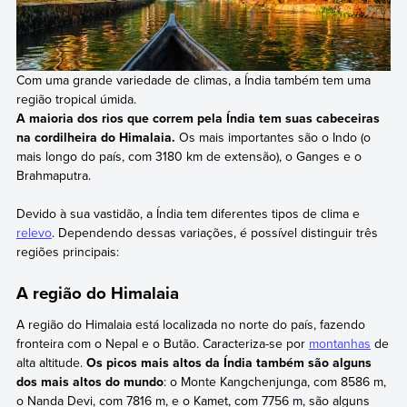
Com uma grande variedade de climas, a Índia também tem uma
região tropical úmida.
A maioria dos rios que correm pela Índia tem suas cabeceiras
na cordilheira do Himalaia.
Os mais importantes são o Indo (o
mais longo do país, com 3180 km de extensão), o Ganges e o
Brahmaputra.
Devido à sua vastidão, a Índia tem diferentes tipos de clima e
relevo
. Dependendo dessas variações, é possível distinguir três
regiões principais:
A região do Himalaia
A região do Himalaia está localizada no norte do país, fazendo
fronteira com o Nepal e o Butão. Caracteriza-se por
montanhas
de
alta altitude.
Os picos mais altos da Índia também são alguns
dos mais altos do mundo
: o Monte Kangchenjunga, com 8586 m,
o Nanda Devi, com 7816 m, e o Kamet, com 7756 m, são alguns