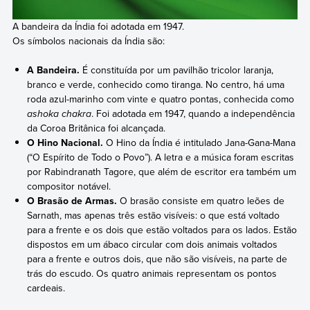
A bandeira da Índia foi adotada em 1947.
Os símbolos nacionais da Índia são:
A Bandeira.
É constituída por um pavilhão tricolor laranja,
branco e verde, conhecido como tiranga. No centro, há uma
roda azul-marinho com vinte e quatro pontas, conhecida como
ashoka chakra
. Foi adotada em 1947, quando a independência
da Coroa Britânica foi alcançada.
O Hino Nacional.
O Hino da Índia é intitulado Jana-Gana-Mana
(“O Espírito de Todo o Povo”). A letra e a música foram escritas
por Rabindranath Tagore, que além de escritor era também um
compositor notável.
O Brasão de Armas.
O brasão consiste em quatro leões de
Sarnath, mas apenas três estão visíveis: o que está voltado
para a frente e os dois que estão voltados para os lados. Estão
dispostos em um ábaco circular com dois animais voltados
para a frente e outros dois, que não são visíveis, na parte de
trás do escudo. Os quatro animais representam os pontos
cardeais.