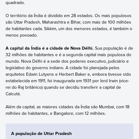
quadrado.
O território da Índia é dividido em 28 estados. Os mais populosos
são Uttar Pradesh, Maharashtra e Bihar, com mais de 100 milhões
de habitantes cada. Sikkim, um dos menores estados, é também o
menos povoado.
A capital da Índia é a cidade de Nova Délhi.
Sua população é de
32 milhões de habitantes e é a segunda capital mais populosa do
mundo. Nova Délhi é a sede dos poderes executivo, judiciário e
legislativo do governo indiano. A cidade foi planejada pelos
arquitetos Edwin Lutyens e Herbert Baker e, embora tivesse sido
estabelecida em 1911, foi inaugurada em 1931 por Iord Irwin (vice-
rei do Raj britânico) quando se decidiu transferir a capital de
Calcutá.
Além da capital, as maiores cidades da Índia são Mumbai, com 18
milhões de habitantes, e Bangalore, com 12 milhões.
A população de Uttar Pradesh