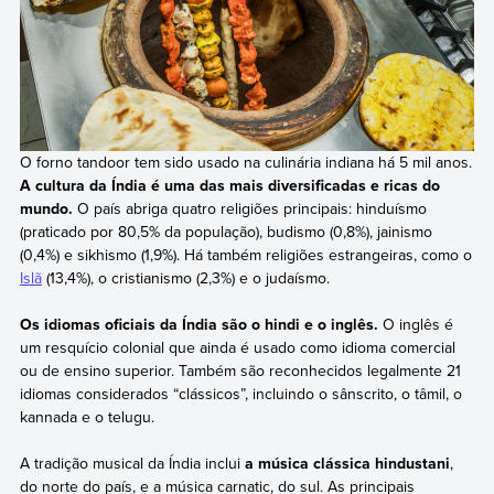
O forno tandoor tem sido usado na culinária indiana há 5 mil anos.
A cultura da Índia é uma das mais diversificadas e ricas do
mundo.
O país abriga quatro religiões principais: hinduísmo
(praticado por 80,5% da população), budismo (0,8%), jainismo
(0,4%) e sikhismo (1,9%). Há também religiões estrangeiras, como o
Islã
(13,4%), o cristianismo (2,3%) e o judaísmo.
Os idiomas oficiais da Índia são o hindi e o inglês.
O inglês é
um resquício colonial que ainda é usado como idioma comercial
ou de ensino superior. Também são reconhecidos legalmente 21
idiomas considerados “clássicos”, incluindo o sânscrito, o tâmil, o
kannada e o telugu.
A tradição musical da Índia inclui
a música clássica hindustani
,
do norte do país, e a música carnatic, do sul. As principais