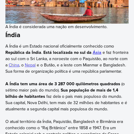
A Índia é considerada uma nação em desenvolvimento.
Índia
A Índia é um Estado nacional oficialmente conhecido como
República da Índia
.
Está localizada no sul da
Ásia
e faz fronteira
ao sul com o Sri Lanka, a noroeste com o Paquistão, ao norte com
a
China
, o
Nepal
e o Butão, e a leste com Mianmar e Bangladesh.
Sua forma de organização política é uma república parlamentar.
A Índia tem uma área de 3 287 000 quilômetros quadrados
(o
sétimo maior país do mundo).
Sua população de mais de 1,4
bilhão de habitantes
faz dela o país mais populoso do mundo.
Sua capital, Nova Délhi, tem mais de 32 milhões de habitantes e é
atualmente a segunda capital mais populosa do mundo.
O atual território da Índia, Paquistão, Bangladesh e Birmânia era
conhecido como o “Raj Britânico” entre 1858 e 1947. Era um