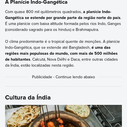
A Planície Indo-Gangética
Com quase 800 mil quilômetros quadrados,
a planície Indo-
Gangética se estende por grande parte da região norte do país
.
É uma planície com baixa altitude formada pelos rios Indo, Ganges
(considerado sagrado para os hindus) e Brahmaputra.
O clima predominante é o tropical quente de monções. A planície
Indo-Gangética, que se estende até Bangladesh,
é uma das
regiões mais populosas do mundo, com mais de 500 milhões
de habitantes
. Calcutá, Nova Délhi e Daca, entre outras cidades
da Índia, estão localizadas nesta região.
Cultura da Índia