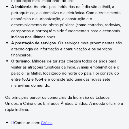
exportação mais importante do país.
A indústria
. As principais indústrias da Índia são a têxtil, a
petroquímica, a automotiva e a eletrônica. Com o crescimento
econômico e a urbanização, a construção e o
desenvolvimento de obras públicas (como estradas, rodovias,
aeroportos e portos) têm sido fundamentais para a economia
indiana nos últimos anos.
A prestação de serviços.
Os serviços mais proeminentes são
a tecnologia da informação e comunicação e os serviços
financeiros.
O turismo.
Milhões de turistas chegam todos os anos para
visitar as atrações turísticas da Índia. A mais emblemática é o
palácio Taj Mahal, localizado no norte do país. Foi construído
entre 1632 e 1654 e é considerado uma das novas sete
maravilhas do mundo.
Os principais parceiros comerciais da Índia são os Estados
Unidos, a China e os Emirados Árabes Unidos. A moeda oficial é a
rúpia indiana.
Continue com:
Grécia