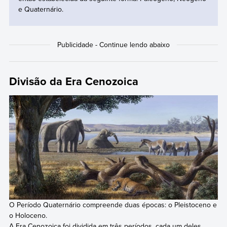
e Quaternário.
Divisão da Era Cenozoica
O Período Quaternário compreende duas épocas: o Pleistoceno e
o Holoceno.
A Era Cenozoica foi dividida em três períodos, cada um deles