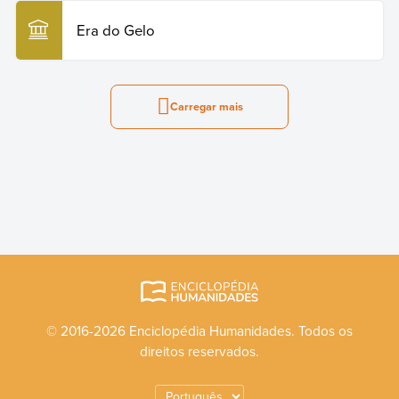
Era do Gelo
Carregar mais
© 2016-2026 Enciclopédia Humanidades. Todos os
direitos reservados.