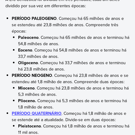
dividido por sua vez em diferentes épocas:
PERÍODO PALEOGENO
. Começou há 65 milhões de anos e
se estendeu até 23,8 milhões de anos. Compreende três
épocas:
Paleoceno
. Começou há 65 milhões de anos e terminou há
54,8 milhões de anos.
Eoceno
. Começou há 54,8 milhões de anos e terminou há
33,7 milhões de anos.
Oligoceno
. Começou há 33,7 milhões de anos e terminou
há 23,8 milhões de anos.
PERÍODO NEOGENO
. Começou há 23,8 milhões de anos e se
estendeu até 1,8 milhão de anos. Compreende duas épocas:
Mioceno
. Começou há 23,8 milhões de anos e terminou há
5,3 milhões de anos.
Plioceno.
Começou há 5,3 milhões de anos e terminou há
1,8 milhão de anos.
PERÍODO QUATERNÁRIO
. Começou há 1,8 milhão de anos e
se estende até a atualidade. Divide-se em duas épocas:
Pleistoceno
. Começou há 1,8 milhão de anos e terminou há
11 mil anos.