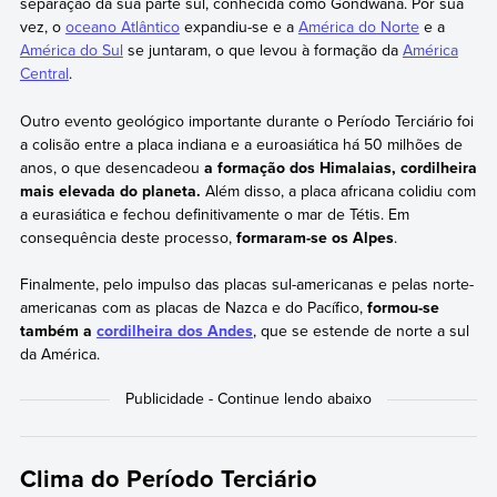
separação da sua parte sul, conhecida como Gondwana. Por sua
vez, o
oceano Atlântico
expandiu-se e a
América do Norte
e a
América do Sul
se juntaram, o que levou à formação da
América
Central
.
Outro evento geológico importante durante o Período Terciário foi
a colisão entre a placa indiana e a euroasiática há 50 milhões de
anos, o que desencadeou
a formação dos Himalaias, cordilheira
mais elevada do planeta.
Além disso, a placa africana colidiu com
a eurasiática e fechou definitivamente o mar de Tétis. Em
consequência deste processo,
formaram-se os Alpes
.
Finalmente, pelo impulso das placas sul-americanas e pelas norte-
americanas com as placas de Nazca e do Pacífico,
formou-se
também a
cordilheira dos Andes
, que se estende de norte a sul
da América.
Clima do Período Terciário