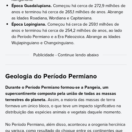
Época Guadalupiana.
Começou há cerca de 272,9 milhões de
anos e terminou há cerca de 265,1 milhões de anos. Abrange
as Idades Roadiana, Wordiana e Capitaniana.
Época Lopingiana.
Começou há cerca de 259,1 milhões de
anos e terminou há cerca de 254,2 milhões de anos, ao lado
do Período Permiano e a Era Paleozoica. Abrange as Idades
Wujiapinguiano e Changxinguiano.
Geologia do Período Permiano
Durante o Período Permiano formou-se a Pangeia, um
supercontinente composto pela união de todas as massas
terrestres do planeta.
Assim, a maioria das massas de terra
formava um único bloco, o que teve um impacto significativo na
distribuição das espécies animais e vegetais daquele momento.
No Período Permiano, além disso, aconteceu a orogenia hercínica
ou varisca, como resultado do choque entre os continentes que