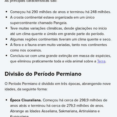
As principais características são:
Começou há 290 milhões de anos e terminou há 248 milhões.
A crosta continental estava organizada em um único
supercontinente chamado Pangeia.
Teve muitas variações climáticas, desde glaciações no início
até um clima quente e úmido em grande parte do período.
Algumas regiões continentais tiveram um clima quente e seco.
A flora e a fauna eram muito variadas, tanto nos continentes
como nos oceanos.
Concluiu-se com uma grande extinção em massa de espécies,
que eliminou praticamente toda a vida animal sobre a
Terra
.
Divisão do Período Permiano
O Período Permiano é dividido em três épocas, abrangendo nove
idades, da seguinte forma:
Época Cisuraliana.
Começou há cerca de 298,9 milhões de
anos atrás e terminou há cerca de 279,3 milhões de anos.
Abrange as Idades Asseliana, Sakmariana, Artinskiana e
Kunguriana.