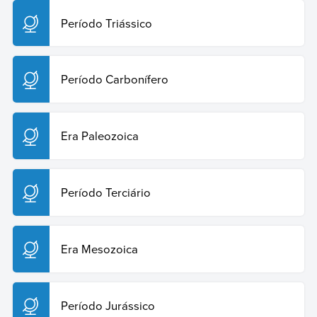
Período Triássico
Período Carbonífero
Era Paleozoica
Período Terciário
Era Mesozoica
Período Jurássico