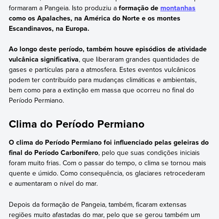
formaram a Pangeia. Isto produziu a
formação de
montanhas
como os Apalaches, na América do Norte e os montes
Escandinavos, na Europa.
Ao longo deste período, também houve episódios de atividade
vulcânica significativa
, que liberaram grandes quantidades de
gases e partículas para a atmosfera. Estes eventos vulcânicos
podem ter contribuído para mudanças climáticas e ambientais,
bem como para a extinção em massa que ocorreu no final do
Período Permiano.
Clima do Período Permiano
O clima do Período Permiano foi influenciado pelas geleiras do
final do Período Carbonífero
, pelo que suas condições iniciais
foram muito frias. Com o passar do tempo, o clima se tornou mais
quente e úmido. Como consequência, os glaciares retrocederam
e aumentaram o nível do mar.
Depois da formação de Pangeia, também, ficaram extensas
regiões muito afastadas do mar, pelo que se gerou também um