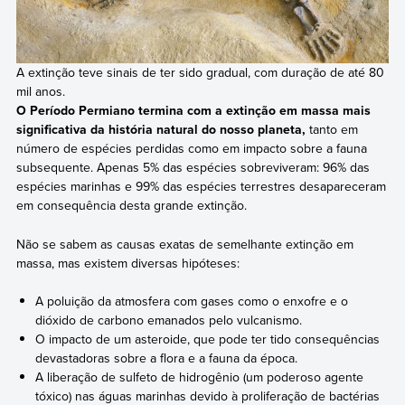
A extinção teve sinais de ter sido gradual, com duração de até 80
mil anos.
O Período Permiano termina com a extinção em massa mais
significativa da história natural do nosso planeta,
tanto em
número de espécies perdidas como em impacto sobre a fauna
subsequente. Apenas 5% das espécies sobreviveram: 96% das
espécies marinhas e 99% das espécies terrestres desapareceram
em consequência desta grande extinção.
Não se sabem as causas exatas de semelhante extinção em
massa, mas existem diversas hipóteses:
A poluição da atmosfera com gases como o enxofre e o
dióxido de carbono emanados pelo vulcanismo.
O impacto de um asteroide, que pode ter tido consequências
devastadoras sobre a flora e a fauna da época.
A liberação de sulfeto de hidrogênio (um poderoso agente
tóxico) nas águas marinhas devido à proliferação de bactérias