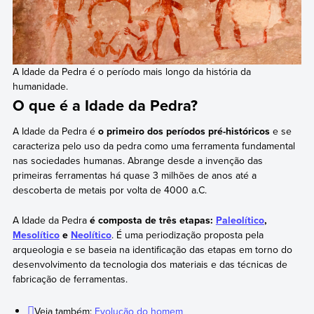
A Idade da Pedra é o período mais longo da história da
humanidade.
O que é a Idade da Pedra?
A Idade da Pedra é
o primeiro dos períodos pré-históricos
e se
caracteriza pelo uso da pedra como uma ferramenta fundamental
nas sociedades humanas. Abrange desde a invenção das
primeiras ferramentas há quase 3 milhões de anos até a
descoberta de metais por volta de 4000 a.C.
A Idade da Pedra
é composta de três etapas:
Paleolítico
,
Mesolítico
e
Neolítico
. É uma periodização proposta pela
arqueologia e se baseia na identificação das etapas em torno do
desenvolvimento da tecnologia dos materiais e das técnicas de
fabricação de ferramentas.
Veja também:
Evolução do homem