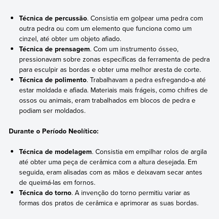
Técnica de percussão
. Consistia em golpear uma pedra com
outra pedra ou com um elemento que funciona como um
cinzel, até obter um objeto afiado.
Técnica de prensagem
. Com um instrumento ósseo,
pressionavam sobre zonas específicas da ferramenta de pedra
para esculpir as bordas e obter uma melhor aresta de corte.
Técnica de polimento
. Trabalhavam a pedra esfregando-a até
estar moldada e afiada. Materiais mais frágeis, como chifres de
ossos ou animais, eram trabalhados em blocos de pedra e
podiam ser moldados.
Durante o Período Neolítico:
Técnica de modelagem
. Consistia em empilhar rolos de argila
até obter uma peça de cerâmica com a altura desejada. Em
seguida, eram alisadas com as mãos e deixavam secar antes
de queimá-las em fornos.
Técnica do torno
. A invenção do torno permitiu variar as
formas dos pratos de cerâmica e aprimorar as suas bordas.