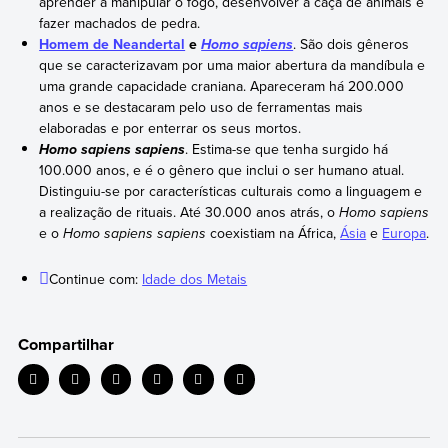
aprender a manipular o fogo, desenvolver a caça de animais e
fazer machados de pedra.
Homem de Neandertal
e
. São dois gêneros
Homo sapiens
que se caracterizavam por uma maior abertura da mandíbula e
uma grande capacidade craniana. Apareceram há 200.000
anos e se destacaram pelo uso de ferramentas mais
elaboradas e por enterrar os seus mortos.
. Estima-se que tenha surgido há
Homo sapiens sapiens
100.000 anos, e é o gênero que inclui o ser humano atual.
Distinguiu-se por características culturais como a linguagem e
a realização de rituais. Até 30.000 anos atrás, o
Homo sapiens
e o
Homo sapiens sapiens
coexistiam na África,
Ásia
e
Europa
.
Continue com:
Idade dos Metais
Compartilhar