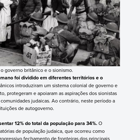
 o governo britânico e o sionismo.
ano foi dividido em diferentes territórios e o
itânicos introduziram um sistema colonial de governo e
xto, protegeram e apoiaram as aspirações dos sionistas
comunidades judaicas. Ao contrário, neste período a
ituições de autogoverno.
sentar 12% do total da população para 34%.
O
ratórias de população judaica, que ocorreu como
ogressivo fechamento de fronteiras dos principais