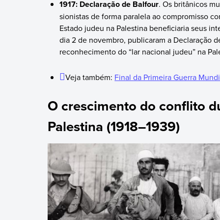
1917: Declaração de Balfour
. Os britânicos m
sionistas de forma paralela ao compromisso c
Estado judeu na Palestina beneficiaria seus in
dia 2 de novembro, publicaram a Declaração d
reconhecimento do “lar nacional judeu” na Pale
Veja também:
Final da Primeira Guerra Mundi
O crescimento do conflito d
Palestina (1918–
1939)