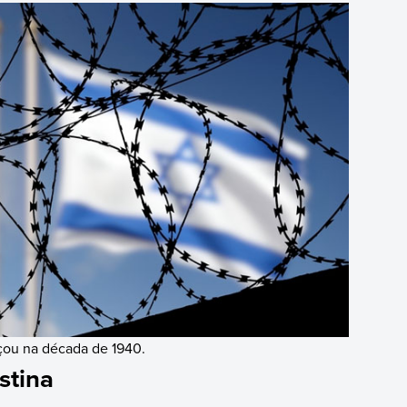
eçou na década de 1940.
estina