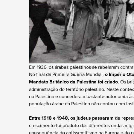
Em 1936, os árabes palestinos se rebelaram contra
No final da Primeira Guerra Mundial,
o Império Otom
Mandato Britânico da Palestina foi criado
. Os br
administração do território palestino. Neste conte
na Palestina e concederam bastante autonomia às 
população árabe da Palestina não contou com inst
Entre 1918 e 1948, os judeus passaram de repre
crescimento foi produto das diferentes ondas mig
consequência do antissemitismo na Europa e do pr