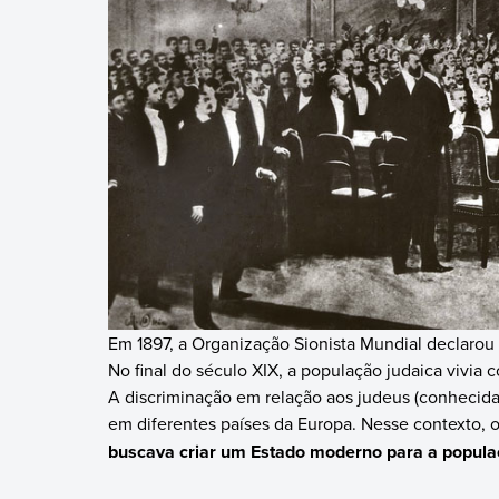
Em 1897, a Organização Sionista Mundial declarou q
No final do século XIX, a população judaica vivia
A discriminação em relação aos judeus (conhecid
em diferentes países da Europa. Nesse contexto, 
buscava criar um Estado moderno para a popula