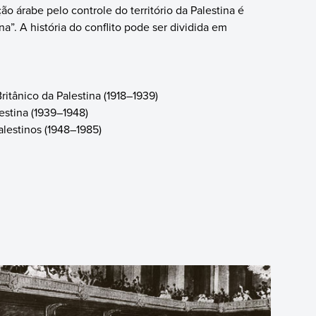
o árabe pelo controle do território da Palestina é
na”. A história do conflito pode ser dividida em
itânico da Palestina (1918–1939)
estina (1939–1948)
alestinos (1948–1985)