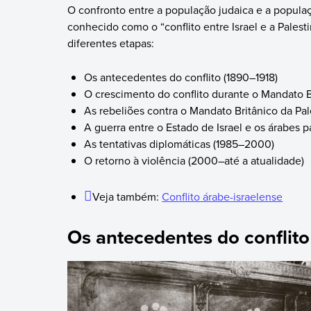
O confronto entre a população judaica e a populaçã
conhecido como o “conflito entre Israel e a Palesti
diferentes etapas:
Os antecedentes do conflito (1890–1918)
O crescimento do conflito durante o Mandato Br
As rebeliões contra o Mandato Britânico da Pal
A guerra entre o Estado de Israel e os árabes p
As tentativas diplomáticas (1985–2000)
O retorno à violência (2000–até a atualidade)
Veja também:
Conflito árabe-israelense
Os antecedentes do conflito