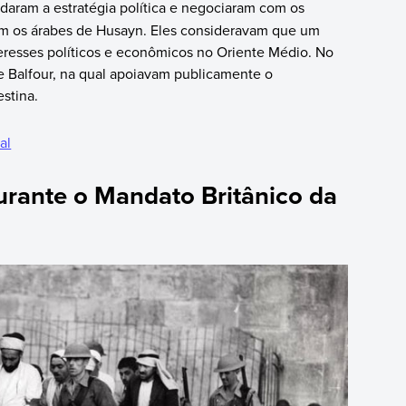
udaram a estratégia política e negociaram com os
om os árabes de Husayn. Eles consideravam que um
teresses políticos e econômicos no Oriente Médio. No
e Balfour, na qual apoiavam publicamente o
stina.
al
urante o Mandato Britânico da