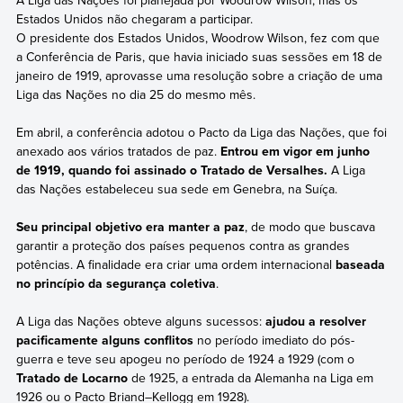
Estados Unidos não chegaram a participar.
O presidente dos Estados Unidos, Woodrow Wilson, fez com que
a Conferência de Paris, que havia iniciado suas sessões em 18 de
janeiro de 1919, aprovasse uma resolução sobre a criação de uma
Liga das Nações no dia 25 do mesmo mês.
Em abril, a conferência adotou o Pacto da Liga das Nações, que foi
anexado aos vários tratados de paz.
Entrou em vigor em junho
de 1919, quando foi assinado o Tratado de Versalhes.
A Liga
das Nações estabeleceu sua sede em Genebra, na Suíça.
Seu principal objetivo era manter a paz
, de modo que buscava
garantir a proteção dos países pequenos contra as grandes
potências. A finalidade era criar uma ordem internacional
baseada
no princípio da segurança coletiva
.
A Liga das Nações obteve alguns sucessos:
ajudou a resolver
pacificamente alguns conflitos
no período imediato do pós-
guerra e teve seu apogeu no período de 1924 a 1929 (com o
Tratado de Locarno
de 1925, a entrada da Alemanha na Liga em
1926 ou o Pacto Briand–Kellogg em 1928).