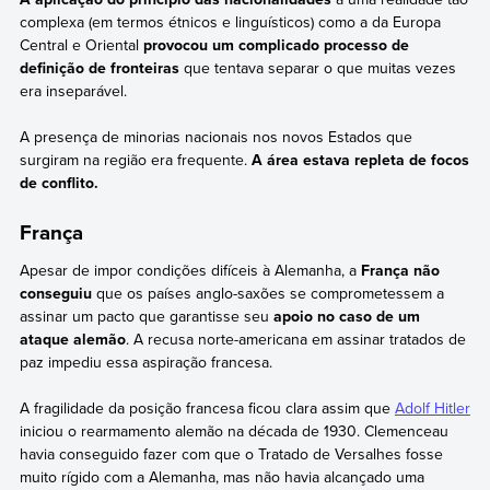
complexa (em termos étnicos e linguísticos) como a da Europa
Central e Oriental
provocou um complicado processo de
definição de fronteiras
que tentava separar o que muitas vezes
era inseparável.
A presença de minorias nacionais nos novos Estados que
surgiram na região era frequente.
A área estava repleta de focos
de conflito.
França
Apesar de impor condições difíceis à Alemanha, a
França não
conseguiu
que os países anglo-saxões se comprometessem a
assinar um pacto que garantisse seu
apoio no caso de um
ataque alemão
. A recusa norte-americana em assinar tratados de
paz impediu essa aspiração francesa.
A fragilidade da posição francesa ficou clara assim que
Adolf Hitler
iniciou o rearmamento alemão na década de 1930. Clemenceau
havia conseguido fazer com que o Tratado de Versalhes fosse
muito rígido com a Alemanha, mas não havia alcançado uma