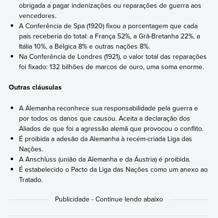
obrigada a pagar indenizações ou reparações de guerra aos
vencedores.
A Conferência de Spa (1920) fixou a porcentagem que cada
país receberia do total: a França 52%, a Grã-Bretanha 22%, a
Itália 10%, a Bélgica 8% e outras nações 8%.
Na Conferência de Londres (1921), o valor total das reparações
foi fixado: 132 bilhões de marcos de ouro, uma soma enorme.
Outras cláusulas
A Alemanha reconhece sua responsabilidade pela guerra e
por todos os danos que causou. Aceita a declaração dos
Aliados de que foi a agressão alemã que provocou o conflito.
É proibida a adesão da Alemanha à recém-criada Liga das
Nações.
A Anschluss (união da Alemanha e da Áustria) é proibida.
É estabelecido o Pacto da Liga das Nações como um anexo ao
Tratado.