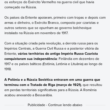
os esforços do Exército Vermelho na guerra civil que havia
começado na Rússia.
Os países da Entente apoiaram, primeiro com tropas e depois com
armas e dinheiro, o Exército Branco, composto por czaristas e
outros setores que se opunham ao governo bolchevique
instalado na Rússia em novembro de 1917.
Com a situação criada pela revolução, a derrota russa para os
Impérios Centrais, a Guerra Civil Russa e a posterior vitória da
Entente,
vários territórios do antigo Império Russo Czarista
conquistaram sua independência
: Finlândia em dezembro de
1917 e os países bálticos (Estônia, Letônia e Lituânia) ao longo de
1918.
A Polônia e a Rússia Soviética entraram em uma guerra que
terminou com o Tratado de Riga (março de 1921)
, que resultou
em perdas territoriais significativas para a Rússia. A Romênia
acabou anexando a Bessarábia.