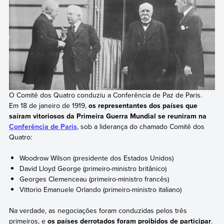
O Comitê dos Quatro conduziu a Conferência de Paz de Paris.
Em 18 de janeiro de 1919,
os representantes dos países que
saíram vitoriosos da Primeira Guerra Mundial se reuniram
na
Conferência de Paris
, sob a liderança do chamado Comitê dos
Quatro:
Woodrow Wilson (presidente dos Estados Unidos)
David Lloyd George (primeiro-ministro britânico)
Georges Clemenceau (primeiro-ministro francês)
Vittorio Emanuele Orlando (primeiro-ministro italiano)
Na verdade, as negociações foram conduzidas pelos três
primeiros, e
os países derrotados foram proibidos de participar
.