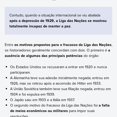
Contudo, quando a situação internacional se viu abalada
após a depressão de 1929, a Liga das Nações se mostrou
totalmente incapaz de manter a paz
.
Entre
os motivos propostos para o fracasso da Liga das Nações
,
os historiadores geralmente concordam com dois. O primeiro é
a
ausência de algumas das principais potências
do órgão:
Os Estados Unidos se recusaram a entrar em 1920 e nunca
participaram.
A Alemanha teve sua adesão inicialmente negada; entrou em
1926, mas se retirou após a ascensão de Hitler em 1933.
A União Soviética também teve sua filiação negada, entrou em
1934 e foi expulsa em 1939.
O Japão saiu em 1933 e a Itália em 1937.
O segundo motivo do fracasso da Liga das Nações foi
a falta
de meios econômicos ou militares
para impor suas
resoluções.