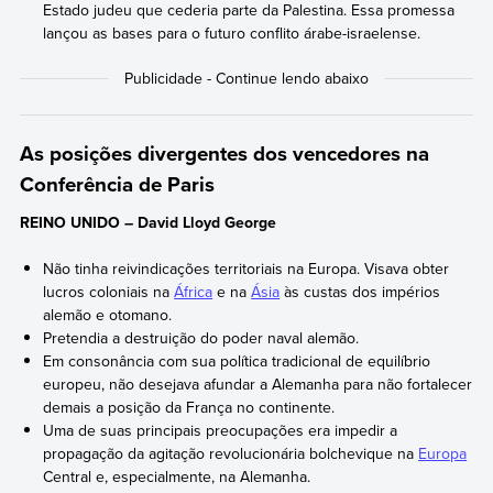
Estado judeu que cederia parte da Palestina. Essa promessa
lançou as bases para o futuro conflito árabe-israelense.
As posições divergentes dos vencedores na
Conferência de Paris
REINO UNIDO – David Lloyd George
Não tinha reivindicações territoriais na Europa. Visava obter
lucros coloniais na
África
e na
Ásia
às custas dos impérios
alemão e otomano.
Pretendia a destruição do poder naval alemão.
Em consonância com sua política tradicional de equilíbrio
europeu, não desejava afundar a Alemanha para não fortalecer
demais a posição da França no continente.
Uma de suas principais preocupações era impedir a
propagação da agitação revolucionária bolchevique na
Europa
Central e, especialmente, na Alemanha.