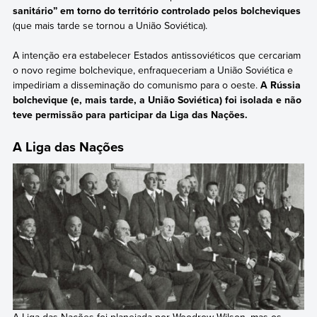
sanitário” em torno do território controlado pelos bolcheviques
(que mais tarde se tornou a União Soviética).
A intenção era estabelecer Estados antissoviéticos que cercariam
o novo regime bolchevique, enfraqueceriam a União Soviética e
impediriam a disseminação do comunismo para o oeste.
A Rússia
bolchevique (e, mais tarde, a União Soviética) foi isolada e não
teve permissão para participar da Liga das Nações.
A Liga das Nações
A Liga das Nações foi planejada por Woodrow Wilson, mas os