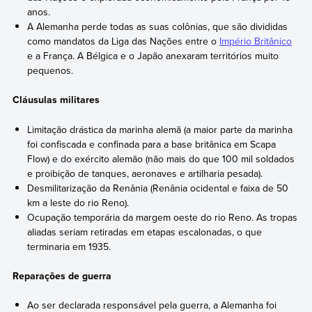
anos.
A Alemanha perde todas as suas colônias, que são divididas
como mandatos da Liga das Nações entre o
Império Britânico
e a França. A Bélgica e o Japão anexaram territórios muito
pequenos.
Cláusulas militares
Limitação drástica da marinha alemã (a maior parte da marinha
foi confiscada e confinada para a base britânica em Scapa
Flow) e do exército alemão (não mais do que 100 mil soldados
e proibição de tanques, aeronaves e artilharia pesada).
Desmilitarização da Renânia (Renânia ocidental e faixa de 50
km a leste do rio Reno).
Ocupação temporária da margem oeste do rio Reno. As tropas
aliadas seriam retiradas em etapas escalonadas, o que
terminaria em 1935.
Reparações de guerra
Ao ser declarada responsável pela guerra, a Alemanha foi