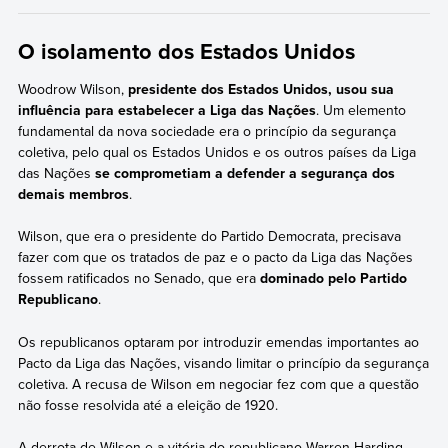
O isolamento dos Estados Unidos
Woodrow Wilson,
presidente dos Estados Unidos, usou sua
influência para estabelecer a Liga das Nações
. Um elemento
fundamental da nova sociedade era o princípio da segurança
coletiva, pelo qual os Estados Unidos e os outros países da Liga
das Nações
se comprometiam a defender a segurança dos
demais membros
.
Wilson, que era o presidente do Partido Democrata, precisava
fazer com que os tratados de paz e o pacto da Liga das Nações
fossem ratificados no Senado, que era
dominado pelo Partido
Republicano
.
Os republicanos optaram por introduzir emendas importantes ao
Pacto da Liga das Nações, visando limitar o princípio da segurança
coletiva. A recusa de Wilson em negociar fez com que a questão
não fosse resolvida até a eleição de 1920.
A derrota de Wilson e a vitória do republicano Warren Harding