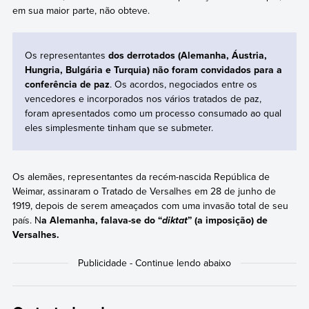
em sua maior parte, não obteve.
Os representantes
dos derrotados (Alemanha, Áustria,
Hungria, Bulgária e Turquia) não foram convidados para a
conferência de paz
. Os acordos, negociados entre os
vencedores e incorporados nos vários tratados de paz,
foram apresentados como um processo consumado ao qual
eles simplesmente tinham que se submeter.
Os alemães, representantes da recém-nascida República de
Weimar, assinaram o Tratado de Versalhes em 28 de junho de
1919, depois de serem ameaçados com uma invasão total de seu
país. N
a Alemanha, falava-se do “
” (a imposição) de
diktat
Versalhes.