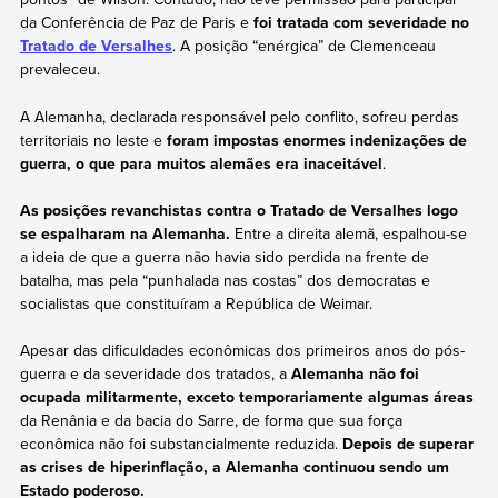
da Conferência de Paz de Paris e
foi tratada com severidade no
Tratado de Versalhes
. A posição “enérgica” de Clemenceau
prevaleceu.
A Alemanha, declarada responsável pelo conflito, sofreu perdas
territoriais no leste e
foram impostas enormes indenizações de
guerra, o que para muitos alemães era inaceitável
.
As posições revanchistas contra o Tratado de Versalhes logo
se espalharam na Alemanha.
Entre a direita alemã, espalhou-se
a ideia de que a guerra não havia sido perdida na frente de
batalha, mas pela “punhalada nas costas” dos democratas e
socialistas que constituíram a República de Weimar.
Apesar das dificuldades econômicas dos primeiros anos do pós-
guerra e da severidade dos tratados, a
Alemanha não foi
ocupada militarmente, exceto temporariamente algumas áreas
da Renânia e da bacia do Sarre, de forma que sua força
econômica não foi substancialmente reduzida.
Depois de superar
as crises de hiperinflação, a Alemanha continuou sendo um
Estado poderoso.