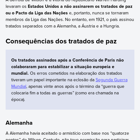
levaram os
Estados Unidos a não assinarem os tratados de paz
ou o Pacto da Liga das Nações
e, portanto, nunca se tornaram
membros da Liga das Nações. No entanto, em 1921, o país assinou
tratados separados com a Alemanha, a Áustria e a Hungria.
Consequências dos tratados de paz
Os tratados assinados após a Conferência de Paris não
colaboraram para estabilizar a situação europeia e
mundial.
Os erros cometidos na elaboração dos tratados
tiveram um papel importante na eclosão da
Segunda Guerra
Mundial
, apenas vinte anos após o término da “guerra que
colocaria fim a todas as guerras” (como era chamada na
época).
Alemanha
A Alemanha havia aceitado o armistício com base nos “quatorze
pontos” de Wilson. Contudo, não teve permissão para participar