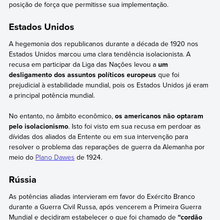
posição de força que permitisse sua implementação.
Estados Unidos
A hegemonia dos republicanos durante a década de 1920 nos
Estados Unidos marcou uma clara tendência isolacionista. A
recusa em participar da Liga das Nações levou a
um
desligamento dos assuntos políticos europeus
que foi
prejudicial à estabilidade mundial, pois os Estados Unidos já eram
a principal potência mundial.
No entanto, no âmbito econômico,
os americanos não optaram
pelo isolacionismo
. Isto foi visto em sua recusa em perdoar as
dívidas dos aliados da Entente ou em sua intervenção para
resolver o problema das reparações de guerra da Alemanha por
meio do
Plano Dawes
de 1924.
Rússia
As potências aliadas intervieram em favor do Exército Branco
durante a Guerra Civil Russa, após vencerem a Primeira Guerra
Mundial e decidiram estabelecer o que foi chamado de
“cordão