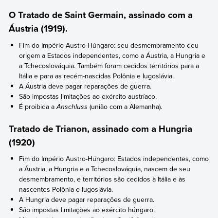
O Tratado de Saint Germain, assinado com a
Áustria (1919).
Fim do Império Austro-Húngaro: seu desmembramento deu
origem a Estados independentes, como a Áustria, a Hungria e
a Tchecoslováquia. Também foram cedidos territórios para a
Itália e para as recém-nascidas Polônia e Iugoslávia.
A Áustria deve pagar reparações de guerra.
São impostas limitações ao exército austríaco.
É proibida a
Anschluss
(união com a Alemanha).
Tratado de Trianon, assinado com a Hungria
(1920)
Fim do Império Austro-Húngaro: Estados independentes, como
a Áustria, a Hungria e a Tchecoslováquia, nascem de seu
desmembramento, e territórios são cedidos à Itália e às
nascentes Polônia e Iugoslávia.
A Hungria deve pagar reparações de guerra.
São impostas limitações ao exército húngaro.