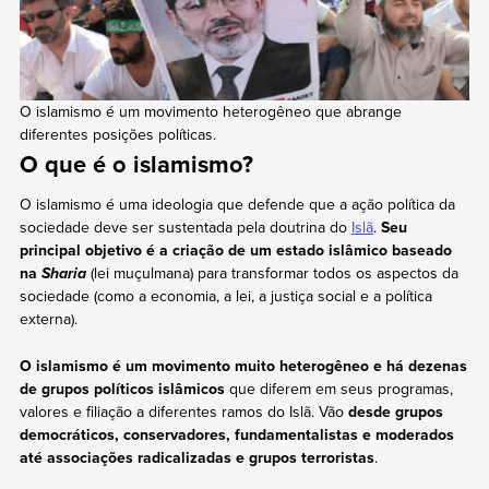
O islamismo é um movimento heterogêneo que abrange
diferentes posições políticas.
O que é o islamismo?
O islamismo é uma ideologia que defende que a ação política da
sociedade deve ser sustentada pela doutrina do
Islã
.
Seu
principal objetivo é a criação de um estado islâmico baseado
na
(lei muçulmana) para transformar todos os aspectos da
Sharia
sociedade (como a economia, a lei, a justiça social e a política
externa).
O islamismo é um movimento muito heterogêneo e há dezenas
de grupos políticos islâmicos
que diferem em seus programas,
valores e filiação a diferentes ramos do Islã. Vão
desde grupos
democráticos, conservadores, fundamentalistas e moderados
até associações radicalizadas e grupos terroristas
.