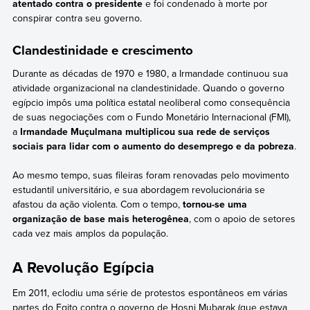
atentado contra o presidente
e foi condenado à morte por
conspirar contra seu governo.
Clandestinidade e crescimento
Durante as décadas de 1970 e 1980, a Irmandade continuou sua
atividade organizacional na clandestinidade. Quando o governo
egípcio impôs uma política estatal neoliberal como consequência
de suas negociações com o Fundo Monetário Internacional (FMI),
a
Irmandade Muçulmana multiplicou sua rede de serviços
sociais para lidar com o aumento do desemprego e da pobreza
.
Ao mesmo tempo, suas fileiras foram renovadas pelo movimento
estudantil universitário, e sua abordagem revolucionária se
afastou da ação violenta. Com o tempo,
tornou-se uma
organização de base mais heterogênea
, com o apoio de setores
cada vez mais amplos da população.
A Revolução Egípcia
Em 2011, eclodiu uma série de protestos espontâneos em várias
partes do Egito contra o governo de Hosni Mubarak (que estava