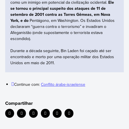
como um inimigo em potencial da civilização ocidental.
Ele
se tornou o principal suspeito dos ataques de 11 de
setembro de 2001 contra as Torres Gêmeas, em Nova
York, e do
Pentágono, em Washington. Os Estados Unidos
declararam “guerra contra o terrorismo” e invadiram o
Afeganistão (onde supostamente o terrorista estava
escondido).
Durante a década seguinte, Bin Laden foi caçado até ser
encontrado e morto por uma operação militar dos Estados
Unidos em maio de 2011.
Continue com:
Conflito árabe-israelense
Compartilhar