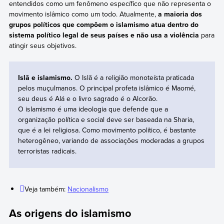
entendidos como um fenômeno específico que não representa o
movimento islâmico como um todo. Atualmente,
a maioria dos
grupos políticos que compõem o islamismo atua dentro do
sistema político legal de seus países e não usa a violência
para
atingir seus objetivos.
Islã e islamismo.
O Islã é a religião monoteísta praticada
pelos muçulmanos. O principal profeta islâmico é Maomé,
seu deus é Alá e o livro sagrado é o Alcorão.
O islamismo é uma ideologia que defende que a
organização política e social deve ser baseada na Sharia,
que é a lei religiosa. Como movimento político, é bastante
heterogêneo, variando de associações moderadas a grupos
terroristas radicais.
Veja também:
Nacionalismo
As origens do islamismo