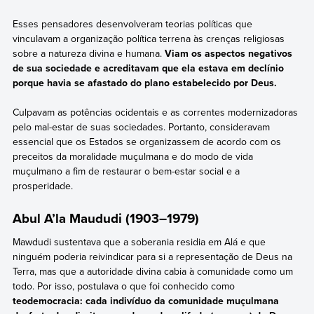
Esses pensadores desenvolveram teorias políticas que
vinculavam a organização política terrena às crenças religiosas
sobre a natureza divina e humana.
Viam os aspectos negativos
de sua sociedade e acreditavam que ela estava em declínio
porque havia se afastado do plano estabelecido por Deus.
Culpavam as potências ocidentais e as correntes modernizadoras
pelo mal-estar de suas sociedades. Portanto, consideravam
essencial que os Estados se organizassem de acordo com os
preceitos da moralidade muçulmana e do modo de vida
muçulmano a fim de restaurar o bem-estar social e a
prosperidade.
Abul A’la Maududi (1903–1979)
Mawdudi sustentava que a soberania residia em Alá e que
ninguém poderia reivindicar para si a representação de Deus na
Terra, mas que a autoridade divina cabia à comunidade como um
todo. Por isso, postulava o que foi conhecido como
teodemocracia: cada indivíduo da comunidade muçulmana