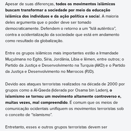
Apesar de suas diferenças,
todos os movimentos islâmicos
buscam transformar a sociedade por meio da educação
islâmica dos indivíduos e da ação política e socia
l. A maioria
deles argumenta que o poder deve ser tomado
democraticamente. Defendem o retorno a um “Islã autêntico”,
contra a ocidentalização da sociedade que está em andamento
como resultado da globalização.
Entre os grupos islâmicos mais importantes estão a Irmandade
Muçulmana no Egito, Síria, Jordânia, Líbia e Iêmen, entre outros; o
Partido da Justiça e Desenvolvimento na Turquia (AKD) e o Partido
da Justiça e Desenvolvimento no Marrocos (PJD).
Devido aos ataques terroristas realizados na década de 2000 por
grupos como a Al-Qaeda (liderada por Osama bin Laden),
o
islamismo se tornou um movimento altamente controverso e,
muitas vezes, mal compreendido
. É comum que os meios de
comunicação ocidentais unifiquem os movimentos terroristas sob
o conceito de “islamismo”.
Entretanto, esses e outros grupos terroristas devem ser