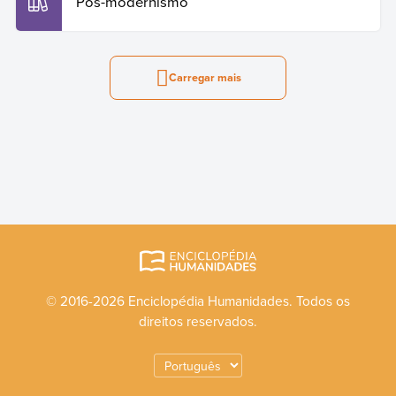
Pós-modernismo
Carregar mais
© 2016-2026 Enciclopédia Humanidades. Todos os
direitos reservados.