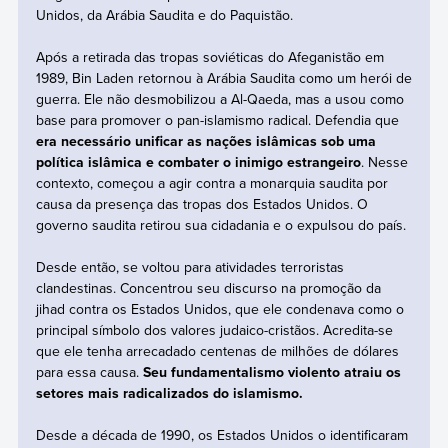
Unidos, da Arábia Saudita e do Paquistão.
Após a retirada das tropas soviéticas do Afeganistão em
1989, Bin Laden retornou à Arábia Saudita como um herói de
guerra. Ele não desmobilizou a Al-Qaeda, mas a usou como
base para promover o pan-islamismo radical. Defendia que
era necessário unificar as nações islâmicas sob uma
política islâmica e combater o inimigo estrangeiro
. Nesse
contexto, começou a agir contra a monarquia saudita por
causa da presença das tropas dos Estados Unidos. O
governo saudita retirou sua cidadania e o expulsou do país.
Desde então, se voltou para atividades terroristas
clandestinas. Concentrou seu discurso na promoção da
jihad contra os Estados Unidos, que ele condenava como o
principal símbolo dos valores judaico-cristãos. Acredita-se
que ele tenha arrecadado centenas de milhões de dólares
para essa causa.
Seu fundamentalismo violento atraiu os
setores mais radicalizados do islamismo.
Desde a década de 1990, os Estados Unidos o identificaram