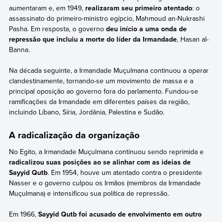
aumentaram e, em 1949,
realizaram seu primeiro atentado
: o
assassinato do primeiro-ministro egípcio, Mahmoud an-Nukrashi
Pasha. Em resposta, o governo
deu início a uma onda de
repressão que incluiu a morte do líder da Irmandade
, Hasan al-
Banna.
Na década seguinte, a Irmandade Muçulmana continuou a operar
clandestinamente, tornando-se um movimento de massa e a
principal oposição ao governo fora do parlamento. Fundou-se
ramificações da Irmandade em diferentes países da região,
incluindo Líbano, Síria, Jordânia, Palestina e Sudão.
A radicalização da organização
No Egito, a Irmandade Muçulmana continuou sendo reprimida e
radicalizou suas posições ao se alinhar com as ideias de
Sayyid Qutb
. Em 1954, houve um atentado contra o presidente
Nasser e o governo culpou os Irmãos (membros da Irmandade
Muçulmana) e intensificou sua política de repressão.
Em 1966,
Sayyid Qutb foi acusado de envolvimento em outro