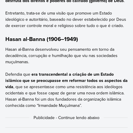
desfruta dos direitos e poderes do califado (governo) de Deus
.
Entretanto, trata-se de uma visão que promove um Estado
ideológico e autoritário, baseado no dever estabelecido por Deus
de exercer controle moral e religioso sobre tudo o que é criado.
Hasan al-Banna (1906–1949)
Hasan al-Banna desenvolveu seu pensamento em torno da
decadência, corrupção e humilhação que viu nas sociedades
muçulmanas.
Defendia que
era transcendental a criação de um Estado
islâmico que se preocupasse em reformar todos os aspectos da
vida
, que se apresentasse como uma resistência aos ideólogos
ocidentais e que fosse capaz de gerar uma nova ordem islâmica.
Hasan al-Banna foi um dos fundadores da organização islâmica
conhecida como “Irmandade Muçulmana”.