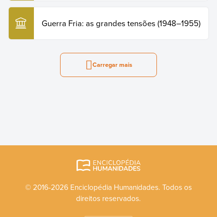
Guerra Fria: as grandes tensões (1948–1955)
Carregar mais
© 2016-2026 Enciclopédia Humanidades. Todos os
direitos reservados.