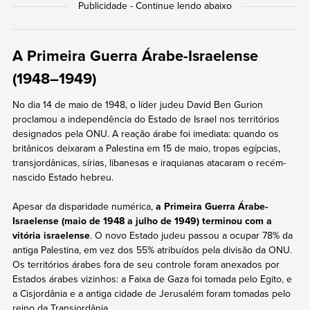
A Primeira Guerra Árabe-Israelense
(1948–1949)
No dia 14 de maio de 1948, o líder judeu David Ben Gurion
proclamou a independência do Estado de Israel nos territórios
designados pela ONU. A reação árabe foi imediata: quando os
britânicos deixaram a Palestina em 15 de maio, tropas egípcias,
transjordânicas, sírias, libanesas e iraquianas atacaram o recém-
nascido Estado hebreu.
Apesar da disparidade numérica,
a Primeira Guerra Árabe-
Israelense (maio de 1948 a julho de 1949) terminou com a
vitória israelense
. O novo Estado judeu passou a ocupar 78% da
antiga Palestina, em vez dos 55% atribuídos pela divisão da ONU.
Os territórios árabes fora de seu controle foram anexados por
Estados árabes vizinhos: a Faixa de Gaza foi tomada pelo Egito, e
a Cisjordânia e a antiga cidade de Jerusalém foram tomadas pelo
reino da Transjordânia.