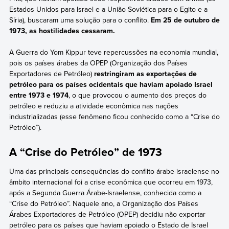
Estados Unidos para Israel e a União Soviética para o Egito e a
Síria), buscaram uma solução para o conflito.
Em 25 de outubro de
1973, as hostilidades cessaram.
A Guerra do Yom Kippur teve repercussões na economia mundial,
pois os países árabes da OPEP (Organização dos Países
Exportadores de Petróleo)
restringiram as exportações de
petróleo para os países ocidentais que haviam apoiado Israel
entre 1973 e 1974
, o que provocou o aumento dos preços do
petróleo e reduziu a atividade econômica nas nações
industrializadas (esse fenômeno ficou conhecido como a “Crise do
Petróleo”).
A “Crise do Petróleo” de 1973
Uma das principais consequências do conflito árabe-israelense no
âmbito internacional foi a crise econômica que ocorreu em 1973,
após a Segunda Guerra Árabe-Israelense, conhecida como a
“Crise do Petróleo”. Naquele ano, a Organização dos Países
Árabes Exportadores de Petróleo (OPEP) decidiu não exportar
petróleo para os países que haviam apoiado o Estado de Israel