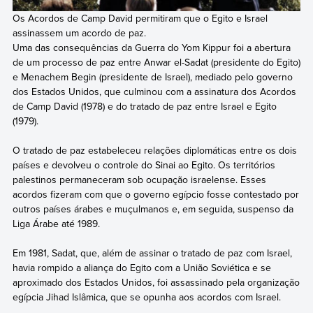
Os Acordos de Camp David permitiram que o Egito e Israel
assinassem um acordo de paz.
Uma das consequências da Guerra do Yom Kippur foi a abertura
de um processo de paz entre Anwar el-Sadat (presidente do Egito)
e Menachem Begin (presidente de Israel), mediado pelo governo
dos Estados Unidos, que culminou com a assinatura dos Acordos
de Camp David (1978) e do tratado de paz entre Israel e Egito
(1979).
O tratado de paz estabeleceu relações diplomáticas entre os dois
países e devolveu o controle do Sinai ao Egito. Os territórios
palestinos permaneceram sob ocupação israelense. Esses
acordos fizeram com que o governo egípcio fosse contestado por
outros países árabes e muçulmanos e, em seguida, suspenso da
Liga Árabe até 1989.
Em 1981, Sadat, que, além de assinar o tratado de paz com Israel,
havia rompido a aliança do Egito com a União Soviética e se
aproximado dos Estados Unidos, foi assassinado pela organização
egípcia Jihad Islâmica, que se opunha aos acordos com Israel.