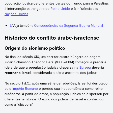
população judaica de diferentes partes do mundo para a Palestina,
à intervenção estrangeira do
Reino Unido
e à influência das
Nações Unidas
.
Veja também:
Consequências da Segunda Guerra Mundial
Histórico do conflito árabe-israelense
Origem do sionismo político
No final do século XIX, um escritor austro-húngaro de origem
judaica chamado Theodor Herzl (1860–1904) começou a pregar
a
ideia de que a população judaica dispersa na
Europa
deveria
retornar a Israel
, considerada a pátria ancestral dos judeus.
No século II d.C., após uma série de rebeliões, Israel foi derrotado
pelo
Império Romano
e perdeu sua independência como reino
autônomo. A partir de então, a população judaica se dispersou por
diferentes territórios. O exílio dos judeus de Israel é conhecido
como a “diáspora”.