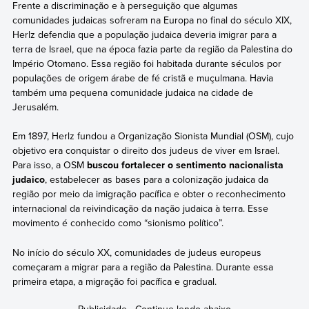
Frente a discriminação e à perseguição que algumas
comunidades judaicas sofreram na Europa no final do século XIX,
Herlz defendia que a população judaica deveria imigrar para a
terra de Israel, que na época fazia parte da região da Palestina do
Império Otomano. Essa região foi habitada durante séculos por
populações de origem árabe de fé cristã e muçulmana. Havia
também uma pequena comunidade judaica na cidade de
Jerusalém.
Em 1897, Herlz fundou a Organização Sionista Mundial (OSM), cujo
objetivo era conquistar o direito dos judeus de viver em Israel.
Para isso, a OSM
buscou fortalecer o sentimento nacionalista
judaico
, estabelecer as bases para a colonização judaica da
região por meio da imigração pacífica e obter o reconhecimento
internacional da reivindicação da nação judaica à terra. Esse
movimento é conhecido como “sionismo político”.
No início do século XX, comunidades de judeus europeus
começaram a migrar para a região da Palestina. Durante essa
primeira etapa, a migração foi pacífica e gradual.