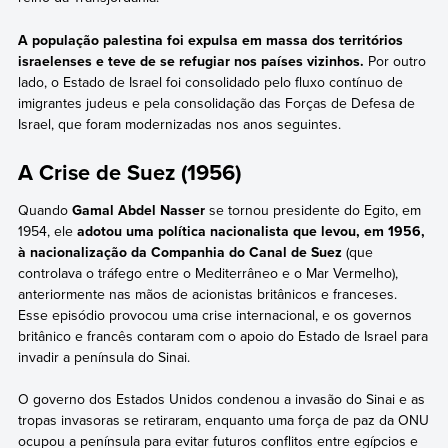
A população palestina foi expulsa em massa dos territórios
israelenses e teve de se refugiar nos países vizinhos.
Por outro
lado, o Estado de Israel foi consolidado pelo fluxo contínuo de
imigrantes judeus e pela consolidação das Forças de Defesa de
Israel, que foram modernizadas nos anos seguintes.
A Crise de Suez (1956)
Quando
Gamal Abdel Nasser
se tornou presidente do Egito, em
1954, ele
adotou uma política nacionalista que levou, em 1956,
à nacionalização da Companhia do Canal de Suez
(que
controlava o tráfego entre o Mediterrâneo e o Mar Vermelho),
anteriormente nas mãos de acionistas britânicos e franceses.
Esse episódio provocou uma crise internacional, e os governos
britânico e francês contaram com o apoio do Estado de Israel para
invadir a península do Sinai.
O governo dos Estados Unidos condenou a invasão do Sinai e as
tropas invasoras se retiraram, enquanto uma força de paz da ONU
ocupou a península para evitar futuros conflitos entre egípcios e