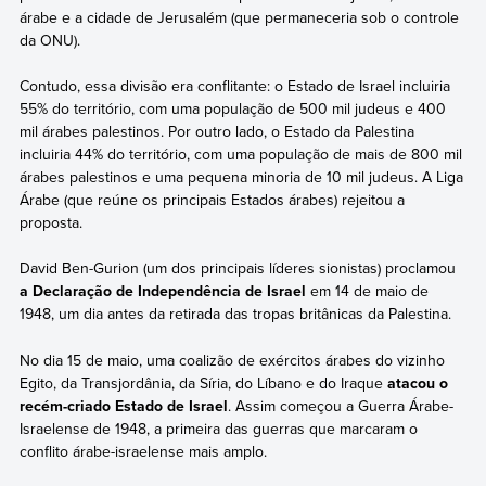
árabe e a cidade de Jerusalém (que permaneceria sob o controle
da ONU).
Contudo, essa divisão era conflitante: o Estado de Israel incluiria
55% do território, com uma população de 500 mil judeus e 400
mil árabes palestinos. Por outro lado, o Estado da Palestina
incluiria 44% do território, com uma população de mais de 800 mil
árabes palestinos e uma pequena minoria de 10 mil judeus. A Liga
Árabe (que reúne os principais Estados árabes) rejeitou a
proposta.
David Ben-Gurion (um dos principais líderes sionistas) proclamou
a Declaração de Independência de Israel
em 14 de maio de
1948, um dia antes da retirada das tropas britânicas da Palestina.
No dia 15 de maio, uma coalizão de exércitos árabes do vizinho
Egito, da Transjordânia, da Síria, do Líbano e do Iraque
atacou o
recém-criado Estado de Israel
. Assim começou a Guerra Árabe-
Israelense de 1948, a primeira das guerras que marcaram o
conflito árabe-israelense mais amplo.