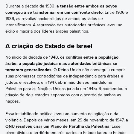
Durante a década de 1930,
a tensão entre ambos os povos
começou a se transformar em um confronto direto
. Entre 1936 e
1939, as revoltas nacionalistas de ambos os lados se
intensificaram. A repressão das autoridades britânicas levou ao
exílio a maioria dos líderes árabes palestinos.
A criação do Estado de Israel
No início da década de 1940,
os conflitos entre a população
árabe, a população judaica e as autoridades britânicas se
tornaram generalizados
. O Reino Unido não conseguiu cumprir
suas promessas contraditórias de independência para árabes e
judeus e resolveu, em 1947, abrir mão de seu mandato na
Palestina para as Nações Unidas (criada em 1945). Recomendou a
criação de dois estados separados com o acordo de ambas as
nações.
Essa instabilidade política levou ao aumento da agitação e da
violência. Depois de vários meses, em 29 de novembro de 1947,
a
ONU resolveu criar um Plano de Partilha da Palestina
. Esse
plano dividiu o território em três partes: o Estado judeu, o Estado