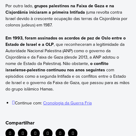
Por outro lado,
grupos palestinos na Faixa de Gaza e na
Cisjordânia iniciaram a primeira Intifada
(uma revolta contra
Israel devido à crescente ocupação das terras da Cisjordânia por
colonos judeus) em 1987.
Em 1993, foram assinados os acordos de paz de Oslo entre o
Estado de Israel e a OLP
, que reconheceram a legitimidade da
Autoridade Nacional Palestina (ANP) como o governo da
Cisjordânia e da Faixa de Gaza (desde 2013, a ANP adotou o
nome de Estado da Palestina). Não obstante,
o conflito
israelense-palestino continuou nos anos seguintes
com
episódios como a segunda Intifada e os conflitos entre o Estado
de Israel e o governo da Faixa de Gaza, que passou para as mãos
do grupo islâmico Hamas.
Continue com:
Cronologia da Guerra Fria
Compartilhar