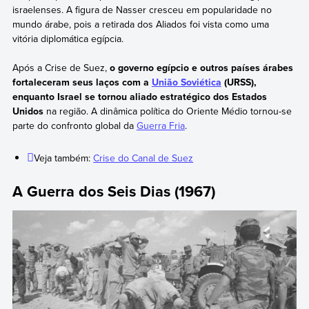
israelenses. A figura de Nasser cresceu em popularidade no
mundo árabe, pois a retirada dos Aliados foi vista como uma
vitória diplomática egípcia.
Após a Crise de Suez,
o governo egípcio e outros países árabes
fortaleceram seus laços com a
União Soviética
(URSS),
enquanto Israel se tornou aliado estratégico dos Estados
Unidos
na região. A dinâmica política do Oriente Médio tornou-se
parte do confronto global da
Guerra Fria
.
Veja também:
Crise do Canal de Suez
A Guerra dos Seis Dias (1967)