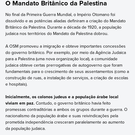
O Mandato Britânico da Palestina
No final da Primeira Guerra Mundial, o Império Otomano foi
dissolvido e as potências aliadas definiram a criação do Mandato
Britânico da Palestina. Durante a década de 1920, a população
judaica nos territórios do Mandato da Palestina dobrou.
A OSM promoveu a imigração e obteve importantes concessões
do governo britânico. Por exemplo, por meio da Agência Judaica
para a Palestina (uma nova organização local), a comunidade
judaica obteve certas prerrogativas de autogoverno que foram
fundamentais para o crescimento de seus assentamentos (como a
construção de ruas, a instalação de serviços, a criação de escolas
e hospitais).
Inicialmente, os colonos judeus e a população árabe local
viviam em paz.
Contudo, o governo britânico havia feito
promessas contraditórias a ambos os grupos durante a guerra. O
nacionalismo da população árabe e suas reivindicações pela
prometida independência cresceram paralelamente ao aumento
da população judaica.