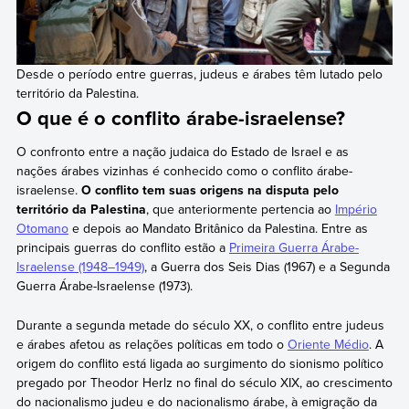
Desde o período entre guerras, judeus e árabes têm lutado pelo
território da Palestina.
O que é o conflito árabe-israelense?
O confronto entre a nação judaica do Estado de Israel e as
nações árabes vizinhas é conhecido como o conflito árabe-
israelense.
O conflito tem suas origens na disputa pelo
território da Palestina
, que anteriormente pertencia ao
Império
Otomano
e depois ao Mandato Britânico da Palestina. Entre as
principais guerras do conflito estão a
Primeira Guerra Árabe-
Israelense (1948–1949)
, a Guerra dos Seis Dias (1967) e a Segunda
Guerra Árabe-Israelense (1973).
Durante a segunda metade do século XX, o conflito entre judeus
e árabes afetou as relações políticas em todo o
Oriente Médio
. A
origem do conflito está ligada ao surgimento do sionismo político
pregado por Theodor Herlz no final do século XIX, ao crescimento
do nacionalismo judeu e do nacionalismo árabe, à emigração da