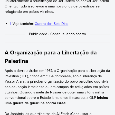
unilateralmente a reunificação de Jerusalém ao anexar Jerusalém
Oriental. Tudo isso levou a uma nova onda de palestinos se
refugiando em países vizinhos.
Veja também:
Guerra dos Seis Dias
A Organização para a Libertação da
Palestina
Após a derrota árabe em 1967, a Organização para a Libertação da
Palestina (OLP), criada em 1964, tornou-se, sob a liderança de
Yasser Arafat, a principal organização do povo palestino que vivia
sob ocupação israelense ou em campos de refugiados em países
vizinhos. Quando a meta de Nasser de obter uma vitória militar
convencional sobre o Estado israelense fracassou, a OLP
iniciou
uma guerra de guerrilha contra Israel
.
Da Jordânia, os guerrilheiros da Al Fatah (Conquista), a