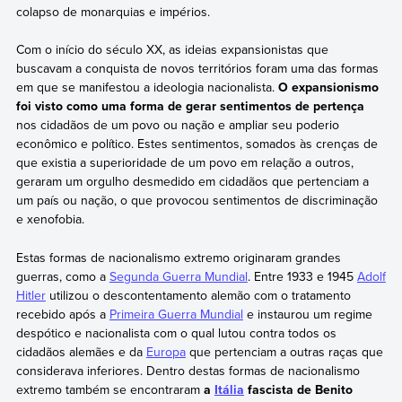
colapso de monarquias e impérios.
Com o início do século XX, as ideias expansionistas que
buscavam a conquista de novos territórios foram uma das formas
em que se manifestou a ideologia nacionalista.
O expansionismo
foi visto como uma forma de gerar sentimentos de pertença
nos cidadãos de um povo ou nação e ampliar seu poderio
econômico e político. Estes sentimentos, somados às crenças de
que existia a superioridade de um povo em relação a outros,
geraram um orgulho desmedido em cidadãos que pertenciam a
um país ou nação, o que provocou sentimentos de discriminação
e xenofobia.
Estas formas de nacionalismo extremo originaram grandes
guerras, como a
Segunda Guerra Mundial
. Entre 1933 e 1945
Adolf
Hitler
utilizou o descontentamento alemão com o tratamento
recebido após a
Primeira Guerra Mundial
e instaurou um regime
despótico e nacionalista com o qual lutou contra todos os
cidadãos alemães e da
Europa
que pertenciam a outras raças que
considerava inferiores. Dentro destas formas de nacionalismo
extremo também se encontraram
a
Itália
fascista de Benito