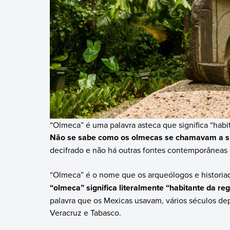
“Olmeca” é uma palavra asteca que significa “habi
Não se sabe como os olmecas se chamavam a 
decifrado e não há outras fontes contemporâneas
“Olmeca” é o nome que os arqueólogos e historiado
“olmeca” significa literalmente “habitante da re
palavra que os Mexicas usavam, vários séculos dep
Veracruz e Tabasco.