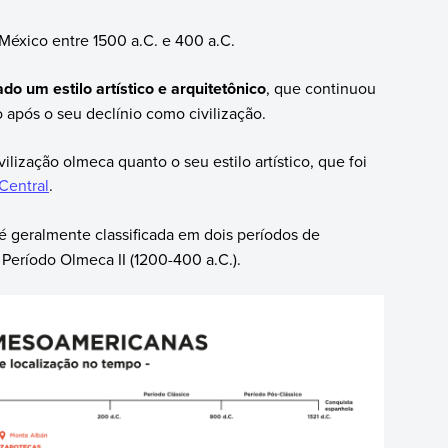
 México entre 1500 a.C. e 400 a.C.
do um estilo artístico e arquitetônico
, que continuou
o após o seu declínio como civilização.
ilização olmeca quanto o seu estilo artístico, que foi
Central
.
 é geralmente classificada em dois períodos de
 Período Olmeca II (1200-400 a.C.).