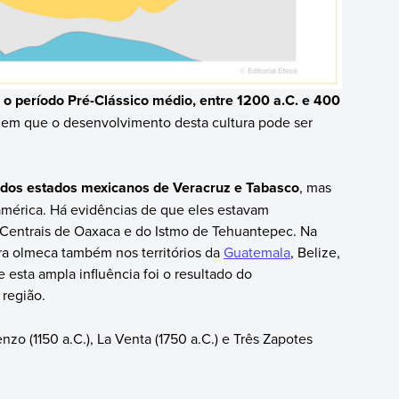
 o período Pré-Clássico médio, entre 1200 a.C. e 400
uem que o desenvolvimento desta cultura pode ser
 dos estados mexicanos de Veracruz e Tabasco
, mas
américa. Há evidências de que eles estavam
 Centrais de Oaxaca e do Istmo de Tehuantepec. Na
ura olmeca também nos territórios da
Guatemala
, Belize,
 esta ampla influência foi o resultado do
região.
zo (1150 a.C.), La Venta (1750 a.C.) e Três Zapotes