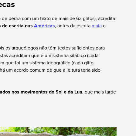
ecas
de pedra com um texto de mais de 62 glifos), acredita-
 de escrita nas
Américas
, antes da escrita
maia
e
ois os arqueólogos não têm textos suficientes para
istas acreditam que é um sistema silábico (cada
 que foi um sistema ideográfico (cada glifo
 há um acordo comum de que a leitura teria sido
eados nos movimentos do Sol e da Lua
, que mais tarde