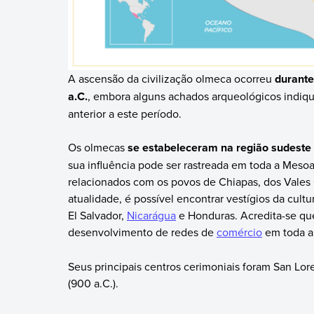
A ascensão da civilização olmeca ocorreu
durante
a.C.
, embora alguns achados arqueológicos indiq
anterior a este período.
Os olmecas
se estabeleceram na região sudeste
sua influência pode ser rastreada em toda a Meso
relacionados com os povos de Chiapas, dos Vales
atualidade, é possível encontrar vestígios da cult
El Salvador,
Nicarágua
e Honduras. Acredita-se que
desenvolvimento de redes de
comércio
em toda a 
Seus principais centros cerimoniais foram San Loren
(900 a.C.).