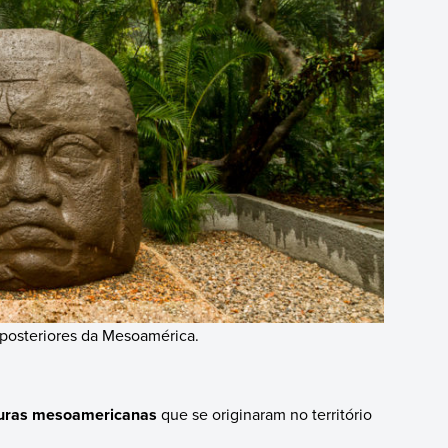
s posteriores da Mesoamérica.
turas mesoamericanas
que se originaram no território