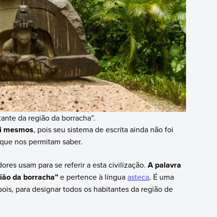
tante da região da borracha”.
si mesmos
, pois seu sistema de escrita ainda não foi
 que nos permitam saber.
res usam para se referir a esta civilização.
A palavra
gião da borracha”
e pertence à língua
asteca
. É uma
ois, para designar todos os habitantes da região de