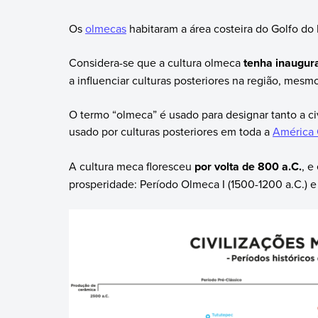
Os
olmecas
habitaram a área costeira do Golfo do
Considera-se que a cultura olmeca
tenha inaugura
a influenciar culturas posteriores na região, mesm
O termo “olmeca” é usado para designar tanto a civ
usado por culturas posteriores em toda a
América 
A cultura meca floresceu
por volta de 800 a.C.
, e
prosperidade: Período Olmeca I (1500-1200 a.C.) e