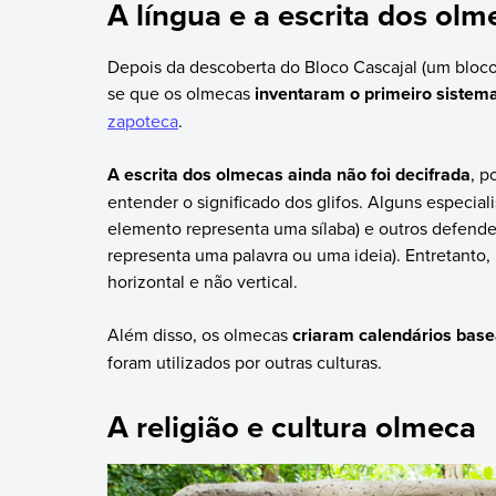
A língua e a escrita dos olm
Depois da descoberta do Bloco Cascajal (um bloco 
se que os olmecas
inventaram o primeiro sistema
zapoteca
.
A escrita dos olmecas ainda não foi decifrada
, p
entender o significado dos glifos. Alguns especial
elemento representa uma sílaba) e outros defendem
representa uma palavra ou uma ideia). Entretanto,
horizontal e não vertical.
Além disso, os olmecas
criaram calendários bas
foram utilizados por outras culturas.
A religião e cultura olmeca