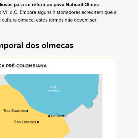
iosos para se referir ao povo Nahuatl Olmec-
o VII d.C. Embora alguns historiadores acreditem que a
a cultura olmeca, estes termos não devem ser
emporal dos olmecas