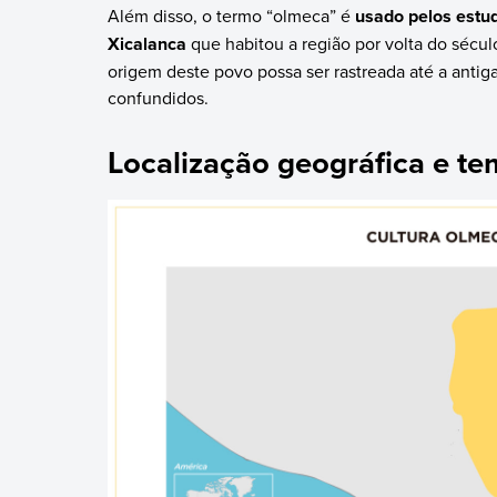
Além disso, o termo “olmeca” é
usado pelos estud
Xicalanca
que habitou a região por volta do sécul
origem deste povo possa ser rastreada até a antig
confundidos.
Localização geográfica e t