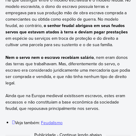
modelo escravista, o dono do escravo possuía terras e
empregava para sua produção mão de obra escrava comprada a
comerciantes ou obtida como espólio de guerra. No modelo
feudal, ao contrário,
o senhor feudal abrigava em seus feudos
servos que estavam atados à terra e deviam pagar prestações
em espécie ou serviços em troca de proteção e do direito a
cultivar uma parcela para seu sustento e o de sua família.
Nem o servo nem o escravo recebiam salário
, nem eram donos
das terras que trabalhavam. Mas, diferentemente do servo, o
escravo era considerado juridicamente uma mercadoria que podia
ser comprada e vendida, e que não tinha nenhum tipo de direito
legal.
Ainda que na Europa medieval existissem escravos, estes eram
escassos e não constituíam a base econômica da sociedade
feudal, que repousava principalmente nos servos.
Veja também:
Feudalismo