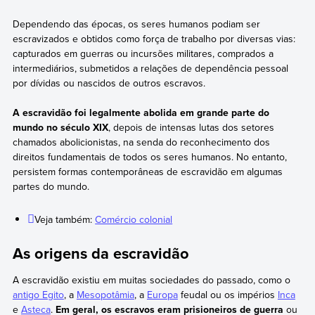
Dependendo das épocas, os seres humanos podiam ser
escravizados e obtidos como força de trabalho por diversas vias:
capturados em guerras ou incursões militares, comprados a
intermediários, submetidos a relações de dependência pessoal
por dívidas ou nascidos de outros escravos.
A escravidão foi legalmente abolida em grande parte do
mundo no século XIX
, depois de intensas lutas dos setores
chamados abolicionistas, na senda do reconhecimento dos
direitos fundamentais de todos os seres humanos. No entanto,
persistem formas contemporâneas de escravidão em algumas
partes do mundo.
Veja também:
Comércio colonial
As origens da escravidão
A escravidão existiu em muitas sociedades do passado, como o
antigo Egito
, a
Mesopotâmia
, a
Europa
feudal ou os impérios
Inca
e
Asteca
.
Em geral, os escravos eram prisioneiros de guerra
ou