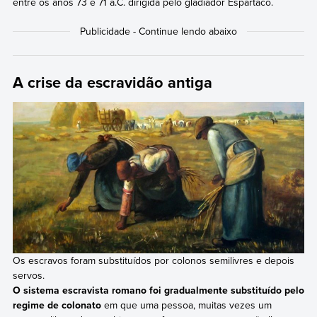
entre os anos 73 e 71 a.C. dirigida pelo gladiador Espártaco.
A crise da escravidão antiga
Os escravos foram substituídos por colonos semilivres e depois
servos.
O sistema escravista romano foi gradualmente substituído pelo
regime de colonato
em que uma pessoa, muitas vezes um