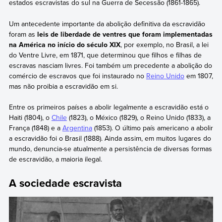
estados escravistas do sul na Guerra de Secessão (1861-1865).
Um antecedente importante da abolição definitiva da escravidão
foram as
leis de liberdade de ventres que foram implementadas
na América no início do século XIX
, por exemplo, no Brasil, a lei
do Ventre Livre, em 1871, que determinou que filhos e filhas de
escravas nasciam livres. Foi também um precedente a abolição do
comércio de escravos que foi instaurado no
Reino Unido
em 1807,
mas não proibia a escravidão em si.
Entre os primeiros países a abolir legalmente a escravidão está o
Haiti (1804), o
Chile
(1823), o México (1829), o Reino Unido (1833), a
França (1848) e a
Argentina
(1853). O último país americano a abolir
a escravidão foi o Brasil (1888). Ainda assim, em muitos lugares do
mundo, denuncia-se atualmente a persistência de diversas formas
de escravidão, a maioria ilegal.
A sociedade escravista