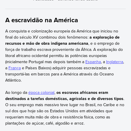
A escravidão na América
A conquista e colonização europeia da América que iniciou no
final do século XV combinou dois fenômenos:
a exploração de
recursos e mão de obra indígena americana
, e o emprego de
força de trabalho escrava proveniente da África. A exploração do
litoral africano ocidental permitiu às potências europeias
(inicialmente Portugal mas depois também a
Espanha
, a
Inglaterra
,
a
França
e Países Baixos) adquirir pessoas escravizadas e
transportá-las em barcos para a América através do Oceano
Atlântico.
Ao longo da
época colonial
,
os escravos africanos eram
destinados a tarefas domésticas, agrícolas e de diversos tipos
.
O seu emprego mais massivo teve lugar no Brasil, no Caribe e no
sul dos que hoje são os Estados Unidos em atividades que
requeriam muita mão de obra e resistência física, como as
plantações de açúcar, café, algodão e arroz.