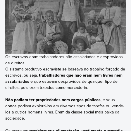
Os escravos eram trabalhadores não assalariados e desprovidos
de direitos.
O sistema produtivo escravista se baseava no trabalho forçado de
escravos, ou seja,
trabalhadores que não eram nem livres nem
assalariados
e que estavam desprovidos de qualquer tipo de
direitos, pois eram tratados como mercadoria.
Não podiam ter propriedades nem cargos públicos
, e seus
donos podiam explorá-los em diversos tipos de tarefas ou vendê-
los a outros homens livres. Eram da classe social mais baixa da
sociedade.
Os escravos
recebiam sua alimentação, vestimenta e moradia