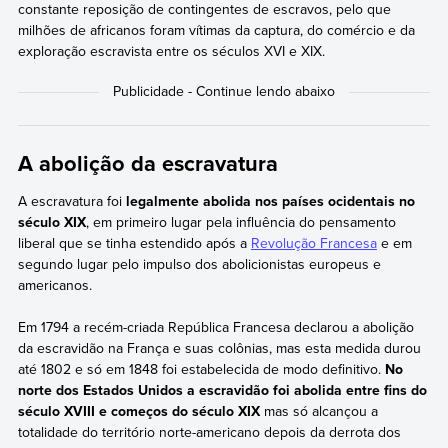
constante reposição de contingentes de escravos, pelo que
milhões de africanos foram vítimas da captura, do comércio e da
exploração escravista entre os séculos XVI e XIX.
A abolição da escravatura
A escravatura foi
legalmente abolida nos países ocidentais no
século XIX
, em primeiro lugar pela influência do pensamento
liberal que se tinha estendido após a
Revolução Francesa
e em
segundo lugar pelo impulso dos abolicionistas europeus e
americanos.
Em 1794 a recém-criada República Francesa declarou a abolição
da escravidão na França e suas colônias, mas esta medida durou
até 1802 e só em 1848 foi estabelecida de modo definitivo.
No
norte dos Estados Unidos a escravidão foi abolida entre fins do
século XVIII e começos do século XIX
mas só alcançou a
totalidade do território norte-americano depois da derrota dos