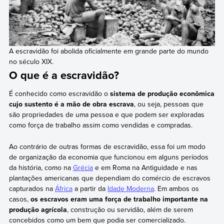
A escravidão foi abolida oficialmente em grande parte do mundo
no século XIX.
O que é a escravidão?
É conhecido como escravidão o
sistema de produção econômica
cujo sustento é a mão de obra escrava
, ou seja, pessoas que
são propriedades de uma pessoa e que podem ser exploradas
como força de trabalho assim como vendidas e compradas.
Ao contrário de outras formas de escravidão, essa foi um modo
de organização da economia que funcionou em alguns períodos
da história, como na
Grécia
e em Roma na Antiguidade e nas
plantações americanas que dependiam do comércio de escravos
capturados na
África
a partir da
Idade Moderna
. Em ambos os
casos,
os escravos eram uma força de trabalho importante na
produção agrícola
, construção ou servidão, além de serem
concebidos como um bem que podia ser comercializado.