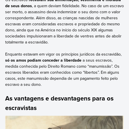
de seus donos
, a quem deviam fidelidade. No caso de um escravo
ser morto, o assassino devia indemnizar o seu dono com o valor
correspondente. Além disso, as crianças nascidas de mulheres
escravas eram consideradas escravos e propriedade do mesmo
dono, ainda que na América no início do século XIX algumas
sociedades impulsionaram a liberdade de ventres antes de abolir
totalmente a escravidão.
Enquanto estavam em vigor os princípios jurídicos da escravidão,
só os amos podiam conceder a liberdade
a seus
escravos,
medida conhecida pelo Direito Romano como “manumissão”. Os
escravos liberados eram conhecidos como “libertos”. Em alguns
casos, este manumissão dependia de um pagamento feito pelo
escravo a seu dono.
As vantagens e desvantagens para os
escravistas