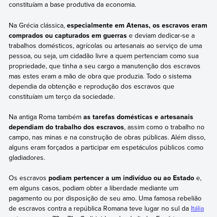
constituíam a base produtiva da economia.
Na Grécia clássica,
especialmente em Atenas, os escravos eram
comprados ou capturados em guerras
e deviam dedicar-se a
trabalhos domésticos, agrícolas ou artesanais ao serviço de uma
pessoa, ou seja, um cidadão livre a quem pertenciam como sua
propriedade, que tinha a seu cargo a manutenção dos escravos
mas estes eram a mão de obra que produzia. Todo o sistema
dependia da obtenção e reprodução dos escravos que
constituíam um terço da sociedade.
Na antiga Roma também
as tarefas domésticas e artesanais
dependiam do trabalho dos escravos
, assim como o trabalho no
campo, nas minas e na construção de obras públicas. Além disso,
alguns eram forçados a participar em espetáculos públicos como
gladiadores.
Os escravos
podiam pertencer a um indivíduo ou ao Estado
e,
em alguns casos, podiam obter a liberdade mediante um
pagamento ou por disposição de seu amo. Uma famosa rebelião
de escravos contra a república Romana teve lugar no sul da
Itália