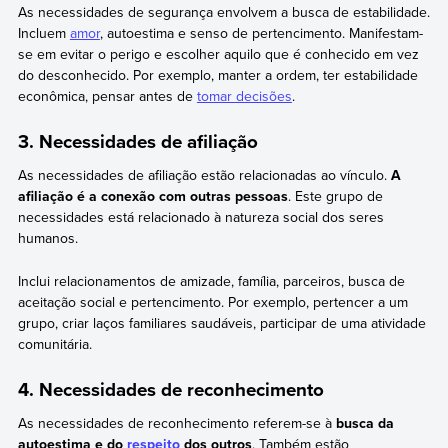
As necessidades de segurança envolvem a busca de estabilidade.
Incluem
amor
, autoestima e senso de pertencimento. Manifestam-
se em evitar o perigo e escolher aquilo que é conhecido em vez
do desconhecido. Por exemplo, manter a ordem, ter estabilidade
econômica, pensar antes de
tomar decisões
.
3. Necessidades de afiliação
As necessidades de afiliação estão relacionadas ao vínculo.
A
afiliação é a conexão com outras pessoas
. Este grupo de
necessidades está relacionado à natureza social dos seres
humanos.
Inclui relacionamentos de amizade, família, parceiros, busca de
aceitação social e pertencimento. Por exemplo, pertencer a um
grupo, criar laços familiares saudáveis, participar de uma atividade
comunitária.
4. Necessidades de reconhecimento
As necessidades de reconhecimento referem-se à
busca da
autoestima e do
respeito
dos outros
. Também estão