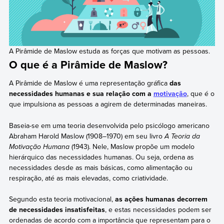
A Pirâmide de Maslow estuda as forças que motivam as pessoas.
O que é a Pirâmide de Maslow?
A Pirâmide de Maslow é uma representação gráfica
das
necessidades humanas e sua relação com a
motivação
, que é o
que impulsiona as pessoas a agirem de determinadas maneiras.
Baseia-se em uma teoria desenvolvida pelo psicólogo americano
Abraham Harold Maslow (1908–1970) em seu livro
A Teoria da
Motivação Humana
(1943). Nele, Maslow propõe um modelo
hierárquico das necessidades humanas. Ou seja, ordena as
necessidades desde as mais básicas, como alimentação ou
respiração, até as mais elevadas, como criatividade.
Segundo esta teoria motivacional,
as ações humanas decorrem
de necessidades insatisfeitas
, e estas necessidades podem ser
ordenadas de acordo com a importância que representam para o