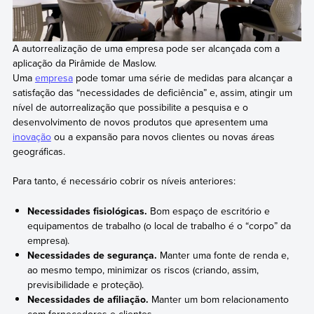
A autorrealização de uma empresa pode ser alcançada com a
aplicação da Pirâmide de Maslow.
Uma
empresa
pode tomar uma série de medidas para alcançar a
satisfação das “necessidades de deficiência” e, assim, atingir um
nível de autorrealização que possibilite a pesquisa e o
desenvolvimento de novos produtos que apresentem uma
inovação
ou a expansão para novos clientes ou novas áreas
geográficas.
Para tanto, é necessário cobrir os níveis anteriores:
Necessidades fisiológicas.
Bom espaço de escritório e
equipamentos de trabalho (o local de trabalho é o “corpo” da
empresa).
Necessidades de segurança.
Manter uma fonte de renda e,
ao mesmo tempo, minimizar os riscos (criando, assim,
previsibilidade e proteção).
Necessidades de afiliação.
Manter um bom relacionamento
com fornecedores e clientes.