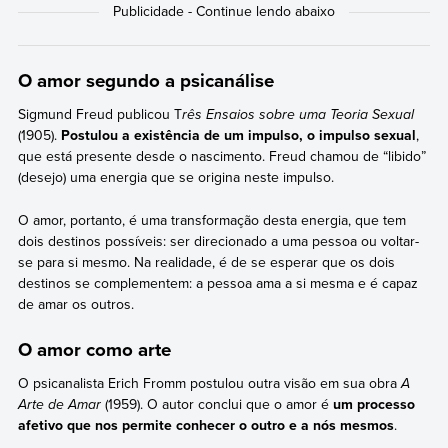
O amor segundo a psicanálise
Sigmund Freud publicou T
rês Ensaios sobre uma Teoria Sexual
(1905).
Postulou a existência de um impulso, o impulso sexual
,
que está presente desde o nascimento. Freud chamou de “libido”
(desejo) uma energia que se origina neste impulso.
O amor, portanto, é uma transformação desta energia, que tem
dois destinos possíveis: ser direcionado a uma pessoa ou voltar-
se para si mesmo. Na realidade, é de se esperar que os dois
destinos se complementem: a pessoa ama a si mesma e é capaz
de amar os outros.
O amor como arte
O psicanalista Erich Fromm postulou outra visão em sua obra
A
Arte de Amar
(1959). O autor conclui que o amor é
um processo
afetivo que nos permite conhecer o outro e a nós mesmos
.