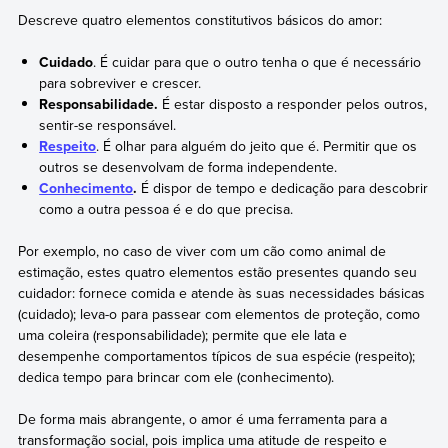
Descreve quatro elementos constitutivos básicos do amor:
Cuidado
. É cuidar para que o outro tenha o que é necessário
para sobreviver e crescer.
Responsabilidade.
É estar disposto a responder pelos outros,
sentir-se responsável.
Respeito
. É olhar para alguém do jeito que é. Permitir que os
outros se desenvolvam de forma independente.
Conhecimento
.
É dispor de tempo e dedicação para descobrir
como a outra pessoa é e do que precisa.
Por exemplo, no caso de viver com um cão como animal de
estimação, estes quatro elementos estão presentes quando seu
cuidador: fornece comida e atende às suas necessidades básicas
(cuidado); leva-o para passear com elementos de proteção, como
uma coleira (responsabilidade); permite que ele lata e
desempenhe comportamentos típicos de sua espécie (respeito);
dedica tempo para brincar com ele (conhecimento).
De forma mais abrangente, o amor é uma ferramenta para a
transformação social, pois implica uma atitude de respeito e