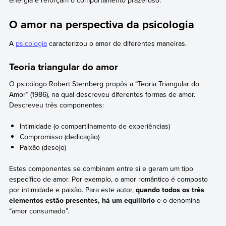
energia e reforçam o comportamento prazeroso.
O amor na perspectiva da psicologia
A
psicologia
caracterizou o amor de diferentes maneiras.
Teoria triangular do amor
O psicólogo Robert Sternberg propôs a “Teoria Triangular do
Amor” (1986), na qual descreveu diferentes formas de amor.
Descreveu três componentes:
Intimidade (o compartilhamento de experiências)
Compromisso (dedicação)
Paixão (desejo)
Estes componentes se combinam entre si e geram um tipo
específico de amor. Por exemplo, o amor romântico é composto
por intimidade e paixão. Para este autor,
quando todos os três
elementos estão presentes, há um equilíbrio
e o denomina
“amor consumado”.