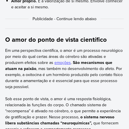
Amor próprio.
É a valorização de si mesmo. Envolve conhecer
e aceitar a si mesmo.
O amor do ponto de vista científico
Em uma perspectiva científica, o amor é um processo neurológico
por meio do qual certas áreas do cérebro são ativadas e
produzem efeitos sobre as
emoções
.
São mecanismos que
atuam na paixão
, mas também no desenvolvimento do afeto. Por
exemplo, a oxitocina é um hormônio produzido pelo contato físico
durante a amamentação e é essencial para que esse processo
seja possível.
Sob esse ponto de vista, o amor é uma resposta fisiológica,
relacionada às funções do corpo. O chamado sistema de
“recompensa” é ativado no cérebro, o que permite a experiência
de gratificação e prazer. Nesse processo,
o sistema nervoso
libera substâncias chamadas “neuroquímicas”,
que fornecem