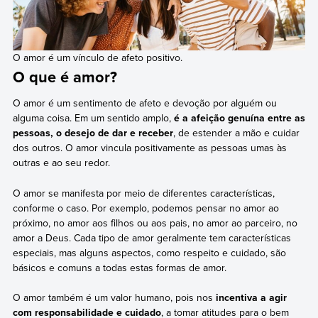
O amor é um vínculo de afeto positivo.
O que é amor?
O amor é um sentimento de afeto e devoção por alguém ou
alguma coisa. Em um sentido amplo,
é a afeição genuína entre as
pessoas, o desejo de dar e receber
, de estender a mão e cuidar
dos outros. O amor vincula positivamente as pessoas umas às
outras e ao seu redor.
O amor se manifesta por meio de diferentes características,
conforme o caso. Por exemplo, podemos pensar no amor ao
próximo, no amor aos filhos ou aos pais, no amor ao parceiro, no
amor a Deus. Cada tipo de amor geralmente tem características
especiais, mas alguns aspectos, como respeito e cuidado, são
básicos e comuns a todas estas formas de amor.
O amor também é um valor humano, pois nos
incentiva a agir
com responsabilidade e cuidado
, a tomar atitudes para o bem