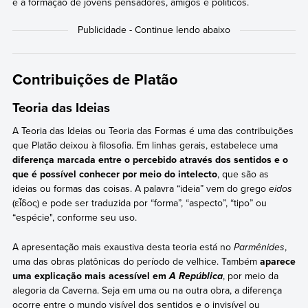
e à formação de jovens pensadores, amigos e políticos.
Contribuições de Platão
Teoria das Ideias
A Teoria das Ideias ou Teoria das Formas é uma das contribuições
que Platão deixou à filosofia. Em linhas gerais, estabelece uma
diferença marcada entre o percebido através dos sentidos e o
que é possível conhecer por meio do intelecto
, que são as
ideias ou formas das coisas. A palavra “ideia” vem do grego
eidos
(εἶδος) e pode ser traduzida por “forma”, “aspecto”, “tipo” ou
“espécie", conforme seu uso.
A apresentação mais exaustiva desta teoria está no
Parmênides
,
uma das obras platônicas do período de velhice. Também
aparece
uma explicação mais acessível em
, por meio da
A
República
alegoria da Caverna. Seja em uma ou na outra obra, a diferença
ocorre entre o mundo visível dos sentidos e o invisível ou