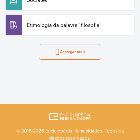
Etimologia da palavra “filosofia”
Carregar mais
© 2016-2026 Enciclopédia Humanidades. Todos os
direitos reservados.