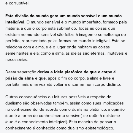
e corruptível.
Esta divisão do mundo gera um mundo sensível e um mundo
inteligível
. O mundo sensível é o mundo imperfeito, formado pela
matéria, a que o corpo está submetido. Todas as coisas que
existem no mundo sensível são feitas à imagem e semelhança do
perfeito, representado pelas formas no mundo inteligível. Este se
relaciona com a alma, e é o lugar onde habitam as coisas
semelhantes a ela: como a alma, as ideias são eternas, imutáveis e
necessárias.
Desta separação
deriva a ideia platônica de que o corpo é
prisão da alma
e que, após o fim do corpo, a alma é livre e
perfeita mais uma vez até voltar a encarnar num corpo distinto.
Outras consequências ou leituras possíveis a respeito do
dualismo são observadas também, assim como suas implicações
no conhecimento: de acordo com o dualismo platônico, a opinião
(que é a forma do conhecimento sensível) se opõe à episteme
(que é o conhecimento inteligível). Esta maneira de pensar o
conhecimento é conhecida como dualismo epistemológico.