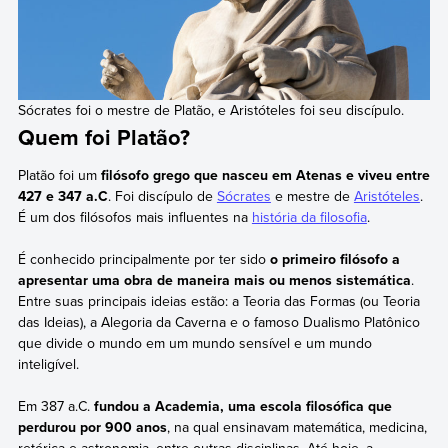
Sócrates foi o mestre de Platão, e Aristóteles foi seu discípulo.
Quem foi Platão?
Platão foi um
filósofo grego que nasceu em Atenas e viveu entre
427 e 347 a.C
. Foi discípulo de
Sócrates
e mestre de
Aristóteles
.
É um dos filósofos mais influentes na
história da filosofia
.
É conhecido principalmente por ter sido
o primeiro filósofo a
apresentar uma obra de maneira mais ou menos sistemática
.
Entre suas principais ideias estão: a Teoria das Formas (ou Teoria
das Ideias), a Alegoria da Caverna e o famoso Dualismo Platônico
que divide o mundo em um mundo sensível e um mundo
inteligível.
Em 387 a.C.
fundou a Academia, uma escola filosófica que
perdurou por 900 anos
, na qual ensinavam matemática, medicina,