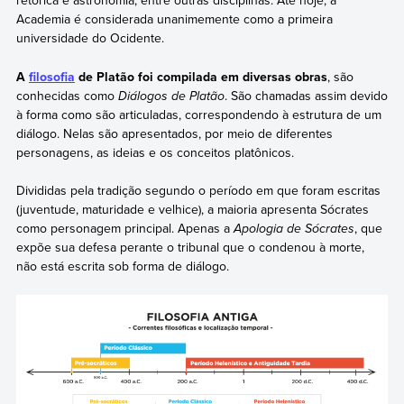
retórica e astronomia, entre outras disciplinas. Até hoje, a
Academia é considerada unanimemente como a primeira
universidade do Ocidente.
A
filosofia
de Platão foi compilada em diversas obras
, são
conhecidas como
Diálogos de Platão
. São chamadas assim devido
à forma como são articuladas, correspondendo à estrutura de um
diálogo. Nelas são apresentados, por meio de diferentes
personagens, as ideias e os conceitos platônicos.
Divididas pela tradição segundo o período em que foram escritas
(juventude, maturidade e velhice), a maioria apresenta Sócrates
como personagem principal. Apenas a
Apologia de Sócrates
, que
expõe sua defesa perante o tribunal que o condenou à morte,
não está escrita sob forma de diálogo.