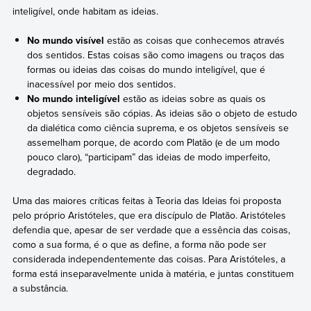
inteligível, onde habitam as ideias.
No mundo visível
estão as coisas que conhecemos através
dos sentidos. Estas coisas são como imagens ou traços das
formas ou ideias das coisas do mundo inteligível, que é
inacessível por meio dos sentidos.
No mundo inteligível
estão as ideias sobre as quais os
objetos sensíveis são cópias. As ideias são o objeto de estudo
da dialética como ciência suprema, e os objetos sensíveis se
assemelham porque, de acordo com Platão (e de um modo
pouco claro), “participam” das ideias de modo imperfeito,
degradado.
Uma das maiores críticas feitas à Teoria das Ideias foi proposta
pelo próprio Aristóteles, que era discípulo de Platão. Aristóteles
defendia que, apesar de ser verdade que a essência das coisas,
como a sua forma, é o que as define, a forma não pode ser
considerada independentemente das coisas. Para Aristóteles, a
forma está inseparavelmente unida à matéria, e juntas constituem
a substância.