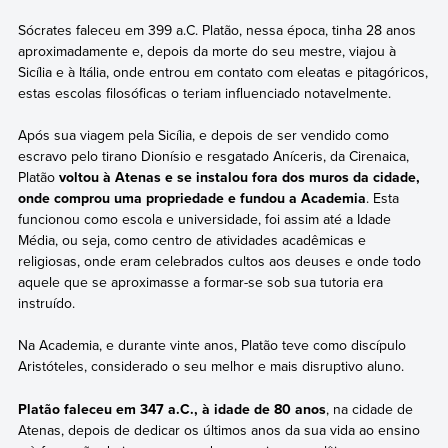
Sócrates faleceu em 399 a.C. Platão, nessa época, tinha 28 anos
aproximadamente e, depois da morte do seu mestre, viajou à
Sicília e à Itália, onde entrou em contato com eleatas e pitagóricos,
estas escolas filosóficas o teriam influenciado notavelmente.
Após sua viagem pela Sicília, e depois de ser vendido como
escravo pelo tirano Dionísio e resgatado Aníceris, da Cirenaica,
Platão
voltou à Atenas e se instalou fora dos muros da cidade,
onde comprou uma propriedade e fundou a Academia
. Esta
funcionou como escola e universidade, foi assim até a Idade
Média, ou seja, como centro de atividades acadêmicas e
religiosas, onde eram celebrados cultos aos deuses e onde todo
aquele que se aproximasse a formar-se sob sua tutoria era
instruído.
Na Academia, e durante vinte anos, Platão teve como discípulo
Aristóteles, considerado o seu melhor e mais disruptivo aluno.
Platão faleceu em 347 a.C., à idade de 80 anos
, na cidade de
Atenas, depois de dedicar os últimos anos da sua vida ao ensino