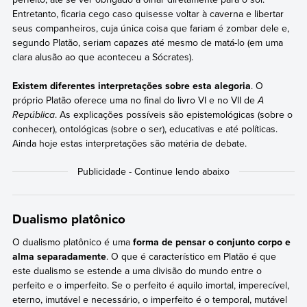
Entretanto, ficaria cego caso quisesse voltar à caverna e libertar
seus companheiros, cuja única coisa que fariam é zombar dele e,
segundo Platão, seriam capazes até mesmo de matá-lo (em uma
clara alusão ao que aconteceu a Sócrates).
Existem diferentes interpretações sobre esta alegoria
. O
próprio Platão oferece uma no final do livro VI e no VII de
A
República
. As explicações possíveis são epistemológicas (sobre o
conhecer), ontológicas (sobre o ser), educativas e até políticas.
Ainda hoje estas interpretações são matéria de debate.
Dualismo platônico
O dualismo platônico é uma
forma de pensar o conjunto corpo e
alma separadamente
. O que é característico em Platão é que
este dualismo se estende a uma divisão do mundo entre o
perfeito e o imperfeito. Se o perfeito é aquilo imortal, imperecível,
eterno, imutável e necessário, o imperfeito é o temporal, mutável