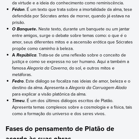
da virtude e a ideia do conhecimento como reminiscência.
. É um texto que trata sobre a imortalidade da alma, tese
Fédon
defendida por Sócrates antes de morrer, quando já estava na
prisão.
.
Neste texto, durante um banquete ou um jantar
O Banquete
entre amigos, surge o debate sobre temas como: o que é o
amor, seus diferentes mitos e a ascensão erótica que Sócrates
propõe como caminho à beleza.
A
. Trata-se de uma reflexão sobre o conceito de
República
justiça e como se expressa no ser humano. Aqui a também a
famosa
Alegoria da Caverna
, do sol, e outros mitos e
metáforas.
. Este diálogo se focaliza nas ideias de amor, beleza e o
Fedro
destino da alma. Apresenta a
Alegoria da Carruagem Alada
para explicar a visão platônica da alma.
. É um dos últimos diálogos escritos de Platão.
Timeu
Apresenta temas complexos sobre a cosmologia e a física, tais
como a formação do universo e dos seres vivos.
Fases do pensamento de Platão de
acordo às suas obras