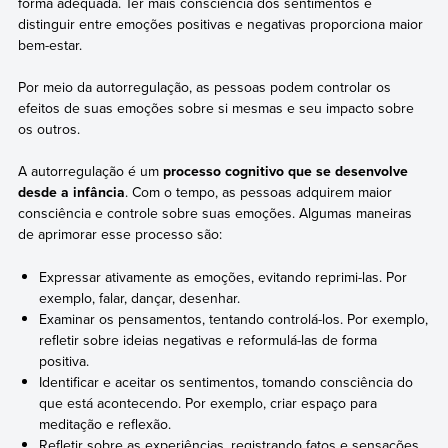
forma adequada. Ter mais consciência dos sentimentos e
distinguir entre emoções positivas e negativas proporciona maior
bem-estar.
Por meio da autorregulação, as pessoas podem controlar os
efeitos de suas emoções sobre si mesmas e seu impacto sobre
os outros.
A autorregulação é um
processo cognitivo que se desenvolve
desde a infância
. Com o tempo, as pessoas adquirem maior
consciência e controle sobre suas emoções. Algumas maneiras
de aprimorar esse processo são:
Expressar ativamente as emoções, evitando reprimi-las. Por
exemplo, falar, dançar, desenhar.
Examinar os pensamentos, tentando controlá-los. Por exemplo,
refletir sobre ideias negativas e reformulá-las de forma
positiva.
Identificar e aceitar os sentimentos, tomando consciência do
que está acontecendo. Por exemplo, criar espaço para
meditação e reflexão.
Refletir sobre as experiências, registrando fatos e sensações.