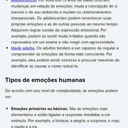
mudanças em relação às emoções: muda a concepção de si
mesmo e de seu ambiente e mudam os relacionamentos
interpessoais. Os adolescentes podem reconhecer suas
próprias emoções e as de outras pessoas ao mesmo tempo.
Adquirem regras sociais de expressão emocional. Por
exemplo, podem se sentir muito irritados quando são
reprovados em um exame e não reagir com agressividade.
Idade adulta
.
Os adultos tendem a ser capazes de regular e
compreender as emoções de forma mais consciente. Por
exemplo, eles podem sentir estresse e procurar maneiras de
identificar as causas e como reduzi-lo.
Tipos de emoções humanas
De acordo com seu nível de complexidade, as emoções podem
ser:
Emoções primárias ou básicas.
São as emoções mais
elementares e estão ligadas a respostas imediatas a um
estímulo. Por exemplo, a tristeza, a alegria, a surpresa, o nojo,
o medo e a ira.