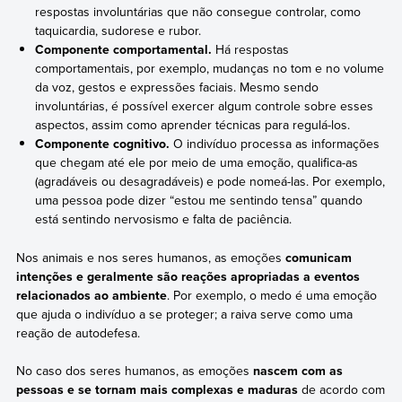
respostas involuntárias que não consegue controlar, como
taquicardia, sudorese e rubor.
Componente comportamental.
Há respostas
comportamentais, por exemplo, mudanças no tom e no volume
da voz, gestos e expressões faciais. Mesmo sendo
involuntárias, é possível exercer algum controle sobre esses
aspectos, assim como aprender técnicas para regulá-los.
Componente cognitivo.
O indivíduo processa as informações
que chegam até ele por meio de uma emoção, qualifica-as
(agradáveis ou desagradáveis) e pode nomeá-las. Por exemplo,
uma pessoa pode dizer “estou me sentindo tensa” quando
está sentindo nervosismo e falta de paciência.
Nos animais e nos seres humanos, as emoções
comunicam
intenções e geralmente são reações apropriadas a eventos
relacionados ao ambiente
. Por exemplo, o medo é uma emoção
que ajuda o indivíduo a se proteger; a raiva serve como uma
reação de autodefesa.
No caso dos seres humanos, as emoções
nascem com as
pessoas e se tornam mais complexas e maduras
de acordo com