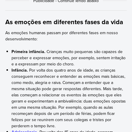
As emoções em diferentes fases da vida
As emoções humanas passam por diferentes fases em nosso
desenvolvimento:
Primeira infância.
Crianças muito pequenas são capazes de
perceber e expressar emoções, por exemplo, sentem irritação
e a expressam por meio do choro.
Infância.
Por volta dos quatro anos de idade, as crianças
conseguem reconhecer e entender as emoções mais básicas,
como medo, alegria e raiva. Começam a entender que a
mesma situação pode gerar respostas diferentes. Mais tarde,
elas começam a relacionar os eventos às emoções que eles
geram e experimentam a ambivalência: duas emoções opostas
em uma mesma situação. Por exemplo, quando as aulas
recomeçam depois de um período de férias, podem ficar
felizes por se reunirem com seus colegas e tristes por
perderem o tempo livre.
Adolescência
.
Por volta dos 15 anos de idade, ocorrem