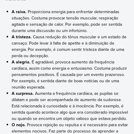
A raiva.
Proporciona energia para enfrentar determinadas
situações. Costuma provocar tensão muscular, respiração
agitada e sensação de calor. Por exemplo, pode ser sentida
durante uma discussão ou um infortúnio.
A tristeza.
Causa redução do tônus muscular e um estado de
cansaço. Pode levar à falta de apetite e à diminuição da
energia. Por exemplo, é comum sentir tristeza diante de uma
perda ou decepção.
A alegria.
É agradável, provoca aumento da frequência
cardíaca, assim como energia e entusiasmo. Costuma produzir
pensamentos positivos. É causada por um evento prazeroso.
Por exemplo, é sentida diante de boas notícias ou de uma
reunião esperada.
A surpresa.
Aumenta a frequência cardíaca, as pupilas se
dilatam e pode ser acompanhada de aumento da sudorese.
Está relacionada à curiosidade e à inocência. Por exemplo, é
sentida quando acontece algo que era considerado impossível
ou quando se encontra um objeto valioso que estava perdido.
O nojo.
Provoca rejeição ou repulsa e é necessário para evitar
elementos nocivos. Faz parte do processo de aprender a