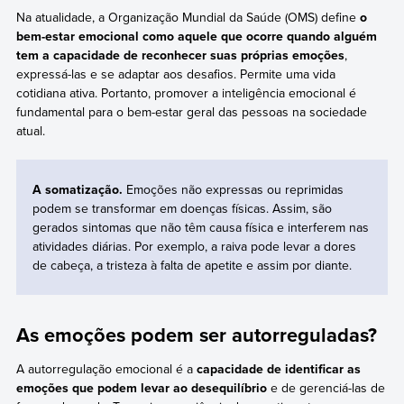
Na atualidade, a Organização Mundial da Saúde (OMS) define
o
bem-estar emocional como aquele que ocorre quando alguém
tem a capacidade de reconhecer suas próprias emoções
,
expressá-las e se adaptar aos desafios. Permite uma vida
cotidiana ativa. Portanto, promover a inteligência emocional é
fundamental para o bem-estar geral das pessoas na sociedade
atual.
A somatização.
Emoções não expressas ou reprimidas
podem se transformar em doenças físicas. Assim, são
gerados sintomas que não têm causa física e interferem nas
atividades diárias. Por exemplo, a raiva pode levar a dores
de cabeça, a tristeza à falta de apetite e assim por diante.
As emoções podem ser autorreguladas?
A autorregulação emocional é a
capacidade de identificar as
emoções que podem levar ao desequilíbrio
e de gerenciá-las de