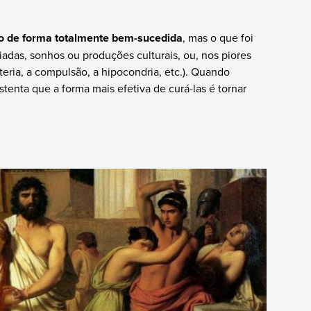
o de forma totalmente bem-sucedida
, mas o que foi
adas, sonhos ou produções culturais, ou, nos piores
teria, a compulsão, a hipocondria, etc.). Quando
stenta que a forma mais efetiva de curá-las é tornar