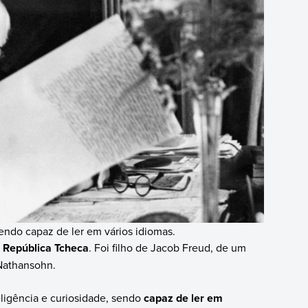
ndo capaz de ler em vários idiomas.
 República Tcheca
. Foi filho de Jacob Freud, de um
 Nathansohn.
igência e curiosidade, sendo
capaz de ler em