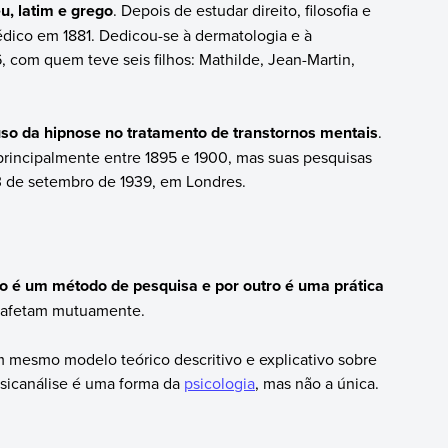
eu, latim e grego
. Depois de estudar direito, filosofia e
dico em 1881. Dedicou-se à dermatologia e à
 com quem teve seis filhos: Mathilde, Jean-Martin,
uso da hipnose no tratamento de transtornos mentais
.
principalmente entre 1895 e 1900, mas suas pesquisas
3 de setembro de 1939, em Londres.
o é um método de pesquisa e por outro é uma prática
e afetam mutuamente.
 mesmo modelo teórico descritivo e explicativo sobre
sicanálise é uma forma da
psicologia
, mas não a única.