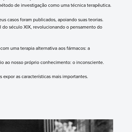
m método de investigação como uma técnica terapêutica.
eus casos foram publicados, apoiando suas teorias.
al do século XIX, revolucionando o pensamento do
 com uma terapia alternativa aos fármacos: a
o ao nosso próprio conhecimento: o inconsciente.
 expor as características mais importantes.