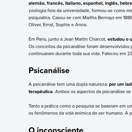
alemão, francês, italiano, espanhol, inglês, hebr
zoologia fora da universidade, formou-se como mé
psiquiatria. Casou-se com Martha Bernays em 1886,
Oliver, Ernst, Sophie e Anna.
Em Paris, junto a Jean Martin Charcot,
estudou o 
Os conceitos da psicanálise foram desenvolvidos 
continuaram durante toda sua vida. Faleceu em 2
Psicanálise
A psicanálise tem uma dupla natureza:
por um lad
terapêutica
. Ambos os aspectos da psicanálise s
Tanto a prática como a pesquisa se baseiam em um
os fenômenos da vida anímica do ser humano. A p
O inconsciente