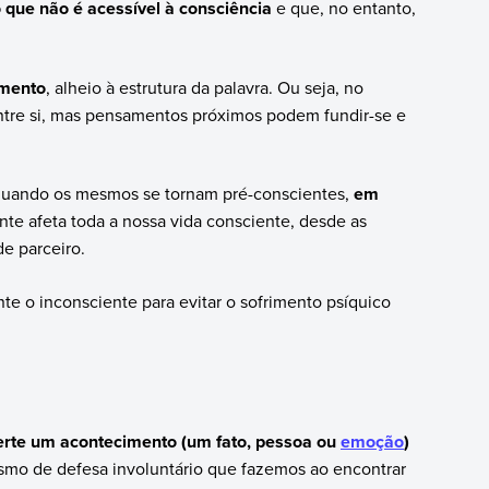
 que não é acessível à consciência
e que, no entanto,
amento
, alheio à estrutura da palavra. Ou seja, no
ntre si, mas pensamentos próximos podem fundir-se e
quando os mesmos se tornam pré-conscientes,
em
nte afeta toda a nossa vida consciente, desde as
de parceiro.
nte o inconsciente para evitar o sofrimento psíquico
rte um acontecimento (um fato, pessoa ou
emoção
)
smo de defesa involuntário que fazemos ao encontrar