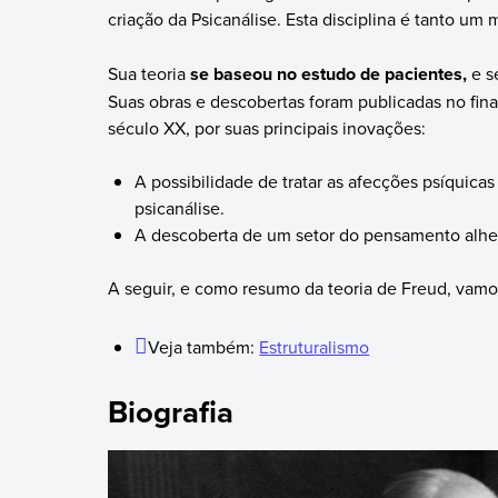
criação da Psicanálise. Esta disciplina é tanto u
Sua teoria
se baseou no estudo de pacientes,
e s
Suas obras e descobertas foram publicadas no fin
século XX, por suas principais inovações:
A possibilidade de tratar as afecções psíquicas
psicanálise.
A descoberta de um setor do pensamento alhei
A seguir, e como resumo da teoria de Freud, vamos
Veja também:
Estruturalismo
Biografia