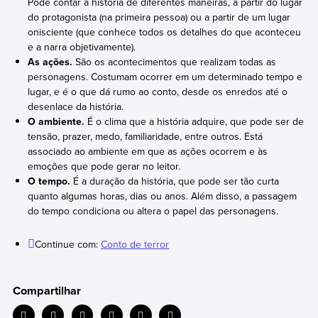
Pode contar a história de diferentes maneiras, a partir do lugar
do protagonista (na primeira pessoa) ou a partir de um lugar
onisciente (que conhece todos os detalhes do que aconteceu
e a narra objetivamente).
As ações.
São os acontecimentos que realizam todas as
personagens. Costumam ocorrer em um determinado tempo e
lugar, e é o que dá rumo ao conto, desde os enredos até o
desenlace da história.
O ambiente.
É o clima que a história adquire, que pode ser de
tensão, prazer, medo, familiaridade, entre outros. Está
associado ao ambiente em que as ações ocorrem e às
emoções que pode gerar no leitor.
O tempo.
É a duração da história, que pode ser tão curta
quanto algumas horas, dias ou anos. Além disso, a passagem
do tempo condiciona ou altera o papel das personagens.
Continue com:
Conto de terror
Compartilhar