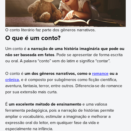
O conto literário faz parte dos gêneros narrativos.
O que é um conto?
Um conto é
a narração de uma história imaginária que pode ou
não ser baseada em fatos
. Pode se apresentar de forma escrita
ou oral. A palavra “conto” vem do latim e significa “contar”.
O conto é
um dos gêneros narrativos, como o
romance
ou a
crônica
, e é composto por subgêneros como ficção científica,
aventura, fantasia, terror, entre outros. Diferencia-se do romance
por sua extensão mais curta.
É
um excelente método de ensinamento
e uma valiosa
ferramenta pedagógica, pois a narração de histórias permite
ampliar o vocabulário, estimular a imaginação e melhorar a
expressão oral do leitor, em qualquer fase da vida e
especialmente na infância.