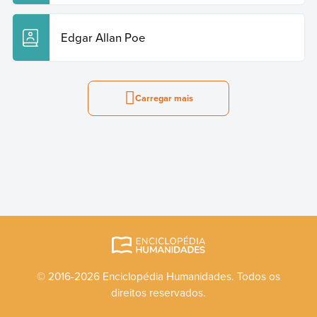
Edgar Allan Poe
Carregar mais
© 2016-2026 Enciclopédia Humanidades. Todos os
direitos reservados.