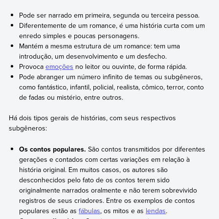
Pode ser narrado em primeira, segunda ou terceira pessoa.
Diferentemente de um romance, é uma história curta com um
enredo simples e poucas personagens.
Mantém a mesma estrutura de um romance: tem uma
introdução, um desenvolvimento e um desfecho.
Provoca
emoções
no leitor ou ouvinte, de forma rápida.
Pode abranger um número infinito de temas ou subgêneros,
como fantástico, infantil, policial, realista, cômico, terror, conto
de fadas ou mistério, entre outros.
Há dois tipos gerais de histórias, com seus respectivos
subgêneros:
Os contos populares.
São contos transmitidos por diferentes
gerações e contados com certas variações em relação à
história original. Em muitos casos, os autores são
desconhecidos pelo fato de os contos terem sido
originalmente narrados oralmente e não terem sobrevivido
registros de seus criadores. Entre os exemplos de contos
populares estão as
fábulas
, os mitos e as
lendas
.