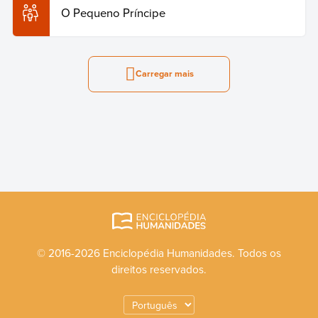
O Pequeno Príncipe
Carregar mais
© 2016-2026 Enciclopédia Humanidades. Todos os
direitos reservados.