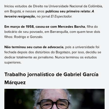
Iniciou estudos de Direito na Universidade Nacional da Colômbia,
em Bogotá, e nesses anos
publicou seu primeiro relato:
A
,
no jornal
El Espectador.
terceira resignação
Em março de 1958, casou-se com Mercedes Barcha
, filha do
boticário de seu povoado, em Barranquilla, com quem teve dois
filhos: Rodrigo e Gonzalo.
Não terminou seu curso de advocacia
, pois a universidade foi
fechada depois dos distúrbios do Bogotazo, por isso, decidiu se
dedicar totalmente ao jornalismo. Nunca terminou os estudos
superiores.
Trabalho jornalístico de Gabriel García
Márquez