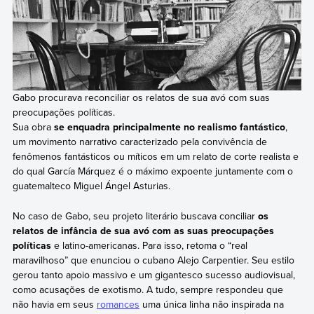
Gabo procurava reconciliar os relatos de sua avó com suas
preocupações políticas.
Sua obra
se enquadra principalmente no realismo fantástico
,
um movimento narrativo caracterizado pela convivência de
fenômenos fantásticos ou míticos em um relato de corte realista e
do qual García Márquez é o máximo expoente juntamente com o
guatemalteco Miguel Ángel Asturias.
No caso de Gabo, seu projeto literário buscava conciliar
os
relatos de infância de sua avó com as suas preocupações
políticas
e latino-americanas. Para isso, retoma o “real
maravilhoso” que enunciou o cubano Alejo Carpentier. Seu estilo
gerou tanto apoio massivo e um gigantesco sucesso audiovisual,
como acusações de exotismo. A tudo, sempre respondeu que
não havia em seus
romances
uma única linha não inspirada na