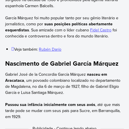
espanhola Carmen Balcells.
García Márquez foi muito popular tanto por seu gênio literário e
jornalístico, como por
suas posições políticas abertamente
esquerdistas
. Sua amizade com o líder cubano
Fidel Castro
foi
conhecida e controversa dentro e fora do mundo literário.
Veja também:
Rubén Darío
Nascimento de Gabriel García Márquez
Gabriel José de la Concordia García Márquez
nasceu em
Aracataca
, um povoado colombiano localizado no departamento
de Magdalena, no dia 6 de março de 1927, filho de Gabriel Eligio
García e Luisa Santiaga Márquez.
Passou sua infância inicialmente com seus avós
, até que mais
tarde pode se mudar com seus pais para Sucre, em Barranquilla,
em 1929.