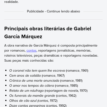
realidade.
Principais obras literárias de Gabriel
García Márquez
A obra narrativa de García Márquez é composta principalmente
por romances,
contos
, reportagens jornalísticas, memórias,
roteiros televisivos, peças dramáticas e reportagens noveladas.
Suas peças mais conhecidas são:
O coronel não tem quem lhe escreva
(romance, 1961)
Cem anos de solidão
(romance, 1967)
Crônica de uma morte anunciada
(romance, 1981)
O amor nos tempos do cólera
(romance, 1985)
Relato de um náufrago
(reportagem de novela, 1970)
Os funerais da mamãe grande
(contos, 1962)
Olhos de cão azul (
contos, 1972)
Doze contos peregrinos
(contos, 1992)