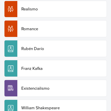
Acesso em: 29 de julho de 2026.
Realismo
Copiar citação
Romance
Rubén Darío
Franz Kafka
Existencialismo
William Shakespeare