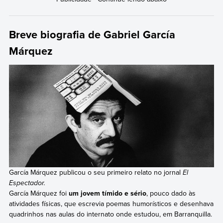
Breve biografia de Gabriel García
Márquez
García Márquez publicou o seu primeiro relato no jornal
El
Espectador.
García Márquez foi
um jovem tímido e sério
, pouco dado às
atividades físicas, que escrevia poemas humorísticos e desenhava
quadrinhos nas aulas do internato onde estudou, em Barranquilla.