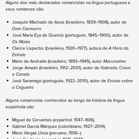
Alguns dos mais destacados romancistas na língua portuguesa e
seus romances são:
Joaquim Machado de Assis (brasileiro, 1839–1908), autor de
Dom Casmurro
José Maria Eça de Queirós (portugués, 1845–1900), autor de
Os Maias
Clarice Lispector (brasileira, 1920–1977), autora de
A Hora da
Estrela
Mário de Andrade (brasileiro, 1893–1945), autor
Macunaíma
Jorge Amado (brasileiro, 1912–2001), autor de
Gabriela, Cravo
e Canela
José Saramago (portugués, 1922–2010), autor de
Ensaio sobre
a Cegueira
Alguns romancistas conhecidos ao longo da história da língua
espanhola são:
Miguel de Cervantes (espanhol, 1547–1616).
Gabriel García Márquez (colombiano, 1927–2014).
Mario Vargas Llosa (peruano, 1936–).