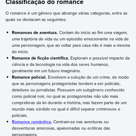
Classificação do romance
O romance é um gênero que abrange várias categorias, entre as
quais se destacam as seguintes:
Romances de aventura.
Contam do início ao fim uma viagem,
uma trajetória de vida ou um episódio emocionante na vida de
uma personagem, que ao voltar para casa não é mais a mesma
do início.
Romance de ficção científica.
Exploram o possível impacto da
ciência e da tecnologia na vida dos seres humanos,
geralmente em um futuro imaginário.
Romance policial.
Envolvem a solução de um crime, de modo
que as personagens protagonistas tendem a ser policiais,
detetives ou jornalistas. Possuem um subgênero conhecido
como policial noir, no qual as protagonistas não são mais
cumpridoras da lei durante a história, mas fazem parte de um
mundo mais sórdido no qual é difícil separar criminosos e
policiais.
Romance romântico
.
Centram-se nas aventuras ou
desventuras amorosas, apaixonadas ou eróticas das
personagens.