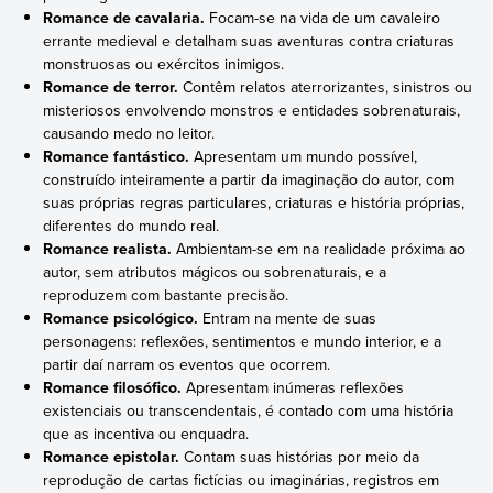
Romance de cavalaria.
Focam-se na vida de um cavaleiro
errante medieval e detalham suas aventuras contra criaturas
monstruosas ou exércitos inimigos.
Romance de terror.
Contêm relatos aterrorizantes, sinistros ou
misteriosos envolvendo monstros e entidades sobrenaturais,
causando medo no leitor.
Romance fantástico.
Apresentam um mundo possível,
construído inteiramente a partir da imaginação do autor, com
suas próprias regras particulares, criaturas e história próprias,
diferentes do mundo real.
Romance realista.
Ambientam-se em na realidade próxima ao
autor, sem atributos mágicos ou sobrenaturais, e a
reproduzem com bastante precisão.
Romance psicológico.
Entram na mente de suas
personagens: reflexões, sentimentos e mundo interior, e a
partir daí narram os eventos que ocorrem.
Romance filosófico.
Apresentam inúmeras reflexões
existenciais ou transcendentais, é contado com uma história
que as incentiva ou enquadra.
Romance epistolar.
Contam suas histórias por meio da
reprodução de cartas fictícias ou imaginárias, registros em