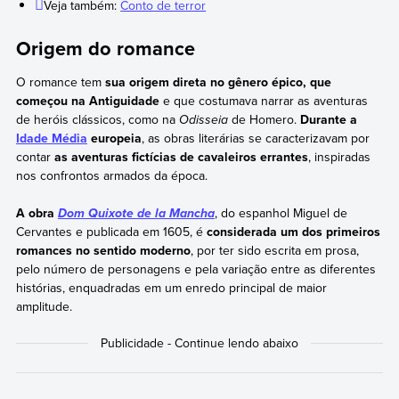
Veja também:
Conto de terror
Origem do romance
O romance tem
sua origem direta no gênero épico, que
começou na Antiguidade
e que costumava narrar as aventuras
de heróis clássicos, como na
Odisseia
de Homero.
Durante a
Idade Média
europeia
, as obras literárias se caracterizavam por
contar
as aventuras fictícias de cavaleiros errantes
, inspiradas
nos confrontos armados da época.
A obra
, do espanhol Miguel de
Dom Quixote de la Mancha
Cervantes e publicada em 1605, é
considerada um dos primeiros
romances no sentido moderno
, por ter sido escrita em prosa,
pelo número de personagens e pela variação entre as diferentes
histórias, enquadradas em um enredo principal de maior
amplitude.