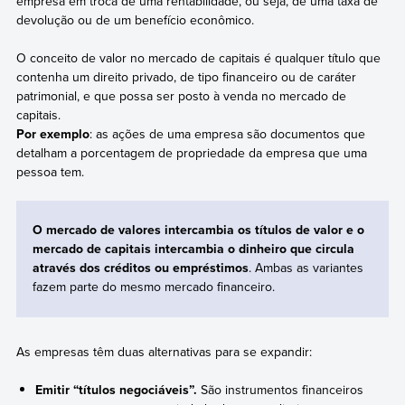
empresa em troca de uma rentabilidade, ou seja, de uma taxa de
devolução ou de um benefício econômico.
O conceito de valor no mercado de capitais é qualquer título que
contenha um direito privado, de tipo financeiro ou de caráter
patrimonial, e que possa ser posto à venda no mercado de
capitais.
Por exemplo
: as ações de uma empresa são documentos que
detalham a porcentagem de propriedade da empresa que uma
pessoa tem.
O mercado de valores intercambia os títulos de valor e o
mercado de capitais intercambia o dinheiro que circula
através dos créditos ou empréstimos
. Ambas as variantes
fazem parte do mesmo mercado financeiro.
As empresas têm duas alternativas para se expandir:
Emitir “títulos negociáveis”.
São instrumentos financeiros