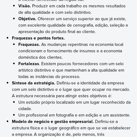
Visão.
Produzir em cada trabalho os mesmos resultados
de alta qualidade e com selo distintivo.
Objetivo.
Oferecer um serviço superior ao que já existe,
com excelente qualidade de cenografia, edição, seleção e
apresentação do produto final ao cliente.
Fraquezas e pontos fortes.
Fraquezas.
As mudanças repentinas na economia local
condicionam o fornecimento de insumos e a economia
doméstica dos clientes.
Fortalezas
. Existem poucos fornecedores com um selo
artístico distintivo e que mantenham a alta qualidade em
todas as instâncias do processo.
Síntese da estratégia.
Definiu-se a identidade da empresa
com um selo distintivo e o lugar que quer ocupar no mercado.
A estrutura necessária para atingir estes objetivos é:
Um estúdio próprio localizado em um lugar reconhecido da
cidade.
Um profissional em fotografia e em edição e um assistente.
Modelo de negócio e gestão empresarial.
Definiu-se a
estrutura física e o lugar geográfico em que se vai estabelecer
a empresa. A organização é de, pelo menos, três