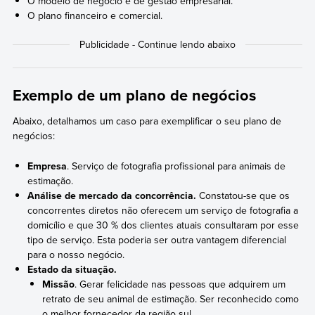
O modelo de negócio e de gestão empresarial.
O plano financeiro e comercial.
Exemplo de um plano de negócios
Abaixo, detalhamos um caso para exemplificar o seu plano de
negócios:
Empresa
. Serviço de fotografia profissional para animais de
estimação.
Análise de mercado da concorrência.
Constatou-se que os
concorrentes diretos não oferecem um serviço de fotografia a
domicílio e que 30 % dos clientes atuais consultaram por esse
tipo de serviço. Esta poderia ser outra vantagem diferencial
para o nosso negócio.
Estado da situação.
Missão
. Gerar felicidade nas pessoas que adquirem um
retrato de seu animal de estimação. Ser reconhecido como
o melhor fornecedor da região sul.