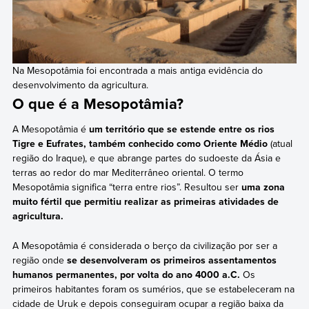
Na Mesopotâmia foi encontrada a mais antiga evidência do
desenvolvimento da agricultura.
O que é a Mesopotâmia?
A Mesopotâmia é
um território que se estende entre os rios
Tigre e Eufrates, também conhecido como Oriente Médio
(atual
região do Iraque), e que abrange partes do sudoeste da Ásia e
terras ao redor do mar Mediterrâneo oriental. O termo
Mesopotâmia significa “terra entre rios”. Resultou ser
uma zona
muito fértil que permitiu realizar as primeiras atividades de
agricultura.
A Mesopotâmia é considerada o berço da civilização por ser a
região onde
se desenvolveram os primeiros assentamentos
humanos permanentes, por volta do ano 4000 a.C.
Os
primeiros habitantes foram os sumérios, que se estabeleceram na
cidade de Uruk e depois conseguiram ocupar a região baixa da