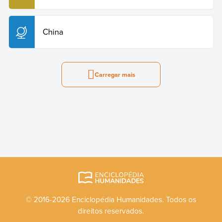
China
Carregar mais
© 2016-2026 Enciclopédia Humanidades. Todos os
direitos reservados.