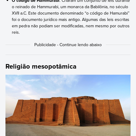
O código de Hammurabi
. Criaram um conjunto de leis durante
o reinado de Hammurabi, um monarca da Babilônia, no século
XVII a.C. Este documento denominado “o código de Hamurabi”
foi o documento jurídico mais antigo. Algumas das leis escritas
em pedra não podiam ser modificadas, nem mesmo por outros
reis.
Religião mesopotâmica