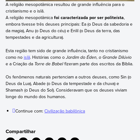
A religião mesopotâmica resultou de grande influência para o
cristianismo e o islã.
A religião mesopotâmica
foi caracterizada por ser politeísta
,
embora tivesse três deuses principais: Ea (o Deus da sabedoria e
da magia), Anu (o Deus do céu) e Enlil (o Deus da terra, das
tempestades e da agricultura).
Esta região tem sido de grande influência, tanto no cristianismo
como no
islã
. Histórias como o
Jardim do Éden, o Grande Dilúvio
e a Criação da
Torre de Babel
fizeram parte dos escritos da Bíblia.
Os fenômenos naturais pertenciam a outros deuses, como Sin (o
Deus da Lua), Abade (o Deus da tempestade e da chuva) e
Shamash (o Deus do Sol). Consideravam que os deuses viviam
longe do mundo dos humanos.
Continue com:
Civilização babilônica
Compartilhar