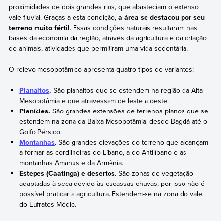
proximidades de dois grandes rios, que abasteciam o extenso
vale fluvial. Graças a esta condição,
a área se destacou por seu
terreno muito fértil
. Essas condições naturais resultaram nas
bases da economia da região, através da agricultura e da criação
de animais, atividades que permitiram uma vida sedentária.
O relevo mesopotâmico apresenta quatro tipos de variantes:
Planaltos
.
São planaltos que se estendem na região da Alta
Mesopotâmia e que atravessam de leste a oeste.
Planícies.
São grandes extensões de terrenos planos que se
estendem na zona da Baixa Mesopotâmia, desde Bagdá até o
Golfo Pérsico.
Montanhas
. São grandes elevações do terreno que alcançam
a formar as cordilheiras do Líbano, a do Antilíbano e as
montanhas Amanus e da Armênia.
Estepes (Caatinga) e desertos
. São zonas de vegetação
adaptadas à seca devido às escassas chuvas, por isso não é
possível praticar a agricultura. Estendem-se na zona do vale
do Eufrates Médio.