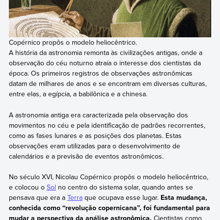
Copérnico propôs o modelo heliocêntrico.
A história da astronomia remonta às civilizações antigas, onde a
observação do céu noturno atraía o interesse dos cientistas da
época. Os primeiros registros de observações astronômicas
datam de milhares de anos e se encontram em diversas culturas,
entre elas, a egípcia, a babilônica e a chinesa.
A astronomia antiga era caracterizada pela observação dos
movimentos no céu e pela identificação de padrões recorrentes,
como as fases lunares e as posições dos planetas. Estas
observações eram utilizadas para o desenvolvimento de
calendários e a previsão de eventos astronômicos.
No século XVI, Nicolau Copérnico propôs o modelo heliocêntrico,
e colocou o
Sol
no centro do sistema solar, quando antes se
pensava que era a
Terra
que ocupava esse lugar.
Esta mudança,
conhecida como “revolução copernicana”, foi fundamental para
mudar a perspectiva da análise astronômica.
Cientistas como