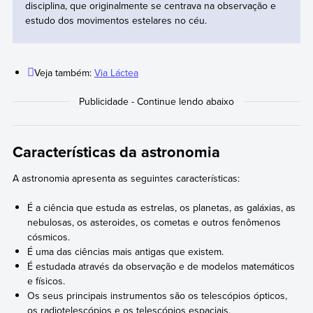
disciplina, que originalmente se centrava na observação e
estudo dos movimentos estelares no céu.
Veja também:
Via Láctea
Características da astronomia
A astronomia apresenta as seguintes características:
É a ciência que estuda as estrelas, os planetas, as galáxias, as
nebulosas, os asteroides, os cometas e outros fenômenos
cósmicos.
É uma das ciências mais antigas que existem.
É estudada através da observação e de modelos matemáticos
e físicos.
Os seus principais instrumentos são os telescópios ópticos,
os radiotelescópios e os telescópios espaciais.