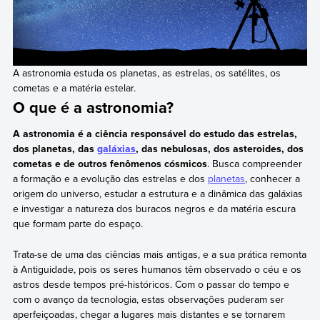
A astronomia estuda os planetas, as estrelas, os satélites, os
cometas e a matéria estelar.
O que é a astronomia?
A astronomia é a ciência responsável do estudo das estrelas,
dos planetas, das
galáxias
, das nebulosas, dos asteroides, dos
cometas e de outros fenômenos cósmicos
. Busca compreender
a formação e a evolução das estrelas e dos
planetas
, conhecer a
origem do universo, estudar a estrutura e a dinâmica das galáxias
e investigar a natureza dos buracos negros e da matéria escura
que formam parte do espaço.
Trata-se de uma das ciências mais antigas, e a sua prática remonta
à Antiguidade, pois os seres humanos têm observado o céu e os
astros desde tempos pré-históricos. Com o passar do tempo e
com o avanço da tecnologia, estas observações puderam ser
aperfeiçoadas, chegar a lugares mais distantes e se tornarem