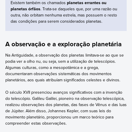
Existem também os chamados
planetas errantes ou
planetas órfãos
. Trata-se daqueles que, por uma razão ou
outra, não orbitam nenhuma estrela, mas possuem o resto
das condições para serem considerados planetas.
A observação e a exploração planetária
Na Antiguidade, a observação dos planetas limitava-se ao que se
podia ver a olho nu, ou seja, sem a utilização de telescópios.
Algumas culturas, como a mesopotâmica e a grega,
documentaram observações sistemáticas dos movimentos
planetários, aos quais atribuíam significados celestes e divinos.
O século XVII presenciou avanços significativos com a invenção
do telescópio. Galileu Galilei, pioneiro na observação telescópica,
realizou observações dos planetas, das fases de Vênus e das luas
de Júpiter. Além disso, Johannes Kepler, com suas leis do
movimento planetário, proporcionou um marco teórico para
compreender estas observações.