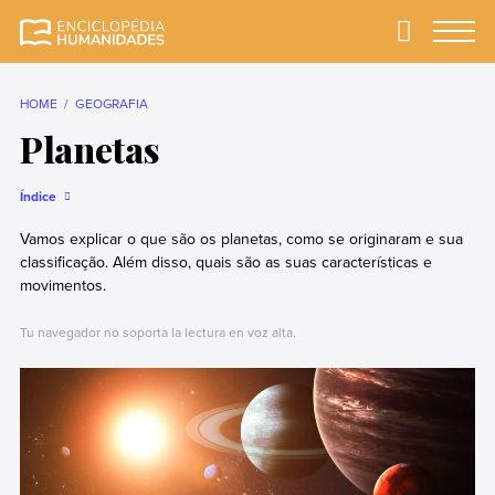
Skip
to
Primary
Menu
Enciclopédia
A enciclopédia de
content
Humanidades
humanidades mais
completa e mais
HOME
GEOGRAFIA
confiável
Planetas
Índice
Vamos explicar o que são os planetas, como se originaram e sua
classificação. Além disso, quais são as suas características e
movimentos.
Tu navegador no soporta la lectura en voz alta.