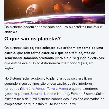
Os planetas podem ser orbitados por luas ou satélites naturais e
artificiais.
O que são os planetas?
Os planetas são
objetos celestes que orbitam em torno de uma
estrela, que têm forma esférica e que não têm objetos de
semelhante tamanho orbitando junto a ele
, segundo a definição
que estabelece a União Astronômica Internacional (IAU, em
inglês).
No Sistema Solar existem oito planetas, que se classificam
segundo a sua composição e localização: quatro interiores
terrestres (
Mercúrio
,
Vênus
,
Terra
e
Marte
) e quatro exteriores
gasosos (
Júpiter
,
Saturno
,
Urano
e
Netuno
). Fora do Sistema Solar
existem mais de 4 mil planetas conhecidos. Eles são chamados de
exoplanetas porque estão muito longe da Terra.