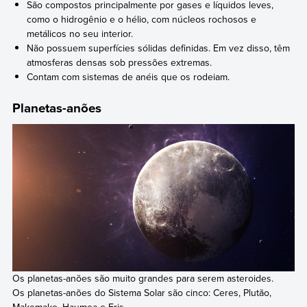
São compostos principalmente por gases e líquidos leves,
como o hidrogênio e o hélio, com núcleos rochosos e
metálicos no seu interior.
Não possuem superfícies sólidas definidas. Em vez disso, têm
atmosferas densas sob pressões extremas.
Contam com sistemas de anéis que os rodeiam.
Planetas-anões
Os planetas-anões são muito grandes para serem asteroides.
Os planetas-anões do Sistema Solar são cinco: Ceres, Plutão,
Makemake, Haumea e Eris.