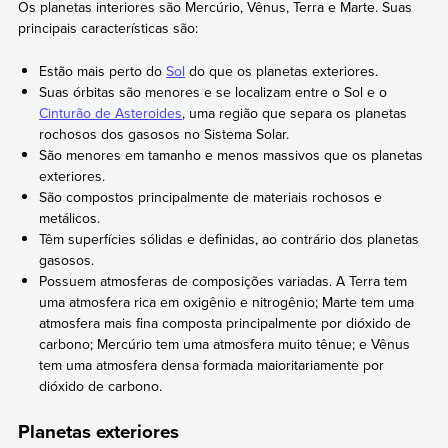
Os planetas interiores são Mercúrio, Vênus, Terra e Marte. Suas
principais características são:
Estão mais perto do
Sol
do que os planetas exteriores.
Suas órbitas são menores e se localizam entre o Sol e o
Cinturão de Asteroides
, uma região que separa os planetas
rochosos dos gasosos no Sistema Solar.
São menores em tamanho e menos massivos que os planetas
exteriores.
São compostos principalmente de materiais rochosos e
metálicos.
Têm superfícies sólidas e definidas, ao contrário dos planetas
gasosos.
Possuem atmosferas de composições variadas. A Terra tem
uma atmosfera rica em oxigênio e nitrogênio; Marte tem uma
atmosfera mais fina composta principalmente por dióxido de
carbono; Mercúrio tem uma atmosfera muito tênue; e Vênus
tem uma atmosfera densa formada maioritariamente por
dióxido de carbono.
Planetas exteriores