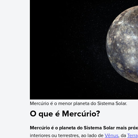
Mercúrio é o menor planeta do Sistema Solar.
O que é Mercúrio?
Mercúrio é o planeta do Sistema Solar mais pr
interiores ou terrestres, ao lado de
Vênus
, da
Terra