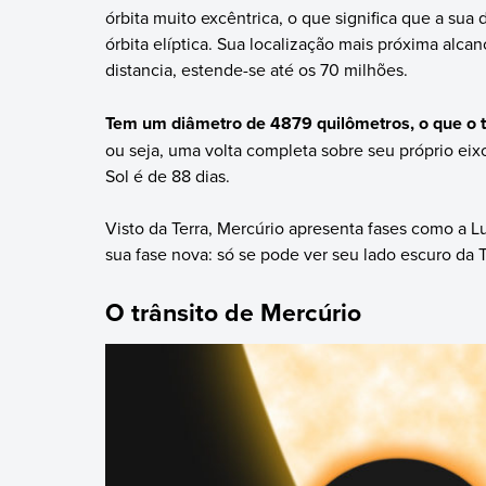
órbita muito excêntrica, o que significa que a sua
órbita elíptica. Sua localização mais próxima alc
distancia, estende-se até os 70 milhões.
Tem um diâmetro de 4879 quilômetros, o que o t
ou seja, uma volta completa sobre seu próprio eix
Sol é de 88 dias.
Visto da Terra, Mercúrio apresenta fases como a L
sua fase nova: só se pode ver seu lado escuro da T
O trânsito de Mercúrio