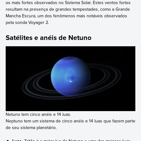
os mais fortes observados no Sistema Solar. Estes ventos fortes
resultam na presença de grandes tempestades, como a Grande
Mancha Escura, um dos fenômenos mais notáveis observados
pela sonda Voyager 2.
Satélites e anéis de Netuno
Netuno tem cinco anéis e 14 luas.
Neptuno tem um sistema de cinco anéis e 14 luas que fazem parte
de seu sistema planetário.
Luas.
Tritão é a maior lua de Netuno e uma das maiores luas