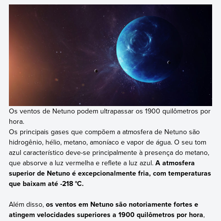
Os ventos de Netuno podem ultrapassar os 1900 quilômetros por
hora.
Os principais gases que compõem a atmosfera de Netuno são
hidrogênio, hélio, metano, amoníaco e vapor de água. O seu tom
azul característico deve-se principalmente à presença do metano,
que absorve a luz vermelha e reflete a luz azul.
A atmosfera
superior de Netuno é excepcionalmente fria, com temperaturas
que baixam até -218 °C.
Além disso,
os ventos em Netuno são notoriamente fortes e
atingem velocidades superiores a 1900 quilômetros por hora
,