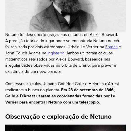
Netuno foi descoberto graças aos estudos de Alexis Bouvard.
A predição teórica do lugar onde se encontraria Netuno no céu
foi realizada por dois astrônomos, Urbain Le Verrier na
França
e
John Couch Adams na
Inglaterra
. Ambos utilizaram cálculos
matemáticos realizados por Alexis Bouvard, baseados nas
irregularidades observadas na órbita de Urano, para prever a
existência de um novo planeta.
Com esses cálculos, Johann Gottfried Galle e Heinrich d'Arrest
realizaram a busca do planeta.
Em 23 de setembro de 1846,
Galle e D'Arrest usaram as coordenadas fornecidas por Le
Verrier para encontrar Netuno com um telescópio.
Observação e exploração de Netuno