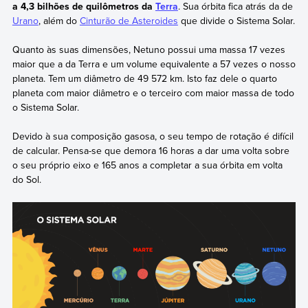
a 4,3 bilhões de quilômetros da
Terra
. Sua órbita fica atrás da de
Urano
, além do
Cinturão de Asteroides
que divide o Sistema Solar.
Quanto às suas dimensões, Netuno possui uma massa 17 vezes
maior que a da Terra e um volume equivalente a 57 vezes o nosso
planeta. Tem um diâmetro de 49 572 km. Isto faz dele o quarto
planeta com maior diâmetro e o terceiro com maior massa de todo
o Sistema Solar.
Devido à sua composição gasosa, o seu tempo de rotação é difícil
de calcular. Pensa-se que demora 16 horas a dar uma volta sobre
o seu próprio eixo e 165 anos a completar a sua órbita em volta
do Sol.