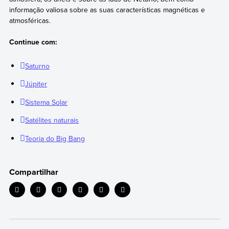
informação valiosa sobre as suas características magnéticas e
atmosféricas.
Continue com:
Saturno
Júpiter
Sistema Solar
Satélites naturais
Teoria do Big Bang
Compartilhar