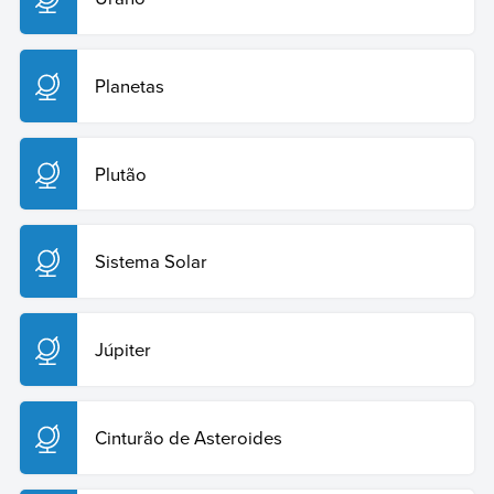
Copiar citação
Planetas
Plutão
Sistema Solar
Júpiter
Cinturão de Asteroides