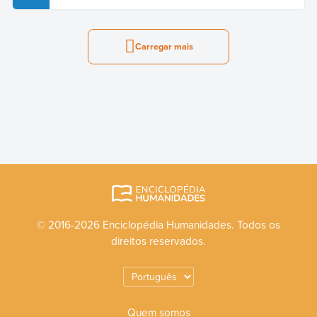
Carregar mais
© 2016-2026 Enciclopédia Humanidades. Todos os
direitos reservados.
Quem somos