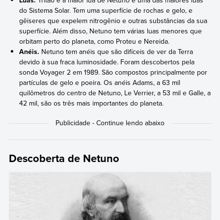
do Sistema Solar. Tem uma superfície de rochas e gelo, e
gêiseres que expelem nitrogênio e outras substâncias da sua
superfície. Além disso, Netuno tem várias luas menores que
orbitam perto do planeta, como Proteu e Nereida.
Anéis.
Netuno tem anéis que são difíceis de ver da Terra
devido à sua fraca luminosidade. Foram descobertos pela
sonda Voyager 2 em 1989. São compostos principalmente por
partículas de gelo e poeira. Os anéis Adams, a 63 mil
quilômetros do centro de Netuno, Le Verrier, a 53 mil e Galle, a
42 mil, são os três mais importantes do planeta.
Descoberta de Netuno