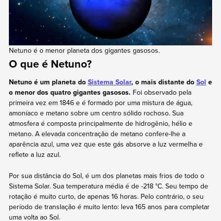
Netuno é o menor planeta dos gigantes gasosos.
O que é Netuno?
Netuno é um planeta do
Sistema Solar
, o mais distante do
Sol
e
o menor dos quatro gigantes gasosos.
Foi observado pela
primeira vez em 1846 e é formado por uma mistura de água,
amoníaco e metano sobre um centro sólido rochoso. Sua
atmosfera é composta principalmente de hidrogênio, hélio e
metano. A elevada concentração de metano confere-lhe a
aparência azul, uma vez que este gás absorve a luz vermelha e
reflete a luz azul.
Por sua distância do Sol, é um dos planetas mais frios de todo o
Sistema Solar. Sua temperatura média é de -218 °C. Seu tempo de
rotação é muito curto, de apenas 16 horas. Pelo contrário, o seu
período de translação é muito lento: leva 165 anos para completar
uma volta ao Sol.