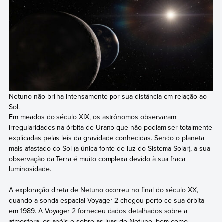
Netuno não brilha intensamente por sua distância em relação ao
Sol.
Em meados do século XIX, os astrônomos observaram
irregularidades na órbita de Urano que não podiam ser totalmente
explicadas pelas leis da gravidade conhecidas. Sendo o planeta
mais afastado do Sol (a única fonte de luz do Sistema Solar), a sua
observação da Terra é muito complexa devido à sua fraca
luminosidade.
A exploração direta de Netuno ocorreu no final do século XX,
quando a sonda espacial Voyager 2 chegou perto de sua órbita
em 1989. A Voyager 2 forneceu dados detalhados sobre a
atmosfera, os anéis e sobre as luas de Netuno, bem como