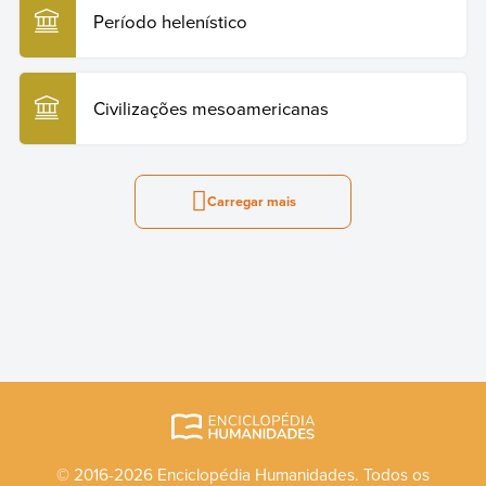
Período helenístico
Civilizações mesoamericanas
Carregar mais
© 2016-2026 Enciclopédia Humanidades. Todos os