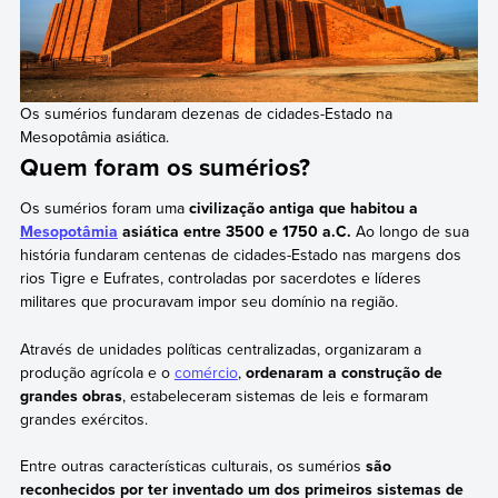
Os sumérios fundaram dezenas de cidades-Estado na
Mesopotâmia asiática.
Quem foram os sumérios?
Os sumérios foram uma
civilização antiga que habitou a
Mesopotâmia
asiática entre 3500 e 1750 a.C.
Ao longo de sua
história fundaram centenas de cidades-Estado nas margens dos
rios Tigre e Eufrates, controladas por sacerdotes e líderes
militares que procuravam impor seu domínio na região.
Através de unidades políticas centralizadas, organizaram a
produção agrícola e o
comércio
,
ordenaram a construção de
grandes obras
, estabeleceram sistemas de leis e formaram
grandes exércitos.
Entre outras características culturais, os sumérios
são
reconhecidos por ter inventado um dos primeiros sistemas de