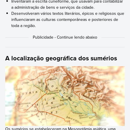
Inventaram a escrita cuneiforme, que usavam para contabilizar
a administração de bens e serviços da cidade.
Desenvolveram vários textos literários, épicos e religiosos que
influenciaram as culturas contemporâneas e posteriores de
toda a região.
A localização geográfica dos sumérios
Os sumérios se estabeleceram na Mesopotâmia asiática, uma