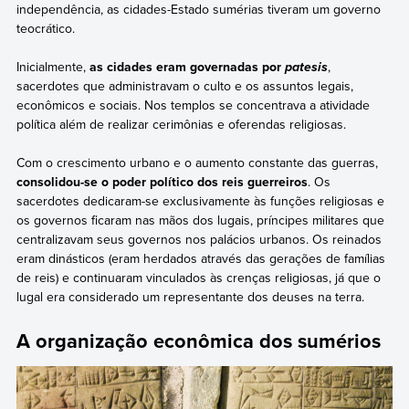
independência, as cidades-Estado sumérias tiveram um governo
teocrático.
Inicialmente,
as cidades eram governadas por
,
patesis
sacerdotes que administravam o culto e os assuntos legais,
econômicos e sociais. Nos templos se concentrava a atividade
política além de realizar cerimônias e oferendas religiosas.
Com o crescimento urbano e o aumento constante das guerras,
consolidou-se o poder político dos reis guerreiros
. Os
sacerdotes dedicaram-se exclusivamente às funções religiosas e
os governos ficaram nas mãos dos lugais, príncipes militares que
centralizavam seus governos nos palácios urbanos. Os reinados
eram dinásticos (eram herdados através das gerações de famílias
de reis) e continuaram vinculados às crenças religiosas, já que o
lugal era considerado um representante dos deuses na terra.
A organização econômica dos sumérios