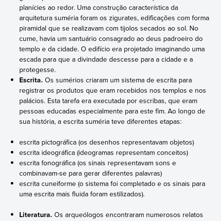
planícies ao redor. Uma construção característica da
arquitetura suméria foram os zigurates, edificações com forma
piramidal que se realizavam com tijolos secados ao sol. No
cume, havia um santuário consagrado ao deus padroeiro do
templo e da cidade. O edifício era projetado imaginando uma
escada para que a divindade descesse para a cidade e a
protegesse.
Escrita.
Os sumérios criaram um sistema de escrita para
registrar os produtos que eram recebidos nos templos e nos
palácios. Esta tarefa era executada por escribas, que eram
pessoas educadas especialmente para este fim. Ao longo de
sua história, a escrita suméria teve diferentes etapas:
escrita pictográfica (os desenhos representavam objetos)
escrita ideográfica (ideogramas representam conceitos)
escrita fonográfica (os sinais representavam sons e
combinavam-se para gerar diferentes palavras)
escrita cuneiforme (o sistema foi completado e os sinais para
uma escrita mais fluida foram estilizados).
Literatura.
Os arqueólogos encontraram numerosos relatos