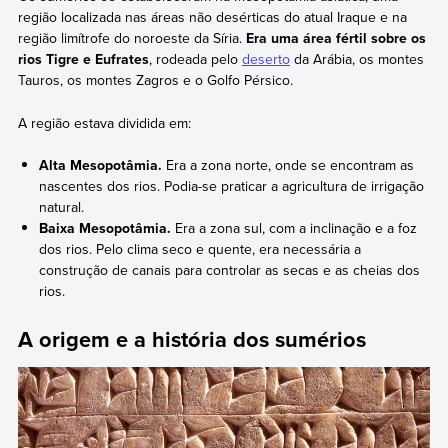
região localizada nas áreas não desérticas do atual Iraque e na
região limítrofe do noroeste da Síria.
Era uma área fértil sobre os
rios Tigre e Eufrates
, rodeada pelo
deserto
da Arábia, os montes
Tauros, os montes Zagros e o Golfo Pérsico.
A região estava dividida em:
Alta Mesopotâmia.
Era a zona norte, onde se encontram as
nascentes dos rios. Podia-se praticar a agricultura de irrigação
natural.
Baixa Mesopotâmia.
Era a zona sul, com a inclinação e a foz
dos rios. Pelo clima seco e quente, era necessária a
construção de canais para controlar as secas e as cheias dos
rios.
A origem e a história dos sumérios