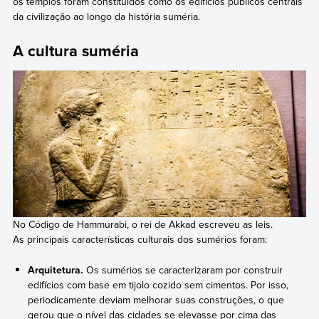
os templos foram constituídos como os edifícios públicos centrais
da civilização ao longo da história suméria.
A cultura suméria
No Código de Hammurabi, o rei de Akkad escreveu as leis.
As principais características culturais dos sumérios foram:
Arquitetura.
Os sumérios se caracterizaram por construir
edifícios com base em tijolo cozido sem cimentos. Por isso,
periodicamente deviam melhorar suas construções, o que
gerou que o nível das cidades se elevasse por cima das