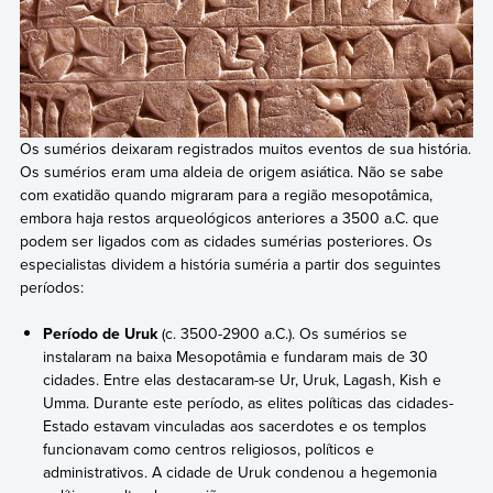
Os sumérios deixaram registrados muitos eventos de sua história.
Os sumérios eram uma aldeia de origem asiática. Não se sabe
com exatidão quando migraram para a região mesopotâmica,
embora haja restos arqueológicos anteriores a 3500 a.C. que
podem ser ligados com as cidades sumérias posteriores. Os
especialistas dividem a história suméria a partir dos seguintes
períodos:
Período de Uruk
(c. 3500-2900 a.C.). Os sumérios se
instalaram na baixa Mesopotâmia e fundaram mais de 30
cidades. Entre elas destacaram-se Ur, Uruk, Lagash, Kish e
Umma. Durante este período, as elites políticas das cidades-
Estado estavam vinculadas aos sacerdotes e os templos
funcionavam como centros religiosos, políticos e
administrativos. A cidade de Uruk condenou a hegemonia