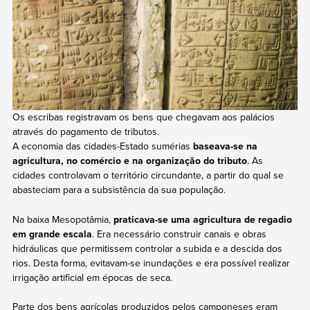
Os escribas registravam os bens que chegavam aos palácios
através do pagamento de tributos.
A economia das cidades-Estado sumérias
baseava-se na
agricultura, no comércio e na organização do tributo
. As
cidades controlavam o território circundante, a partir do qual se
abasteciam para a subsistência da sua população.
Na baixa Mesopotâmia,
praticava-se uma agricultura de regadio
em grande escala
. Era necessário construir canais e obras
hidráulicas que permitissem controlar a subida e a descida dos
rios. Desta forma, evitavam-se inundações e era possível realizar
irrigação artificial em épocas de seca.
Parte dos bens agrícolas produzidos pelos camponeses eram