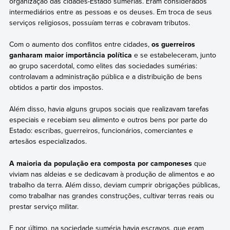
organização das cidades-Estado sumérias. Eram considerados
intermediários entre as pessoas e os deuses. Em troca de seus
serviços religiosos, possuíam terras e cobravam tributos.
Com o aumento dos conflitos entre cidades,
os guerreiros
ganharam maior importância política
e se estabeleceram, junto
ao grupo sacerdotal, como elites das sociedades sumérias:
controlavam a administração pública e a distribuição de bens
obtidos a partir dos impostos.
Além disso, havia alguns grupos sociais que realizavam tarefas
especiais e recebiam seu alimento e outros bens por parte do
Estado: escribas, guerreiros, funcionários, comerciantes e
artesãos especializados.
A maioria da população era composta por camponeses
que
viviam nas aldeias e se dedicavam à produção de alimentos e ao
trabalho da terra. Além disso, deviam cumprir obrigações públicas,
como trabalhar nas grandes construções, cultivar terras reais ou
prestar serviço militar.
E por último, na sociedade suméria havia escravos, que eram