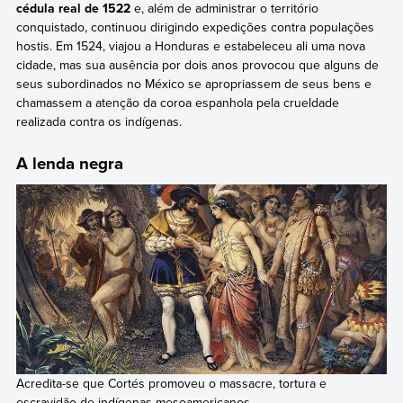
cédula real de 1522
e, além de administrar o território
conquistado, continuou dirigindo expedições contra populações
hostis. Em 1524, viajou a Honduras e estabeleceu ali uma nova
cidade, mas sua ausência por dois anos provocou que alguns de
seus subordinados no México se apropriassem de seus bens e
chamassem a atenção da coroa espanhola pela crueldade
realizada contra os indígenas.
A lenda negra
Acredita-se que Cortés promoveu o massacre, tortura e
escravidão de indígenas mesoamericanos.