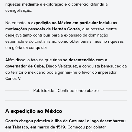
riquezas mediante a exploração e o comércio, difundir a
evangelização.
No entanto,
a expedição ao México em particular incluiu as
motivações pessoais de Hernán Cortés,
que possivelmente
desejava tanto contribuir para a expansão da dominação
espanhola e do cristianismo, como obter para si mesmo riquezas
e a glória da conquista.
Além disso, o fato de que tinha
se desentendido com o
governador de Cuba
, Diego Velázquez, a conquista bem-sucedida
do território mexicano podia ganhar-lhe o favor do imperador
Carlos V.
A expedição ao México
Cortés chegou primeiro à ilha de Cozumel e logo desembarcou
em Tabasco, em março de 1519.
Começou por coletar