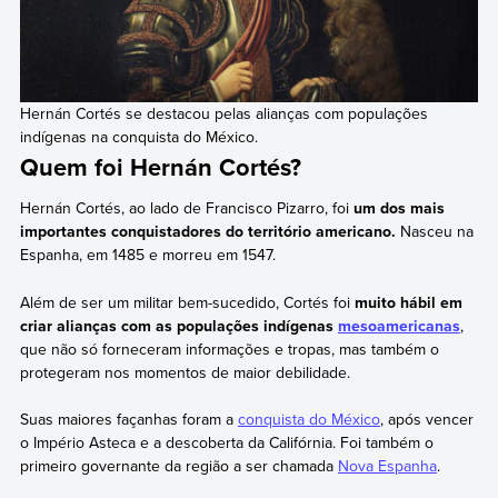
Hernán Cortés se destacou pelas alianças com populações
indígenas na conquista do México.
Quem foi Hernán Cortés?
Hernán Cortés, ao lado de Francisco Pizarro, foi
um dos mais
importantes conquistadores do território americano.
Nasceu na
Espanha, em 1485 e morreu em 1547.
Além de ser um militar bem-sucedido, Cortés foi
muito hábil em
criar alianças com as populações indígenas
mesoamericanas
,
que não só forneceram informações e tropas, mas também o
protegeram nos momentos de maior debilidade.
Suas maiores façanhas foram a
conquista do México
, após vencer
o Império Asteca e a descoberta da Califórnia. Foi também o
primeiro governante da região a ser chamada
Nova Espanha
.