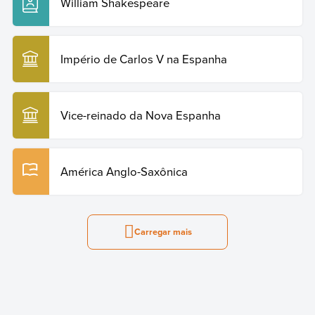
William Shakespeare
Império de Carlos V na Espanha
Vice-reinado da Nova Espanha
América Anglo-Saxônica
Carregar mais