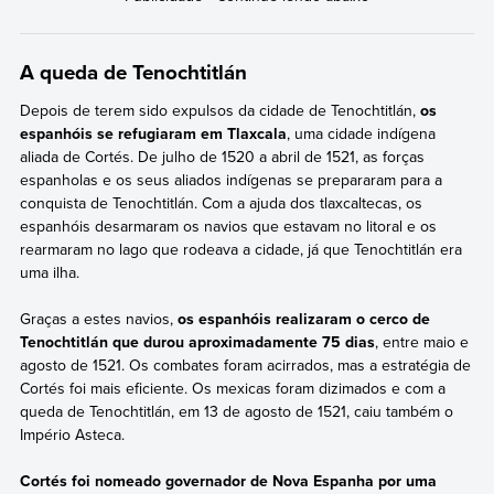
A queda de Tenochtitlán
Depois de terem sido expulsos da cidade de Tenochtitlán,
os
espanhóis se refugiaram em Tlaxcala
, uma cidade indígena
aliada de Cortés. De julho de 1520 a abril de 1521, as forças
espanholas e os seus aliados indígenas se prepararam para a
conquista de Tenochtitlán. Com a ajuda dos tlaxcaltecas, os
espanhóis desarmaram os navios que estavam no litoral e os
rearmaram no lago que rodeava a cidade, já que Tenochtitlán era
uma ilha.
Graças a estes navios,
os espanhóis realizaram o cerco de
Tenochtitlán que durou aproximadamente 75 dias
, entre maio e
agosto de 1521. Os combates foram acirrados, mas a estratégia de
Cortés foi mais eficiente. Os mexicas foram dizimados e com a
queda de Tenochtitlán, em 13 de agosto de 1521, caiu também o
Império Asteca.
Cortés foi nomeado governador de Nova Espanha por uma