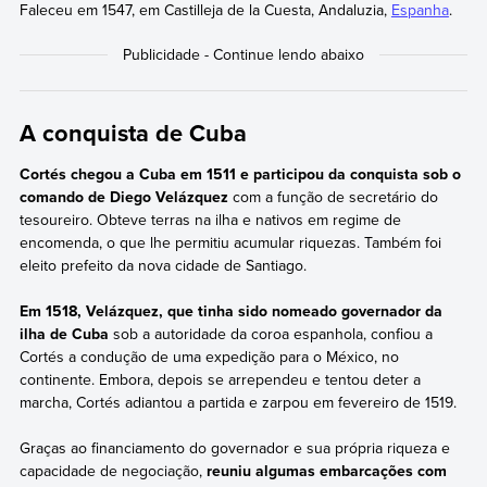
Faleceu em 1547, em Castilleja de la Cuesta, Andaluzia,
Espanha
.
A conquista de Cuba
Cortés chegou a Cuba em 1511 e participou da conquista sob o
comando de Diego Velázquez
com a função de secretário do
tesoureiro. Obteve terras na ilha e nativos em regime de
encomenda, o que lhe permitiu acumular riquezas. Também foi
eleito prefeito da nova cidade de Santiago.
Em 1518, Velázquez, que tinha sido nomeado governador da
ilha de Cuba
sob a autoridade da coroa espanhola, confiou a
Cortés a condução de uma expedição para o México, no
continente. Embora, depois se arrependeu e tentou deter a
marcha, Cortés adiantou a partida e zarpou em fevereiro de 1519.
Graças ao financiamento do governador e sua própria riqueza e
capacidade de negociação,
reuniu algumas embarcações com