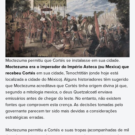
Moctezuma permitiu que Cortés se instalasse em sua cidade.
Moctezuma era o imperador do Império Asteca (ou Mexica) que
recebeu Cortés
em sua cidade, Tenochtitlán (onde hoje está
localizada a cidade do México). Alguns historiadores têm sugerido
que Moctezuma acreditava que Cortés tinha origem divina já que,
segundo a mitologia mexica, o deus Quetzalcoatl enviava
emissários antes de chegar do leste. No entanto, não existem
fontes que comprovem esta crença. As decisões tomadas pelo
governante parecem ter sido mais devidas a considerações
estratégicas erradas.
Moctezuma permitiu a Cortés e suas tropas (acompanhadas de mil