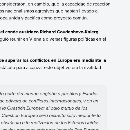
s consideraron, en cambio, que la capacidad de reacción
os nacionalismos agresivos que habían llevado al
uropa unida y pacífica como proyecto común.
3
el conde austriaco Richard Coudenhove-Kalergi
guió reunir en Viena a diversas figuras políticas en el
de superar los conflictos en Europa era mediante la
stáculo para alcanzar este objetivo era la rivalidad
sta parte del mundo engloba a pueblos y Estados
 de pólvora de conflictos internacionales, y en un
 la Cuestión Europea: el odio mutuo de los
a Cuestión Europea será resuelta solo mediante la
r obstáculo a la realización de los Estados Unidos
re las dos naciones más populosas de Pan-Europa: