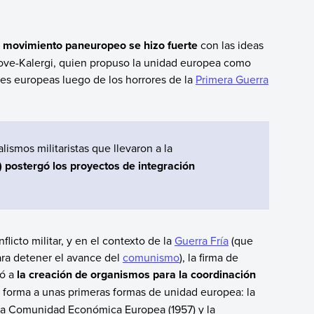
el movimiento paneuropeo se hizo fuerte
con las ideas
ve-Kalergi, quien propuso la unidad europea como
nes europeas luego de los horrores de la
Primera Guerra
lismos militaristas que llevaron a
la
 postergó los proyectos de integración
licto militar, y en el contexto de la
Guerra Fría
(que
ara detener el avance del
comunismo
), la firma de
vó
a
la creación de organismos para la coordinación
 forma a unas primeras formas de unidad europea: la
la Comunidad Económica Europea (1957) y la