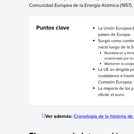
Comunidad Europea de la Energía Atómica (1957).
Puntos clave
La Unión Europea 
países de Europa.
Surgió como conti
nació luego de la S
R
establecer
y fort
ocasionada por la 
Mantener la cooper
La UE es dirigida p
ciudadanos a travé
Comisión Europea.
La mayoría de los 
oficial: el euro.
Ver además:
Cronología de la historia d