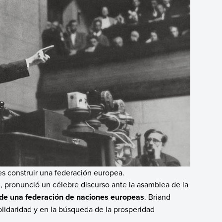
es construir una federación europea.
s
, pronunció un célebre discurso ante la asamblea de la
 de una federación de naciones europeas
. Briand
olidaridad y en la búsqueda de la prosperidad