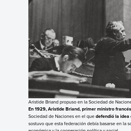
Aristide Briand propuso en la Sociedad de Nacion
En 1929, Aristide Briand, primer ministro francé
Sociedad de Naciones en el que
defendió la idea
sostuvo que esta federación debía basarse en la s
económica y la cooperación política y social.