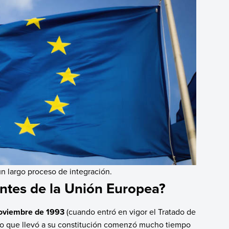
un largo proceso de integración.
ntes de la Unión Europea?
noviembre de 1993
(cuando entró en vigor el Tratado de
eso que llevó a su constitución comenzó mucho tiempo