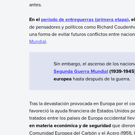
antes.
En el
período de entreguerras (primera etapa)
, 
de pensadores y políticos como Richard Coudenho
una forma de evitar futuros conflictos entre nacio
Mundial
.
Sin embargo, el ascenso de los naciona
Segunda Guerra Mundial
(1939-1945)
europea
hasta después de la guerra.
Tras la devastación provocada en Europa por el conf
favoreció la ayuda financiera de Estados Unidos p
tratados entre los países de Europa occidental lle
en materia económica y de seguridad
que dieron
Comunidad Europea del Carbón y el Acero (1951), 