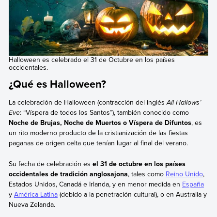
Halloween es celebrado el 31 de Octubre en los países
occidentales.
¿Qué es Halloween?
La celebración de Halloween (contracción del inglés
All Hallows’
Eve
: “Víspera de todos los Santos”), también conocido como
Noche de Brujas, Noche de Muertos o Víspera de Difuntos
, es
un rito moderno producto de la cristianización de las fiestas
paganas de origen celta que tenían lugar al final del verano.
Su fecha de celebración es
el 31 de octubre en los países
occidentales de tradición anglosajona
, tales como
Reino Unido
,
Estados Unidos, Canadá e Irlanda, y en menor medida en
España
y
América Latina
(debido a la penetración cultural), o en Australia y
Nueva Zelanda.