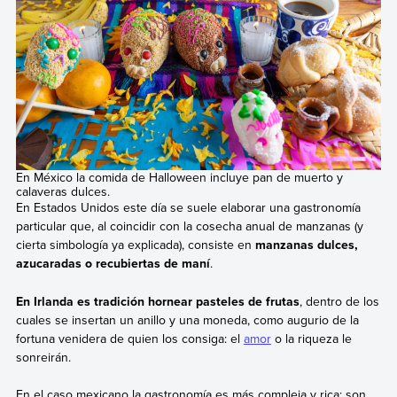
En México la comida de Halloween incluye pan de muerto y
calaveras dulces.
En Estados Unidos este día se suele elaborar una gastronomía
particular que, al coincidir con la cosecha anual de manzanas (y
cierta simbología ya explicada), consiste en
manzanas dulces,
azucaradas o recubiertas de maní
.
En Irlanda es tradición hornear pasteles de frutas
, dentro de los
cuales se insertan un anillo y una moneda, como augurio de la
fortuna venidera de quien los consiga: el
amor
o la riqueza le
sonreirán.
En el caso mexicano la gastronomía es más compleja y rica: son