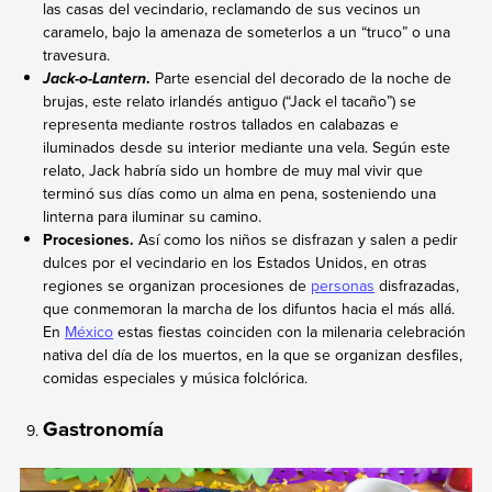
las casas del vecindario, reclamando de sus vecinos un
caramelo, bajo la amenaza de someterlos a un “truco” o una
travesura.
.
Parte esencial del decorado de la noche de
Jack-o-Lantern
brujas, este relato irlandés antiguo (“Jack el tacaño”) se
representa mediante rostros tallados en calabazas e
iluminados desde su interior mediante una vela. Según este
relato, Jack habría sido un hombre de muy mal vivir que
terminó sus días como un alma en pena, sosteniendo una
linterna para iluminar su camino.
Procesiones.
Así como los niños se disfrazan y salen a pedir
dulces por el vecindario en los Estados Unidos, en otras
regiones se organizan procesiones de
personas
disfrazadas,
que conmemoran la marcha de los difuntos hacia el más allá.
En
México
estas fiestas coinciden con la milenaria celebración
nativa del día de los muertos, en la que se organizan desfiles,
comidas especiales y música folclórica.
Gastronomía