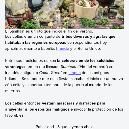
El Samhain es un rito que indica el fin del verano.
Los celtas eran un conjunto de
tribus diversas y ágrafas que
habitaban las regiones europeas
correspondientes hoy
aproximadamente a España,
Francia
y el Reino Unido.
Entre sus tradiciones estaba
la celebración de los solsticios
veraniegos
, en un rito llamado
Samhain
(“Fin del verano”) en
irlandés antiguo, o
Calan Gaeaf
en
lengua
de los antiguos
britanos. Se supone que esta fiesta marcaba el inicio de un nuevo
año celta y la apertura temporal de la puerta al mundo de los
muertos.
Los celtas entonces
vestían máscaras y disfraces para
ahuyentar a los espíritus malignos
e invocar la protección de los
favorables.