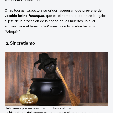
Otras teorías respecto a su origen
aseguran que proviene del
vocablo latino
, que es el nombre dado entre los galos
Hellequin
al jefe de la procesión de la noche de los muertos, lo cual
emparentaría el término
Halloween
con la palabra hispana
“Arlequín”.
Sincretismo
Halloween posee una gran mixtura cultural.
La historia de Halloween es un ejemplo claro de lo que es el